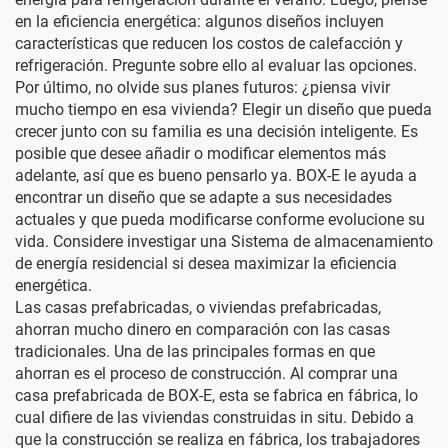
en la eficiencia energética: algunos diseños incluyen
características que reducen los costos de calefacción y
refrigeración. Pregunte sobre ello al evaluar las opciones.
Por último, no olvide sus planes futuros: ¿piensa vivir
mucho tiempo en esa vivienda? Elegir un diseño que pueda
crecer junto con su familia es una decisión inteligente. Es
posible que desee añadir o modificar elementos más
adelante, así que es bueno pensarlo ya. BOX-E le ayuda a
encontrar un diseño que se adapte a sus necesidades
actuales y que pueda modificarse conforme evolucione su
vida. Considere investigar una
Sistema de almacenamiento
de energía residencial
si desea maximizar la eficiencia
energética.
Las casas prefabricadas, o viviendas prefabricadas,
ahorran mucho dinero en comparación con las casas
tradicionales. Una de las principales formas en que
ahorran es el proceso de construcción. Al comprar una
casa prefabricada de BOX-E, esta se fabrica en fábrica, lo
cual difiere de las viviendas construidas in situ. Debido a
que la construcción se realiza en fábrica, los trabajadores