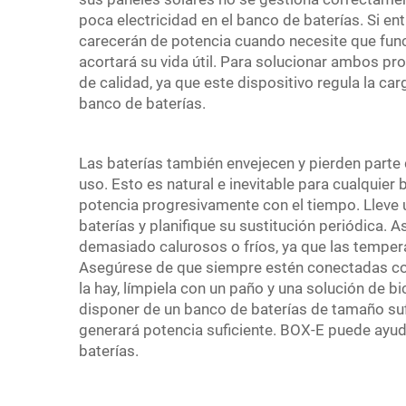
poca electricidad en el banco de baterías. Si en
carecerán de potencia cuando necesite que func
acortará su vida útil. Para solucionar ambos pr
de calidad, ya que este dispositivo regula la ca
banco de baterías.
Las baterías también envejecen y pierden part
uso. Esto es natural e inevitable para cualquier
potencia progresivamente con el tiempo. Lleve u
baterías y planifique su sustitución periódica. A
demasiado calurosos o fríos, ya que las tempe
Asegúrese de que siempre estén conectadas corr
la hay, límpiela con un paño y una solución de 
disponer de un banco de baterías de tamaño sufic
generará potencia suficiente. BOX-E puede ayuda
baterías.