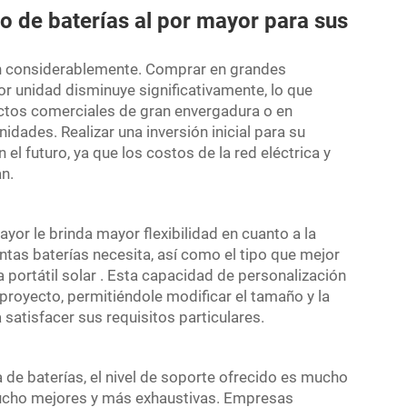
co de baterías al por mayor para sus
irán considerablemente. Comprar en grandes
or unidad disminuye significativamente, lo que
ectos comerciales de gran envergadura o en
dades. Realizar una inversión inicial para su
l futuro, ya que los costos de la red eléctrica y
n.
yor le brinda mayor flexibilidad en cuanto a la
tas baterías necesita, así como el tipo que mejor
a portátil solar
. Esta capacidad de personalización
 proyecto, permitiéndole modificar el tamaño y la
satisfacer sus requisitos particulares.
 de baterías, el nivel de soporte ofrecido es mucho
mucho mejores y más exhaustivas. Empresas