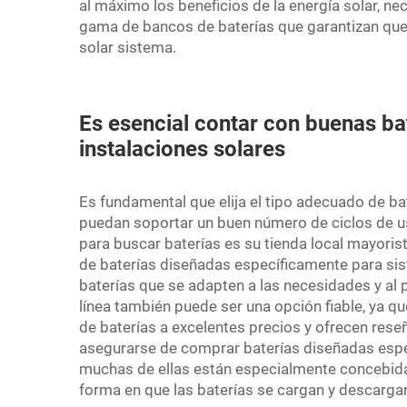
al máximo los beneficios de la energía solar, n
gama de bancos de baterías que garantizan que
solar
sistema.
Es esencial contar con buenas ba
instalaciones solares
Es fundamental que elija el tipo adecuado de ba
puedan soportar un buen número de ciclos de 
para buscar baterías es su tienda local mayoris
de baterías diseñadas específicamente para si
baterías que se adapten a las necesidades y al 
línea también puede ser una opción fiable, ya
de baterías a excelentes precios y ofrecen res
asegurarse de comprar baterías diseñadas espe
muchas de ellas están especialmente concebidas
forma en que las baterías se cargan y descargan