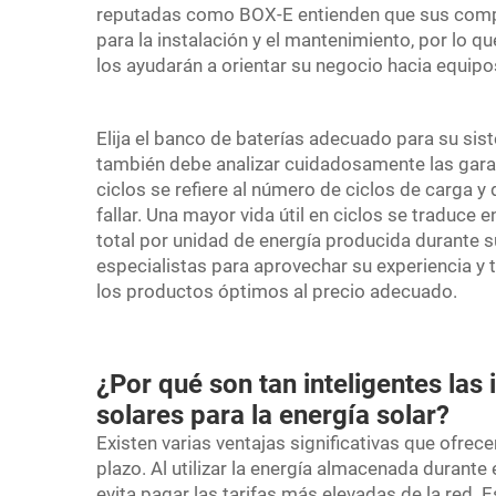
reputadas como BOX-E entienden que sus compr
para la instalación y el mantenimiento, por lo 
los ayudarán a orientar su negocio hacia equipos
Elija el banco de baterías adecuado para su sist
también debe analizar cuidadosamente las garantía
ciclos se refiere al número de ciclos de carga 
fallar. Una mayor vida útil en ciclos se traduce
total por unidad de energía producida durante s
especialistas para aprovechar su experiencia y 
los productos óptimos al precio adecuado.
¿Por qué son tan inteligentes las
solares para la energía solar?
Existen varias ventajas significativas que ofrece
plazo. Al utilizar la energía almacenada durante e
evita pagar las tarifas más elevadas de la red. 