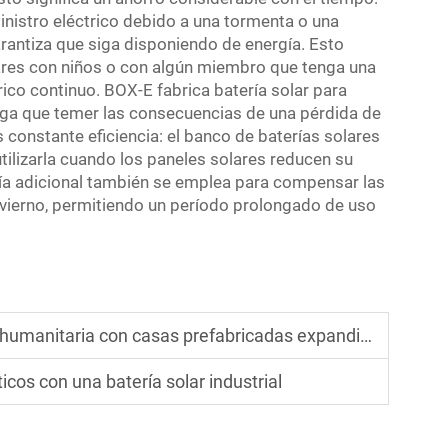
inistro eléctrico debido a una tormenta o una
rantiza que siga disponiendo de energía. Esto
ares con niños o con algún miembro que tenga una
rico continuo. BOX-E fabrica
batería solar para
enga que temer las consecuencias de una pérdida de
constante eficiencia: el banco de baterías solares
ilizarla cuando los paneles solares reducen su
ía adicional también se emplea para compensar las
vierno, permitiendo un período prolongado de uso
umanitaria con casas prefabricadas expandibles
icos con una batería solar industrial