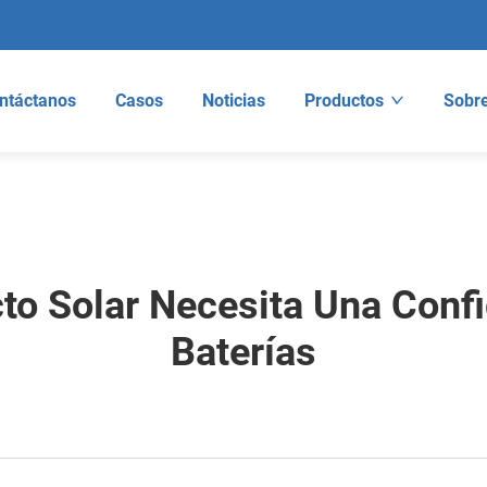
ntáctanos
Casos
Noticias
Productos
Sobre
to Solar Necesita Una Confi
Baterías