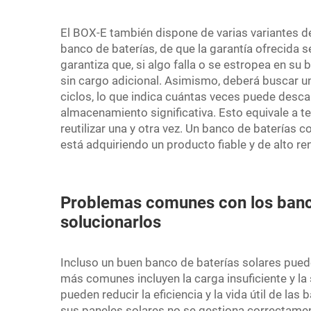
El BOX-E también dispone de varias variantes de
banco de baterías, de que la garantía ofrecida 
garantiza que, si algo falla o se estropea en su
sin cargo adicional. Asimismo, deberá buscar 
ciclos, lo que indica cuántas veces puede desc
almacenamiento significativa. Esto equivale a te
reutilizar una y otra vez. Un banco de baterías 
está adquiriendo un producto fiable y de alto re
Problemas comunes con los banc
solucionarlos
Incluso un buen banco de baterías solares pu
más comunes incluyen la carga insuficiente y la
pueden reducir la eficiencia y la vida útil de la
sus paneles solares no se gestiona correctame