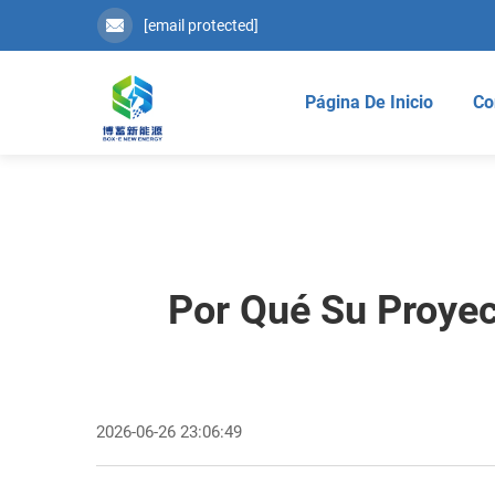
[email protected]
Página De Inicio
Co
Por Qué Su Proyec
2026-06-26 23:06:49