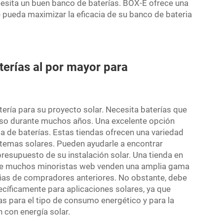
ecesita un buen banco de baterías. BOX-E ofrece una
 pueda maximizar la eficacia de su
banco de bateria
terías al por mayor para
tería para su proyecto solar. Necesita baterías que
uso durante muchos años. Una excelente opción
ta de baterías. Estas tiendas ofrecen una variedad
stemas solares. Pueden ayudarle a encontrar
presupuesto de su instalación solar. Una tienda en
 que muchos minoristas web venden una amplia gama
eñas de compradores anteriores. No obstante, debe
cíficamente para aplicaciones solares, ya que
 para el tipo de consumo energético y para la
 con energía solar.