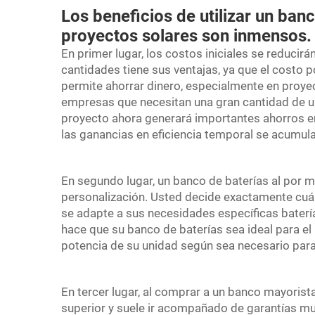
Los beneficios de utilizar un ban
proyectos solares son inmensos.
En primer lugar, los costos iniciales se reduc
cantidades tiene sus ventajas, ya que el costo p
permite ahorrar dinero, especialmente en proy
empresas que necesitan una gran cantidad de uni
proyecto ahora generará importantes ahorros en e
las ganancias en eficiencia temporal se acumula
En segundo lugar, un banco de baterías al por ma
personalización. Usted decide exactamente cuán
se adapte a sus necesidades específicas
baterí
hace que su banco de baterías sea ideal para el
potencia de su unidad según sea necesario para 
En tercer lugar, al comprar a un banco mayorista
superior y suele ir acompañado de garantías 