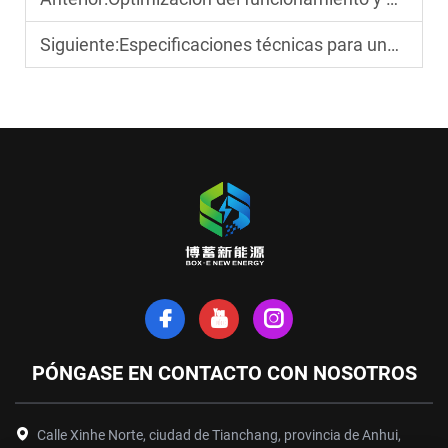
Siguiente:
Especificaciones técnicas para una batería solar de almacenamiento de ciclo prolongado
PÓNGASE EN CONTACTO CON NOSOTROS
Calle Xinhe Norte, ciudad de Tianchang, provincia de Anhui,