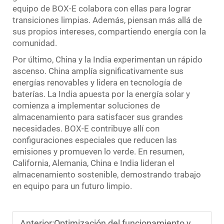
equipo de BOX-E colabora con ellas para lograr
transiciones limpias. Además, piensan más allá de
sus propios intereses, compartiendo energía con la
comunidad.
Por último, China y la India experimentan un rápido
ascenso. China amplía significativamente sus
energías renovables y lidera en tecnología de
baterías. La India apuesta por la energía solar y
comienza a implementar soluciones de
almacenamiento para satisfacer sus grandes
necesidades. BOX-E contribuye allí con
configuraciones especiales que reducen las
emisiones y promueven lo verde. En resumen,
California, Alemania, China e India lideran el
almacenamiento sostenible, demostrando trabajo
en equipo para un futuro limpio.
Anterior:
Optimización del funcionamiento y mantenimiento (O&M) para sistemas comerciales de almacenamiento de baterías