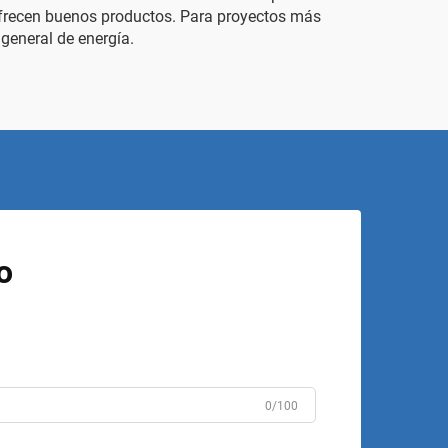
 ofrecen buenos productos. Para proyectos más
general de energía.
o
0/100