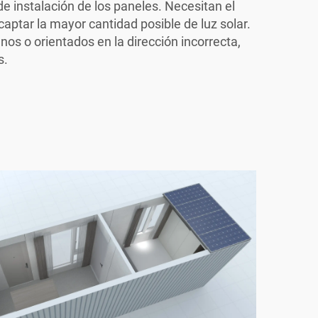
e instalación de los paneles. Necesitan el
aptar la mayor cantidad posible de luz solar.
os o orientados en la dirección incorrecta,
s.