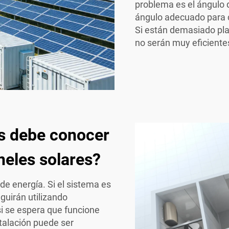
problema es el ángulo d
ángulo adecuado para c
Si están demasiado plan
no serán muy eficiente
s debe conocer
neles solares?
de energía. Si el sistema es
uirán utilizando
 si se espera que funcione
talación puede ser