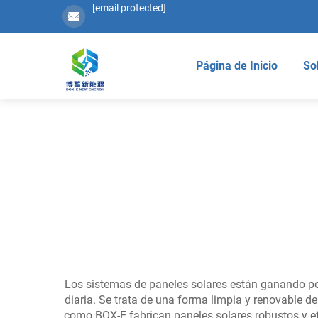
[email protected]
Página de Inicio
So
Los sistemas de paneles solares están ganando pop
diaria. Se trata de una forma limpia y renovable de
como BOX-E fabrican paneles solares robustos y efi