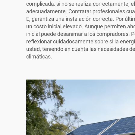
complicada: si no se realiza correctamente, e
adecuadamente. Contratar profesionales cual
E, garantiza una instalación correcta. Por últ
un costo inicial elevado. Aunque permiten ahor
inicial puede desanimar a los compradores. 
reflexionar cuidadosamente sobre si la energ
usted, teniendo en cuenta las necesidades de
climáticas.