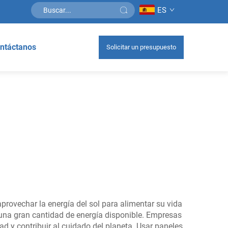
ES
ntáctanos
Solicitar un presupuesto
rovechar la energía del sol para alimentar su vida
ay una gran cantidad de energía disponible. Empresas
d y contribuir al cuidado del planeta. Usar paneles