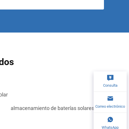
ados
Consulta
olar
Correo electrónico
almacenamiento de baterías solares
WhatsApp