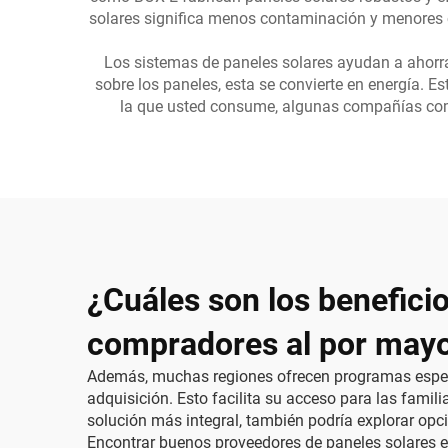
solares significa menos contaminación y menores c
Los sistemas de paneles solares ayudan a ahorrar 
sobre los paneles, esta se convierte en energía. E
la que usted consume, algunas compañías compr
¿Cuáles son los beneficio
compradores al por may
Además, muchas regiones ofrecen programas especia
adquisición. Esto facilita su acceso para las famili
solución más integral, también podría explorar o
Encontrar buenos proveedores de paneles solares e