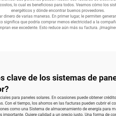
ostos, lo cual es beneficioso para todos. Veamos cómo los sis
energéticos y dónde encontrar buenos proveedores.
dinero de varias maneras. En primer lugar, le permiten generar 
sto significa que podría comprar menos electricidad a la compañ
an ese excedente. Esto reduce aún más su factura. ¡Imagínese 
s clave de los sistemas de pane
or?
les para paneles solares. En ocasiones puede obtener créditos
as. Con el tiempo, los ahorros en las facturas pueden cubrir el 
pciones como una
Sistema de almacenamiento de energía
para ma
s importante. Quiere calidad a un precio justo. Una forma de 