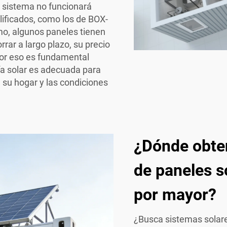
l sistema no funcionará
ificados, como los de BOX-
imo, algunos paneles tienen
rar a largo plazo, su precio
Por eso es fundamental
ía solar es adecuada para
 su hogar y las condiciones
¿Dónde obten
de paneles s
por mayor?
¿Busca sistemas solare