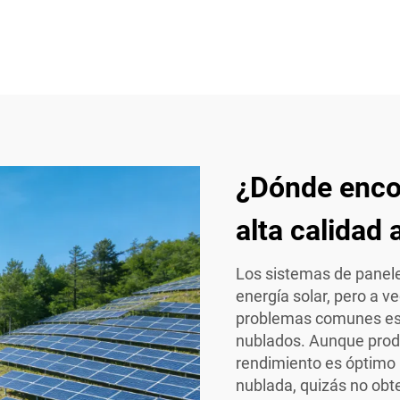
¿Dónde encon
alta calidad
Los sistemas de panele
energía solar, pero a 
problemas comunes es 
nublados. Aunque produ
rendimiento es óptimo b
nublada, quizás no obt