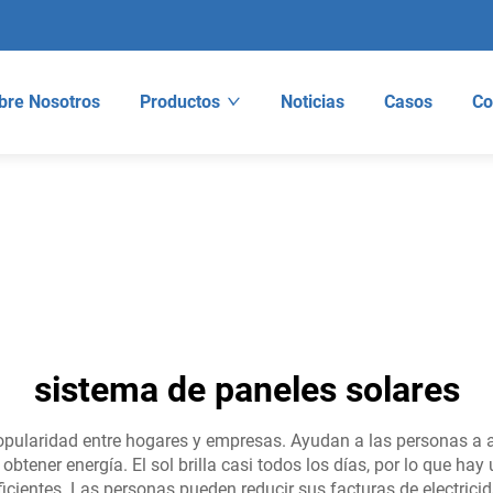
bre Nosotros
Productos
Noticias
Casos
Co
sistema de paneles solares
ularidad entre hogares y empresas. Ayudan a las personas a ap
 obtener energía. El sol brilla casi todos los días, por lo que h
cientes. Las personas pueden reducir sus facturas de electricida