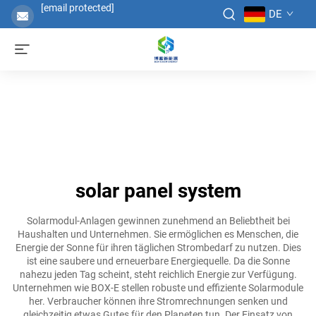
[email protected]
DE
solar panel system
Solarmodul-Anlagen gewinnen zunehmend an Beliebtheit bei
Haushalten und Unternehmen. Sie ermöglichen es Menschen, die
Energie der Sonne für ihren täglichen Strombedarf zu nutzen. Dies
ist eine saubere und erneuerbare Energiequelle. Da die Sonne
nahezu jeden Tag scheint, steht reichlich Energie zur Verfügung.
Unternehmen wie BOX-E stellen robuste und effiziente Solarmodule
her. Verbraucher können ihre Stromrechnungen senken und
gleichzeitig etwas Gutes für den Planeten tun. Der Einsatz von