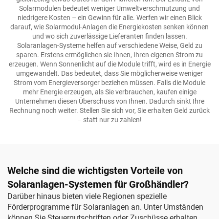
Solarmodulen bedeutet weniger Umweltverschmutzung und
niedrigere Kosten – ein Gewinn für alle. Werfen wir einen Blick
darauf, wie Solarmodul-Anlagen die Energiekosten senken können
und wo sich zuverlässige Lieferanten finden lassen.
Solaranlagen-Systeme helfen auf verschiedene Weise, Geld zu
sparen. Erstens ermöglichen sie Ihnen, Ihren eigenen Strom zu
erzeugen. Wenn Sonnenlicht auf die Module trifft, wird es in Energie
umgewandelt. Das bedeutet, dass Sie möglicherweise weniger
Strom vom Energieversorger beziehen müssen. Falls die Module
mehr Energie erzeugen, als Sie verbrauchen, kaufen einige
Unternehmen diesen Überschuss von Ihnen. Dadurch sinkt Ihre
Rechnung noch weiter. Stellen Sie sich vor, Sie erhalten Geld zurück
– statt nur zu zahlen!
Welche sind die wichtigsten Vorteile von
Solaranlagen-Systemen für Großhändler?
Darüber hinaus bieten viele Regionen spezielle
Förderprogramme für Solaranlagen an. Unter Umständen
können Sie Steuergutschriften oder Zuschüsse erhalten