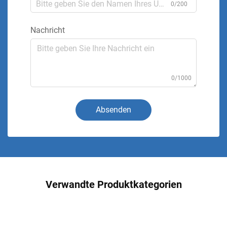
0/200
Nachricht
0/1000
Absenden
Verwandte Produktkategorien