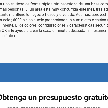
oca uno en tierra de forma rápida, sin necesidad de una base com
 a más personas. Si un área está muy concurrida este mes, tras
tante mantiene tu negocio fresco y divertido. Además, aprovec
 solar, 6000 ciclos
puede proporcionar un suministro eléctrico 
ilmente. Elige colores, configuraciones y características según
 BOX-E te ayuda a crear la casa diminuta adecuada. En resumen, l
ilo único.
Obtenga un presupuesto gratuit