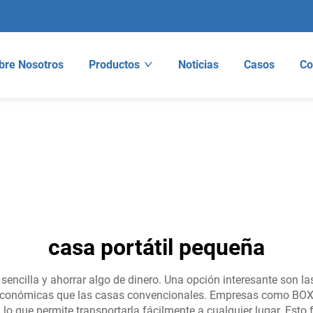
bre Nosotros
Productos
Noticias
Casos
Co
casa portátil pequeña
ncilla y ahorrar algo de dinero. Una opción interesante son la
 económicas que las casas convencionales. Empresas como BOX-E
lo que permite transportarla fácilmente a cualquier lugar. Est