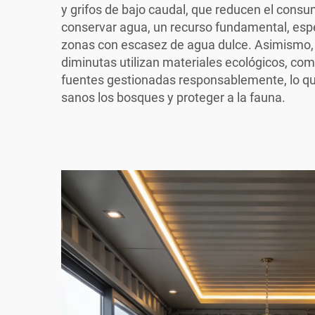
y grifos de bajo caudal, que reducen el consu
conservar agua, un recurso fundamental, es
zonas con escasez de agua dulce. Asimismo, l
diminutas utilizan materiales ecológicos, c
fuentes gestionadas responsablemente, lo q
sanos los bosques y proteger a la fauna.