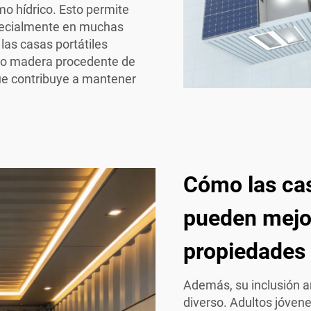
mo hídrico. Esto permite
pecialmente en muchas
as casas portátiles
omo madera procedente de
ue contribuye a mantener
Cómo las cas
pueden mejor
propiedades 
Además, su inclusión a
diverso. Adultos jóven