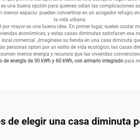
 es una buena opción para quienes odian las complicaciones as
n menos espacio: pueden convertirse en un acogedor refugio en p
la vida urbana.
l por mayor es una buena idea. En primer lugar, suelen costar me
iendas económicas, y estas casas diminutas satisfacen esa ne
 local comercial. ¡Imagínese su tienda en una casa diminuta que
s personas optan por un estilo de vida ecológico, las casas dim
umen menos energía y recursos que las viviendas convencionale
o de energía de 50 kWh y 60 kWh, con armario integrado
para me
s de elegir una casa diminuta po