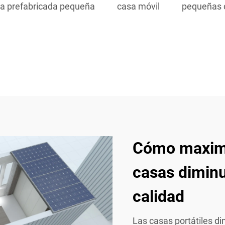
a prefabricada pequeña
casa móvil
pequeñas 
Cómo maximi
casas diminu
calidad
Las casas portátiles d