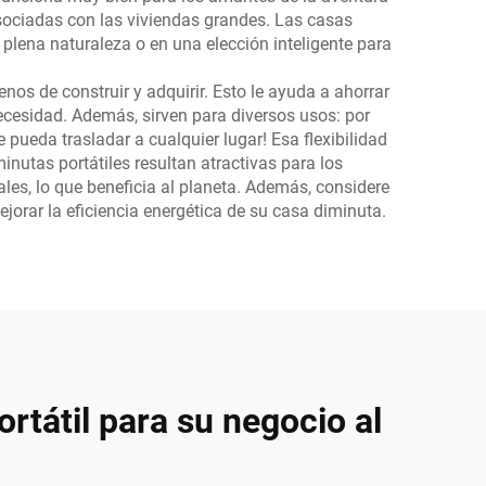
ociadas con las viviendas grandes. Las casas
lena naturaleza o en una elección inteligente para
nos de construir y adquirir. Esto le ayuda a ahorrar
cesidad. Además, sirven para diversos usos: por
 pueda trasladar a cualquier lugar! Esa flexibilidad
inutas portátiles resultan atractivas para los
s, lo que beneficia al planeta. Además, considere
jorar la eficiencia energética de su casa diminuta.
rtátil para su negocio al