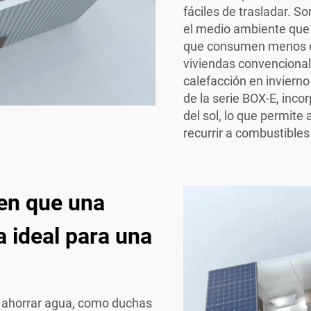
fáciles de trasladar. 
el medio ambiente que d
que consumen menos en
viviendas convenciona
calefacción en inviern
de la serie BOX-E, inco
del sol, lo que permite
recurrir a combustibles 
cen que una
a ideal para una
a ahorrar agua, como duchas