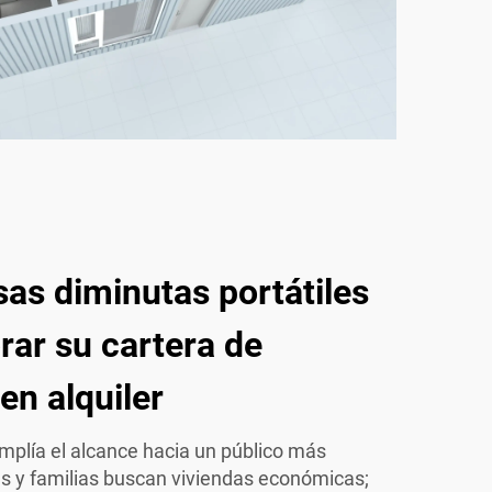
as diminutas portátiles
ar su cartera de
en alquiler
mplía el alcance hacia un público más
es y familias buscan viviendas económicas;