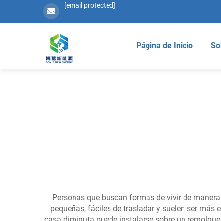
[email protected]
Página de Inicio
So
Personas que buscan formas de vivir de manera se
pequeñas, fáciles de trasladar y suelen ser más
casa diminuta puede instalarse sobre un remolque, 