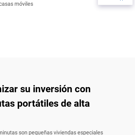
casas móviles
zar su inversión con
tas portátiles de alta
iminutas son pequeñas viviendas especiales