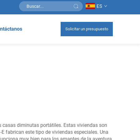
ES
ntáctanos
Solicitar un presupuesto
s casas diminutas portátiles. Estas viviendas son
 fabrican este tipo de viviendas especiales. Una
o funciona muy bien para los amantes de la aventura