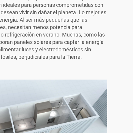
Son ideales para personas comprometidas con
esean vivir sin dañar el planeta. Lo mejor es
ergía. Al ser más pequeñas que las
les, necesitan menos potencia para
o o refrigeración en verano. Muchas, como las
rporan paneles solares para captar la energía
 alimentar luces y electrodomésticos sin
fósiles, perjudiciales para la Tierra.