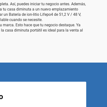
pleta. Así, puedes iniciar tu negocio antes. Además,
lada tu casa diminuta a un nuevo emplazamiento
har un
Batería de ion-litio Lifepo4 de 51,2 V / 48 V,
fiable cuando se necesite.
 tu marca. Esto hace que tu negocio destaque. Ya
a casa diminuta portátil es ideal para la venta al
o