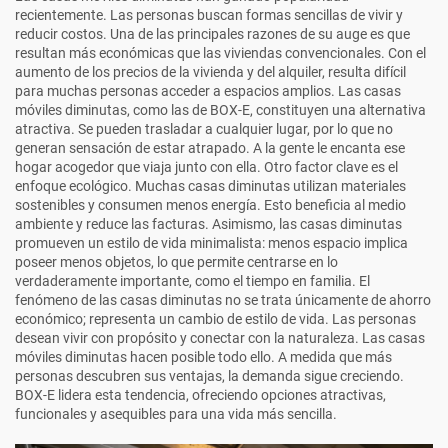
recientemente. Las personas buscan formas sencillas de vivir y
reducir costos. Una de las principales razones de su auge es que
resultan más económicas que las viviendas convencionales. Con el
aumento de los precios de la vivienda y del alquiler, resulta difícil
para muchas personas acceder a espacios amplios. Las casas
móviles diminutas, como las de BOX-E, constituyen una alternativa
atractiva. Se pueden trasladar a cualquier lugar, por lo que no
generan sensación de estar atrapado. A la gente le encanta ese
hogar acogedor que viaja junto con ella. Otro factor clave es el
enfoque ecológico. Muchas casas diminutas utilizan materiales
sostenibles y consumen menos energía. Esto beneficia al medio
ambiente y reduce las facturas. Asimismo, las casas diminutas
promueven un estilo de vida minimalista: menos espacio implica
poseer menos objetos, lo que permite centrarse en lo
verdaderamente importante, como el tiempo en familia. El
fenómeno de las casas diminutas no se trata únicamente de ahorro
económico; representa un cambio de estilo de vida. Las personas
desean vivir con propósito y conectar con la naturaleza. Las casas
móviles diminutas hacen posible todo ello. A medida que más
personas descubren sus ventajas, la demanda sigue creciendo.
BOX-E lidera esta tendencia, ofreciendo opciones atractivas,
funcionales y asequibles para una vida más sencilla.