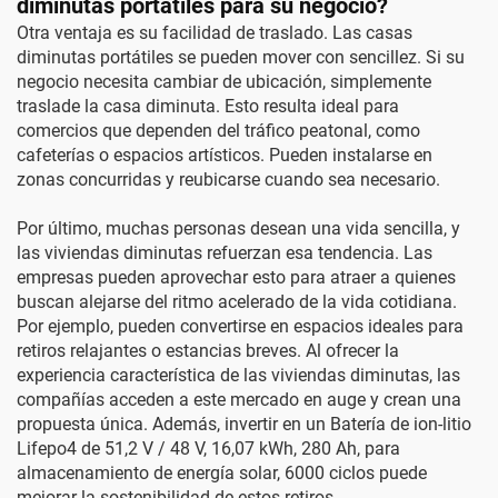
diminutas portátiles para su negocio?
Otra ventaja es su facilidad de traslado. Las casas
diminutas portátiles se pueden mover con sencillez. Si su
negocio necesita cambiar de ubicación, simplemente
traslade la casa diminuta. Esto resulta ideal para
comercios que dependen del tráfico peatonal, como
cafeterías o espacios artísticos. Pueden instalarse en
zonas concurridas y reubicarse cuando sea necesario.
Por último, muchas personas desean una vida sencilla, y
las viviendas diminutas refuerzan esa tendencia. Las
empresas pueden aprovechar esto para atraer a quienes
buscan alejarse del ritmo acelerado de la vida cotidiana.
Por ejemplo, pueden convertirse en espacios ideales para
retiros relajantes o estancias breves. Al ofrecer la
experiencia característica de las viviendas diminutas, las
compañías acceden a este mercado en auge y crean una
propuesta única. Además, invertir en un
Batería de ion-litio
Lifepo4 de 51,2 V / 48 V, 16,07 kWh, 280 Ah, para
almacenamiento de energía solar, 6000 ciclos
puede
mejorar la sostenibilidad de estos retiros.