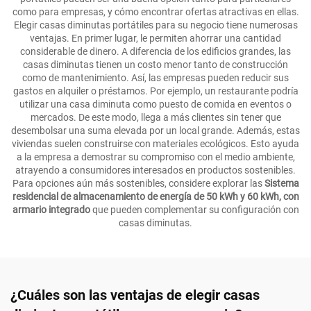
como para empresas, y cómo encontrar ofertas atractivas en ellas.
Elegir casas diminutas portátiles para su negocio tiene numerosas
ventajas. En primer lugar, le permiten ahorrar una cantidad
considerable de dinero. A diferencia de los edificios grandes, las
casas diminutas tienen un costo menor tanto de construcción
como de mantenimiento. Así, las empresas pueden reducir sus
gastos en alquiler o préstamos. Por ejemplo, un restaurante podría
utilizar una casa diminuta como puesto de comida en eventos o
mercados. De este modo, llega a más clientes sin tener que
desembolsar una suma elevada por un local grande. Además, estas
viviendas suelen construirse con materiales ecológicos. Esto ayuda
a la empresa a demostrar su compromiso con el medio ambiente,
atrayendo a consumidores interesados en productos sostenibles.
Para opciones aún más sostenibles, considere explorar las
Sistema
residencial de almacenamiento de energía de 50 kWh y 60 kWh, con
armario integrado
que pueden complementar su configuración con
casas diminutas.
¿Cuáles son las ventajas de elegir casas