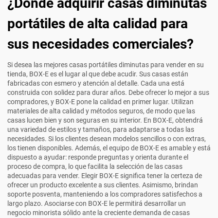
¿Dónde adquirir casas diminutas
portátiles de alta calidad para
sus necesidades comerciales?
Si desea las mejores casas portátiles diminutas para vender en su
tienda, BOX-E es el lugar al que debe acudir. Sus casas están
fabricadas con esmero y atención al detalle. Cada una está
construida con solidez para durar años. Debe ofrecer lo mejor a sus
compradores, y BOX-E pone la calidad en primer lugar. Utilizan
materiales de alta calidad y métodos seguros, de modo que las
casas lucen bien y son seguras en su interior. En BOX-E, obtendrá
una variedad de estilos y tamaños, para adaptarse a todas las
necesidades. Si los clientes desean modelos sencillos o con extras,
los tienen disponibles. Además, el equipo de BOX-E es amable y está
dispuesto a ayudar: responde preguntas y orienta durante el
proceso de compra, lo que facilita la selección de las casas
adecuadas para vender. Elegir BOX-E significa tener la certeza de
ofrecer un producto excelente a sus clientes. Asimismo, brindan
soporte posventa, manteniendo a los compradores satisfechos a
largo plazo. Asociarse con BOX-E le permitirá desarrollar un
negocio minorista sólido ante la creciente demanda de casas