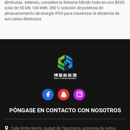
diminutas. Además, considere la
Sistema híbrido todo-en-uno BESS
solar de 50 kW, 100 kWh, 380 V, solución de potencia de
almacenamiento de energía IP65
para maximizar la eficiencia de
sus casas diminutas.
PÓNGASE EN CONTACTO CON NOSOTROS
Calle Xinhe Norte, ciudad de Tianchang, provincia de Anhui,