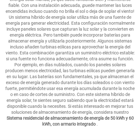
fiable. Con una instalación adecuada, ¡puede mantener las luces
encendidas incluso cuando no brilla el sol o deja de soplar el viento!
Un sistema híbrido de energía solar utiliza más de una fuente de
energía para generar electricidad. Esta configuración normalmente
incluye paneles solares que capturan la luz solar y la convierten en
energía eléctrica. Pero también puede incorporar baterías para
almacenar energía y utilizarla posteriormente. Algunos sistemas
incluso añaden turbinas eólicas para aprovechar la energía del
viento. Esta combinación garantiza un suministro eléctrico estable:
si una fuente no funciona adecuadamente, otra asume su función.
Por ejemplo, en días nublados, cuando los paneles solares
producen menos electricidad, las turbinas eólicas pueden generarla
en su lugar. Las baterías son fundamentales, ya que almacenan el
exceso de energía generado durante los días soleados o con viento
fuerte, permitiéndote usar esa energía acumulada durante la noche
o en caso de cortes de suministro. Con este sistema híbrido de
energía solar, te sientes seguro sabiendo que la electricidad estará
disponible cuando la necesites. Si estás interesado en mejorar tus
soluciones de almacenamiento de energía, considera nuestro
Sistema residencial de almacenamiento de energía de 50 kWh y 60
kWh, con armario integrado
.