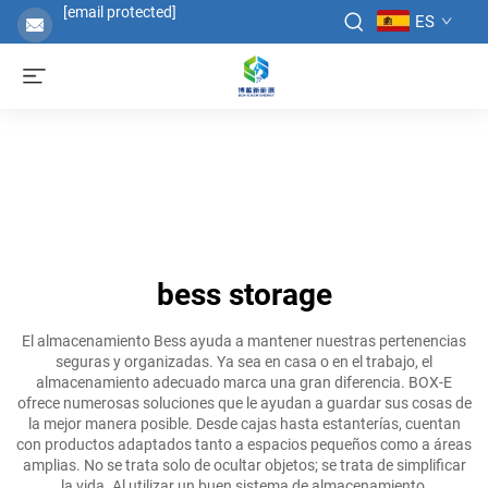
[email protected]
ES
bess storage
El almacenamiento Bess ayuda a mantener nuestras pertenencias
seguras y organizadas. Ya sea en casa o en el trabajo, el
almacenamiento adecuado marca una gran diferencia. BOX-E
ofrece numerosas soluciones que le ayudan a guardar sus cosas de
la mejor manera posible. Desde cajas hasta estanterías, cuentan
con productos adaptados tanto a espacios pequeños como a áreas
amplias. No se trata solo de ocultar objetos; se trata de simplificar
la vida. Al utilizar un buen sistema de almacenamiento,