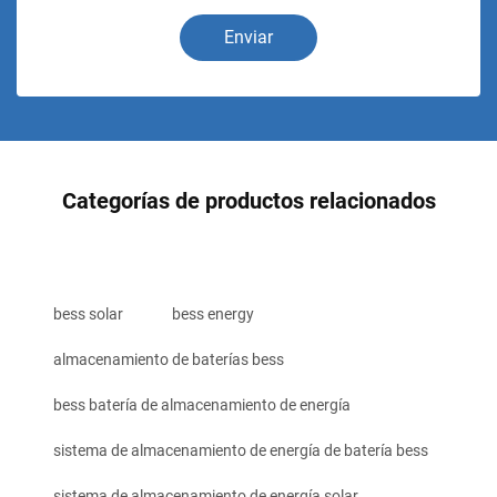
Enviar
Categorías de productos relacionados
bess solar
bess energy
almacenamiento de baterías bess
bess batería de almacenamiento de energía
sistema de almacenamiento de energía de batería bess
sistema de almacenamiento de energía solar