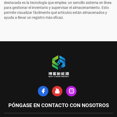
destacada es la tecnología que emplea: un sencillo sistema en línea
para gestionar el inventario y supervisar el almacenamiento. Esto
permite visualizar fácilmente qué artículos están almacenados y
ayuda a llevar un registro más eficaz.
PÓNGASE EN CONTACTO CON NOSOTROS