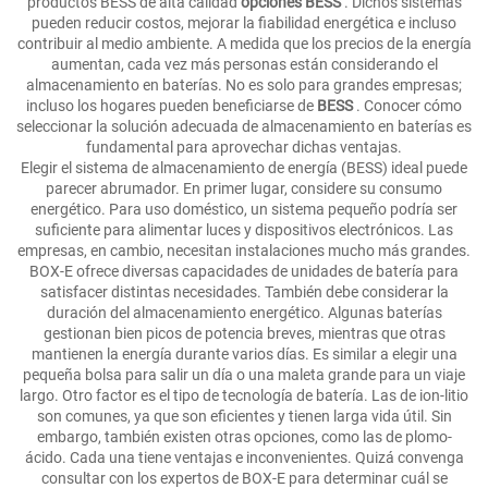
productos BESS de alta calidad
opciones BESS
. Dichos sistemas
pueden reducir costos, mejorar la fiabilidad energética e incluso
contribuir al medio ambiente. A medida que los precios de la energía
aumentan, cada vez más personas están considerando el
almacenamiento en baterías. No es solo para grandes empresas;
incluso los hogares pueden beneficiarse de
BESS
. Conocer cómo
seleccionar la solución adecuada de almacenamiento en baterías es
fundamental para aprovechar dichas ventajas.
Elegir el sistema de almacenamiento de energía (BESS) ideal puede
parecer abrumador. En primer lugar, considere su consumo
energético. Para uso doméstico, un sistema pequeño podría ser
suficiente para alimentar luces y dispositivos electrónicos. Las
empresas, en cambio, necesitan instalaciones mucho más grandes.
BOX-E ofrece diversas capacidades de unidades de batería para
satisfacer distintas necesidades. También debe considerar la
duración del almacenamiento energético. Algunas baterías
gestionan bien picos de potencia breves, mientras que otras
mantienen la energía durante varios días. Es similar a elegir una
pequeña bolsa para salir un día o una maleta grande para un viaje
largo. Otro factor es el tipo de tecnología de batería. Las de ion-litio
son comunes, ya que son eficientes y tienen larga vida útil. Sin
embargo, también existen otras opciones, como las de plomo-
ácido. Cada una tiene ventajas e inconvenientes. Quizá convenga
consultar con los expertos de BOX-E para determinar cuál se