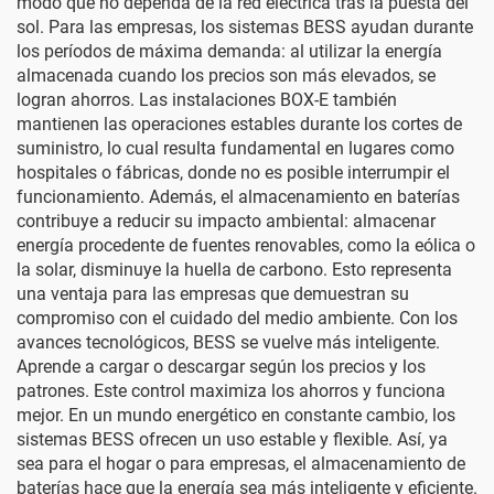
modo que no dependa de la red eléctrica tras la puesta del
sol. Para las empresas, los sistemas BESS ayudan durante
los períodos de máxima demanda: al utilizar la energía
almacenada cuando los precios son más elevados, se
logran ahorros. Las instalaciones BOX-E también
mantienen las operaciones estables durante los cortes de
suministro, lo cual resulta fundamental en lugares como
hospitales o fábricas, donde no es posible interrumpir el
funcionamiento. Además, el almacenamiento en baterías
contribuye a reducir su impacto ambiental: almacenar
energía procedente de fuentes renovables, como la eólica o
la solar, disminuye la huella de carbono. Esto representa
una ventaja para las empresas que demuestran su
compromiso con el cuidado del medio ambiente. Con los
avances tecnológicos,
BESS
se vuelve más inteligente.
Aprende a cargar o descargar según los precios y los
patrones. Este control maximiza los ahorros y funciona
mejor. En un mundo energético en constante cambio, los
sistemas BESS ofrecen un uso estable y flexible. Así, ya
sea para el hogar o para empresas, el almacenamiento de
baterías hace que la energía sea más inteligente y eficiente.