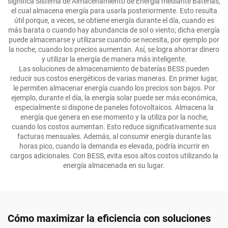
significa Sistema de Almacenamiento de Energía mediante Baterías,
el cual almacena energía para usarla posteriormente. Esto resulta
útil porque, a veces, se obtiene energía durante el día, cuando es
más barata o cuando hay abundancia de sol o viento; dicha energía
puede almacenarse y utilizarse cuando se necesita, por ejemplo por
la noche, cuando los precios aumentan. Así, se logra ahorrar dinero
y utilizar la energía de manera más inteligente.
Las soluciones de almacenamiento de baterías BESS pueden
reducir sus costos energéticos de varias maneras. En primer lugar,
le permiten almacenar energía cuando los precios son bajos. Por
ejemplo, durante el día, la energía solar puede ser más económica,
especialmente si dispone de paneles fotovoltaicos. Almacena la
energía que genera en ese momento y la utiliza por la noche,
cuando los costos aumentan. Esto reduce significativamente sus
facturas mensuales. Además, al consumir energía durante las
horas pico, cuando la demanda es elevada, podría incurrir en
cargos adicionales. Con BESS, evita esos altos costos utilizando la
energía almacenada en su lugar.
Cómo maximizar la eficiencia con soluciones