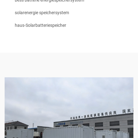
bess batterie energiespeichersystem
solarenergie speichersystem
haus-Solarbatteriespeicher