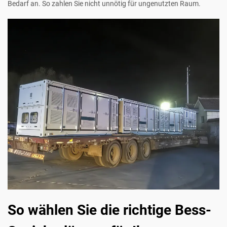
Bedarf an. So zahlen Sie nicht unnötig für ungenutzten Raum.
So wählen Sie die richtige Bess-