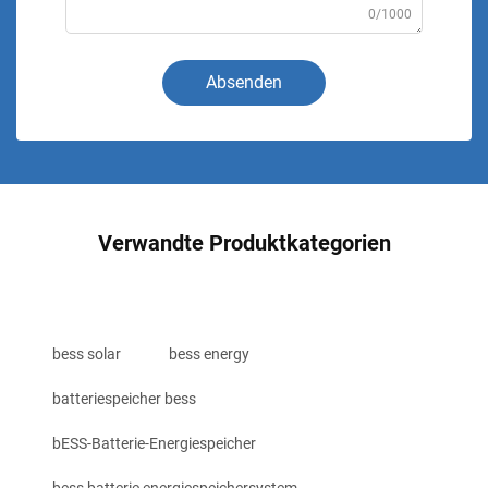
0/1000
Absenden
Verwandte Produktkategorien
bess solar
bess energy
batteriespeicher bess
bESS-Batterie-Energiespeicher