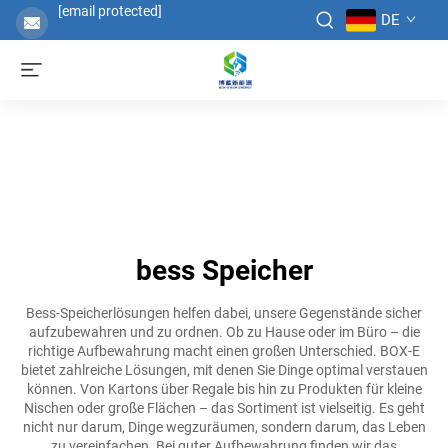
[email protected]
DE
bess Speicher
Bess-Speicherlösungen helfen dabei, unsere Gegenstände sicher
aufzubewahren und zu ordnen. Ob zu Hause oder im Büro – die
richtige Aufbewahrung macht einen großen Unterschied. BOX-E
bietet zahlreiche Lösungen, mit denen Sie Dinge optimal verstauen
können. Von Kartons über Regale bis hin zu Produkten für kleine
Nischen oder große Flächen – das Sortiment ist vielseitig. Es geht
nicht nur darum, Dinge wegzuräumen, sondern darum, das Leben
zu vereinfachen. Bei guter Aufbewahrung finden wir das