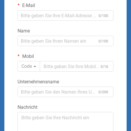
E-Mail
0/100
Name
0/100
Mobil
Code
0/16
Unternehmensname
0/200
Nachricht