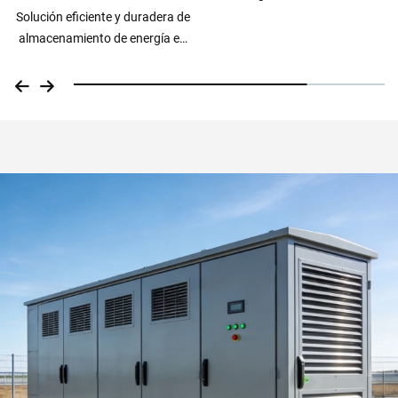
Solución eficiente y duradera de
almacenamiento de energía en
contenedor de 20 pies: batería
de 1 MW y 2 MWh