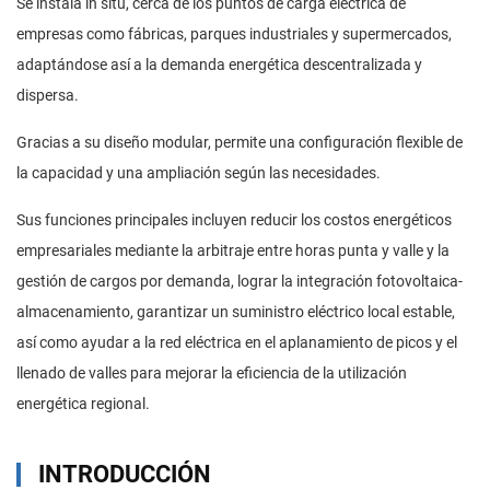
Se instala in situ, cerca de los puntos de carga eléctrica de
empresas como fábricas, parques industriales y supermercados,
adaptándose así a la demanda energética descentralizada y
dispersa.
Gracias a su diseño modular, permite una configuración flexible de
la capacidad y una ampliación según las necesidades.
Sus funciones principales incluyen reducir los costos energéticos
empresariales mediante la arbitraje entre horas punta y valle y la
gestión de cargos por demanda, lograr la integración fotovoltaica-
almacenamiento, garantizar un suministro eléctrico local estable,
así como ayudar a la red eléctrica en el aplanamiento de picos y el
llenado de valles para mejorar la eficiencia de la utilización
energética regional.
INTRODUCCIÓN