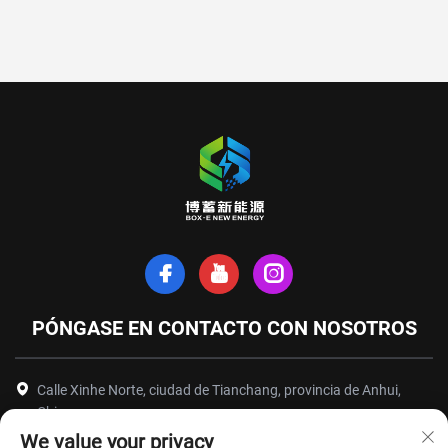
PÓNGASE EN CONTACTO CON NOSOTROS
Calle Xinhe Norte, ciudad de Tianchang, provincia de Anhui,
China
We value your privacy