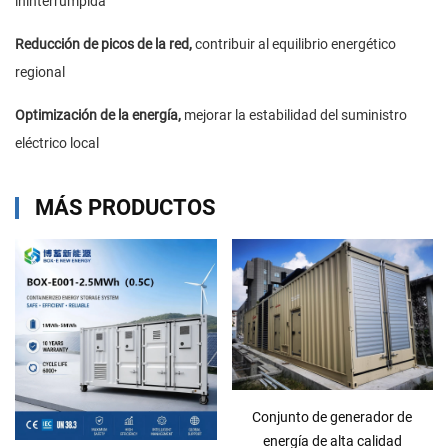
ininterrumpida
Reducción de picos de la red,
contribuir al equilibrio energético
regional
Optimización de la energía,
mejorar la estabilidad del suministro
eléctrico local
MÁS PRODUCTOS
Conjunto de generador de
energía de alta calidad