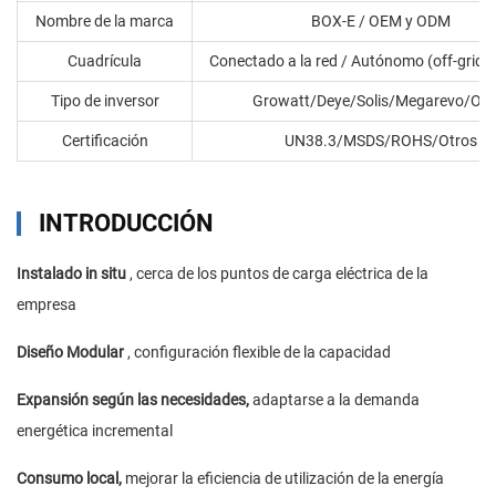
Nombre de la marca
BOX-E / OEM y ODM
Cuadrícula
Conectado a la red / Autónomo (off-grid) 
Tipo de inversor
Growatt/Deye/Solis/Megarevo/Otr
Certificación
UN38.3/MSDS/ROHS/Otros
INTRODUCCIÓN
Instalado in situ
, cerca de los puntos de carga eléctrica de la
empresa
Diseño Modular
, configuración flexible de la capacidad
Expansión según las necesidades,
adaptarse a la demanda
energética incremental
Consumo local,
mejorar la eficiencia de utilización de la energía