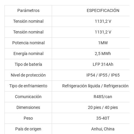
Parámetros
ESPECIFICACIÓN
Tensión nominal
1131,2 V
Tensión nominal
1131,2 V
Potencia nominal
1MW
Energía nominal
2,5 MWh
Tipo de batería
LFP 314Ah
Nivel de protección
IP54 / IP55 / IP65
Tipo de enfriamiento
Refrigeración líquida / Refrigeración po
Comunicación
R485/can
Dimensiones
20 pies / 40 pies
Peso
35-40T
País de origen
Anhui, China