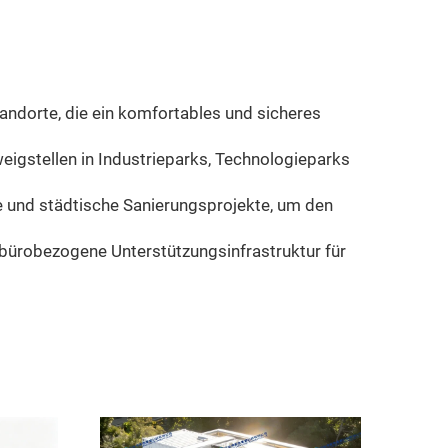
tandorte, die ein komfortables und sicheres
igstellen in Industrieparks, Technologieparks
e und städtische Sanierungsprojekte, um den
ürobezogene Unterstützungsinfrastruktur für