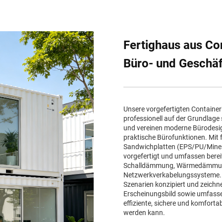
Fertighaus aus Co
Büro- und Geschä
Unsere vorgefertigten Containe
professionell auf der Grundlage
und vereinen moderne Bürodesi
praktische Bürofunktionen. Mit 
Sandwichplatten (EPS/PU/Minera
vorgefertigt und umfassen berei
Schalldämmung, Wärmedämmung,
Netzwerkverkabelungssysteme. Si
Szenarien konzipiert und zeichn
Erscheinungsbild sowie umfasse
effiziente, sichere und komfort
werden kann.