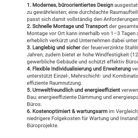
1. Modernes, büroorientiertes Design
ausgestat
zu gewährleisten; eine durchdachte Raumauftei
passt sich damit vollständig den Anforderungen
2. Schnelle Montage und Transport
der gesamte 
Montage vor Ort kann innerhalb von 1–3 Tagen 
erheblich verkürzt und Unternehmen dabei unters
3. Langlebig und sicher
der feuerverzinkte Stah
Jahren; zudem bietet er hohe Windfestigkeit (1
gewerbliche Gebäude und schützt effektiv Büroa
4. Flexible Individualisierung und Erweiterung
ve
unterstützt Einzel-, Mehrschicht- und Kombina
effiziente Raumnutzung.
5. Umweltfreundlich und energieeffizient
verwen
Bau; energieeffiziente Dämmung und energiesp
Büros.
6. Kostenoptimiert & wartungsarm
im Vergleich
niedrigere Folgekosten für Wartung und Instand
Büroprojekte.