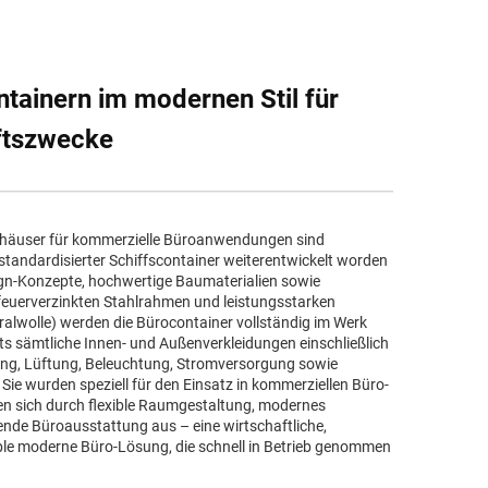
ntainern im modernen Stil für
ftszwecke
rhäuser für kommerzielle Büroanwendungen sind
 standardisierter Schiffscontainer weiterentwickelt worden
gn-Konzepte, hochwertige Baumaterialien sowie
feuerverzinkten Stahlrahmen und leistungsstarken
lwolle) werden die Bürocontainer vollständig im Werk
ts sämtliche Innen- und Außenverkleidungen einschließlich
 Lüftung, Beleuchtung, Stromversorgung sowie
e wurden speziell für den Einsatz in kommerziellen Büro-
en sich durch flexible Raumgestaltung, modernes
nde Büroausstattung aus – eine wirtschaftliche,
able moderne Büro-Lösung, die schnell in Betrieb genommen