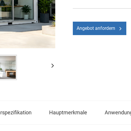
Angebot anfordern
spezifikation
Hauptmerkmale
Anwendun