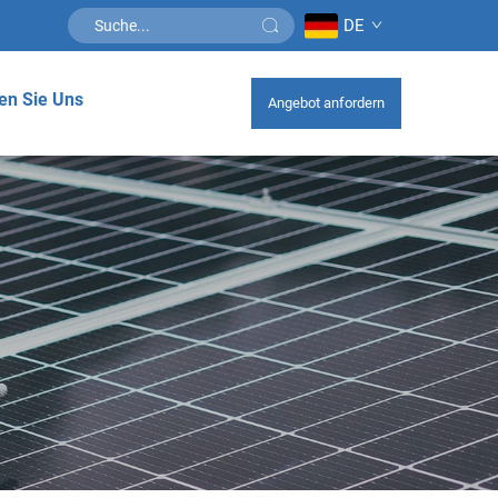
DE
en Sie Uns
Angebot anfordern