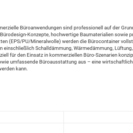
erzielle Büroanwendungen sind professionell auf der Grund
Bürodesign-Konzepte, hochwertige Baumaterialien sowie pra
ten (EPS/PU/Mineralwolle) werden die Bürocontainer volls
gen einschließlich Schalldämmung, Wärmedämmung, Lüftung
ll für den Einsatz in kommerziellen Büro-Szenarien konzipie
ie umfassende Büroausstattung aus – eine wirtschaftliche,
werden kann.