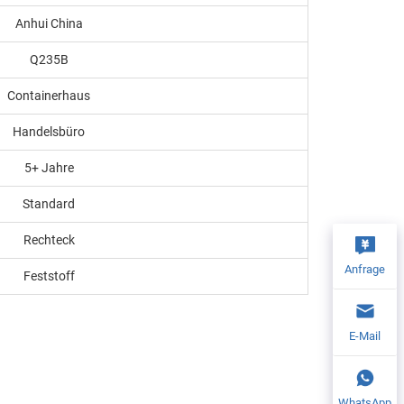
Anhui China
Q235B
Containerhaus
Handelsbüro
5+ Jahre
Standard
Rechteck
Anfrage
Feststoff
E-Mail
WhatsApp