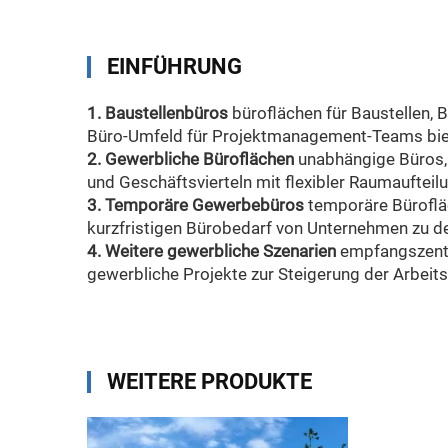
EINFÜHRUNG
1. Baustellenbüros
büroflächen für Baustellen, 
Büro-Umfeld für Projektmanagement-Teams bie
2. Gewerbliche Büroflächen
unabhängige Büros,
und Geschäftsvierteln mit flexibler Raumaufteil
3. Temporäre Gewerbebüros
temporäre Büroflä
kurzfristigen Bürobedarf von Unternehmen zu d
4. Weitere gewerbliche Szenarien
empfangszentr
gewerbliche Projekte zur Steigerung der Arbeitse
WEITERE PRODUKTE