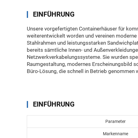
EINFÜHRUNG
Unsere vorgefertigten Containerhäuser für komm
weiterentwickelt worden und vereinen moderne 
Stahlrahmen und leistungsstarken Sandwichplat
bereits sämtliche Innen- und Außenverkleidun
Netzwerkverkabelungssysteme. Sie wurden spezie
Raumgestaltung, modernes Erscheinungsbild sow
Büro-Lösung, die schnell in Betrieb genommen 
EINFÜHRUNG
Parameter
Markenname