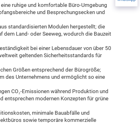
m eine ruhige und komfortable Büro-Umgebung
Empfangsbereiche und Besprechungsecken und
us standardisierten Modulen hergestellt; die
uf dem Land- oder Seeweg, wodurch die Bauzeit
eständigkeit bei einer Lebensdauer von über 50
eltweit geltenden Sicherheitsstandards für
ischen Größen entsprechend der Bürogröße;
tum des Unternehmens und ermöglicht so eine
ringen CO₂-Emissionen während Produktion und
nd entsprechen modernen Konzepten für grüne
itionskosten, minimale Bauabfälle und
rojektbüros sowie temporäre kommerzielle