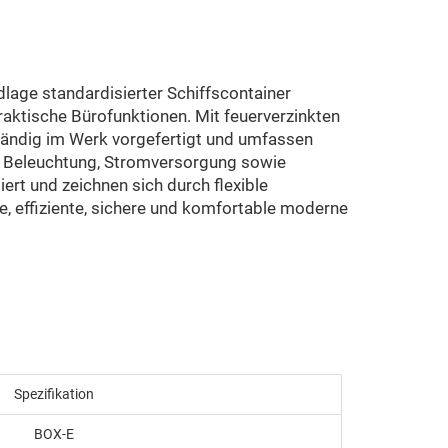
lage standardisierter Schiffscontainer
ktische Bürofunktionen. Mit feuerverzinkten
tändig im Werk vorgefertigt und umfassen
, Beleuchtung, Stromversorgung sowie
rt und zeichnen sich durch flexible
 effiziente, sichere und komfortable moderne
Spezifikation
BOX-E