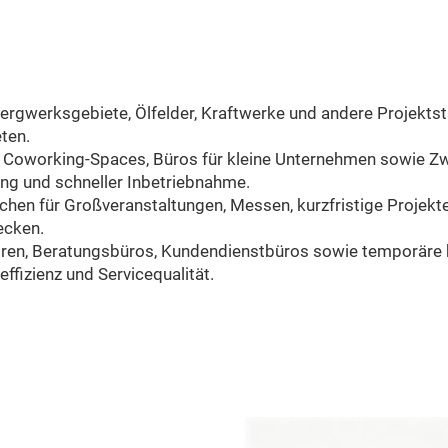
Bergwerksgebiete, Ölfelder, Kraftwerke und andere Projekts
ten.
 Coworking-Spaces, Büros für kleine Unternehmen sowie Zwe
ung und schneller Inbetriebnahme.
chen für Großveranstaltungen, Messen, kurzfristige Projekt
ecken.
en, Beratungsbüros, Kundendienstbüros sowie temporäre b
ffizienz und Servicequalität.