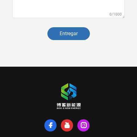
0/1000
Entregar