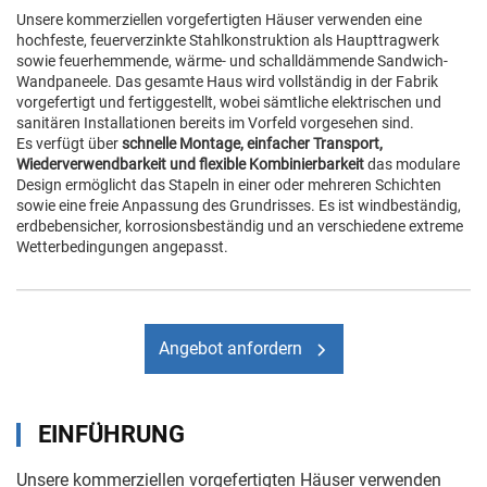
Unsere kommerziellen vorgefertigten Häuser verwenden eine
hochfeste, feuerverzinkte Stahlkonstruktion als Haupttragwerk
sowie feuerhemmende, wärme- und schalldämmende Sandwich-
Wandpaneele. Das gesamte Haus wird vollständig in der Fabrik
vorgefertigt und fertiggestellt, wobei sämtliche elektrischen und
sanitären Installationen bereits im Vorfeld vorgesehen sind.
Es verfügt über
schnelle Montage, einfacher Transport,
Wiederverwendbarkeit und flexible Kombinierbarkeit
das modulare
Design ermöglicht das Stapeln in einer oder mehreren Schichten
sowie eine freie Anpassung des Grundrisses. Es ist windbeständig,
erdbebensicher, korrosionsbeständig und an verschiedene extreme
Wetterbedingungen angepasst.
Angebot anfordern
EINFÜHRUNG
Unsere kommerziellen vorgefertigten Häuser verwenden