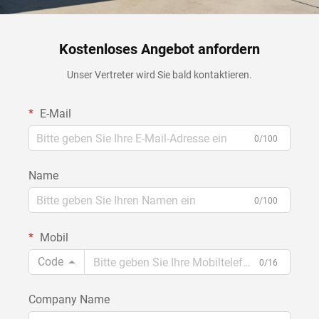
Kostenloses Angebot anfordern
Unser Vertreter wird Sie bald kontaktieren.
E-Mail
0/100
Name
0/100
Mobil
Code
0/16
Company Name