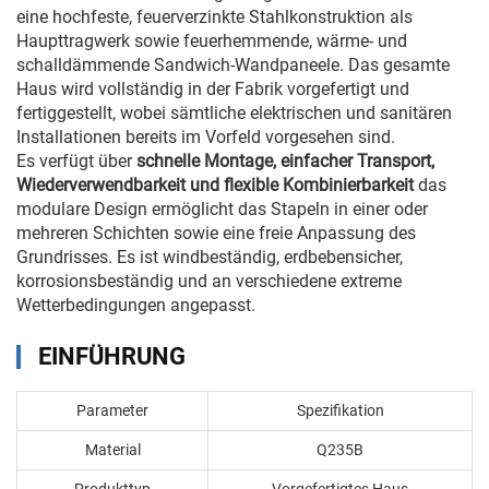
eine hochfeste, feuerverzinkte Stahlkonstruktion als
Haupttragwerk sowie feuerhemmende, wärme- und
schalldämmende Sandwich-Wandpaneele. Das gesamte
Haus wird vollständig in der Fabrik vorgefertigt und
fertiggestellt, wobei sämtliche elektrischen und sanitären
Installationen bereits im Vorfeld vorgesehen sind.
Es verfügt über
schnelle Montage, einfacher Transport,
Wiederverwendbarkeit und flexible Kombinierbarkeit
das
modulare Design ermöglicht das Stapeln in einer oder
mehreren Schichten sowie eine freie Anpassung des
Grundrisses. Es ist windbeständig, erdbebensicher,
korrosionsbeständig und an verschiedene extreme
Wetterbedingungen angepasst.
EINFÜHRUNG
Parameter
Spezifikation
Material
Q235B
Produkttyp
Vorgefertigtes Haus