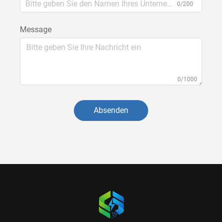
0/200
Message
0/1000
Absenden