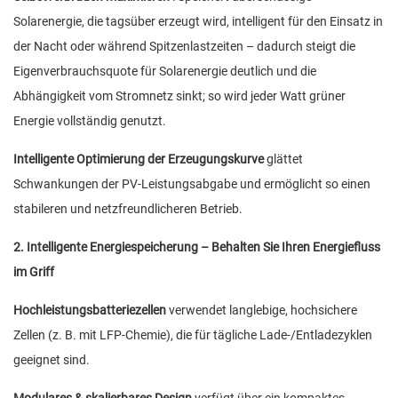
Solarenergie, die tagsüber erzeugt wird, intelligent für den Einsatz in
der Nacht oder während Spitzenlastzeiten – dadurch steigt die
Eigenverbrauchsquote für Solarenergie deutlich und die
Abhängigkeit vom Stromnetz sinkt; so wird jeder Watt grüner
Energie vollständig genutzt.
Intelligente Optimierung der Erzeugungskurve
glättet
Schwankungen der PV-Leistungsabgabe und ermöglicht so einen
stabileren und netzfreundlicheren Betrieb.
2. Intelligente Energiespeicherung – Behalten Sie Ihren Energiefluss
im Griff
Hochleistungsbatteriezellen
verwendet langlebige, hochsichere
Zellen (z. B. mit LFP-Chemie), die für tägliche Lade-/Entladezyklen
geeignet sind.
Modulares & skalierbares Design
verfügt über ein kompaktes