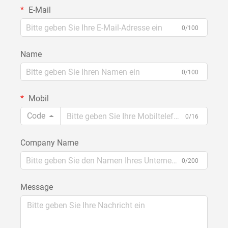
E-Mail
0/100
Name
0/100
Mobil
Code
0/16
Company Name
0/200
Message