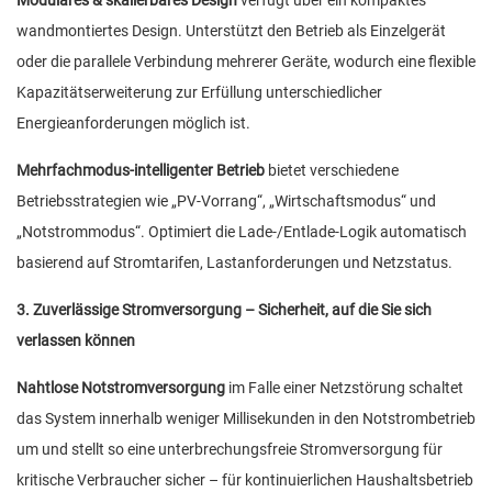
wandmontiertes Design. Unterstützt den Betrieb als Einzelgerät
oder die parallele Verbindung mehrerer Geräte, wodurch eine flexible
Kapazitätserweiterung zur Erfüllung unterschiedlicher
Energieanforderungen möglich ist.
Mehrfachmodus-intelligenter Betrieb
bietet verschiedene
Betriebsstrategien wie „PV-Vorrang“, „Wirtschaftsmodus“ und
„Notstrommodus“. Optimiert die Lade-/Entlade-Logik automatisch
basierend auf Stromtarifen, Lastanforderungen und Netzstatus.
3. Zuverlässige Stromversorgung – Sicherheit, auf die Sie sich
verlassen können
Nahtlose Notstromversorgung
im Falle einer Netzstörung schaltet
das System innerhalb weniger Millisekunden in den Notstrombetrieb
um und stellt so eine unterbrechungsfreie Stromversorgung für
kritische Verbraucher sicher – für kontinuierlichen Haushaltsbetrieb