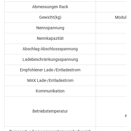
Abmessungen Rack
Gewicht(kg)
Modul: 7
Nennspannung
Nennkapazität
Abschlag-Abschlussspannung
Ladebeschränkungsspannung
Empfohlener Lade-/Entladestrom
MAX Lade-/Entladestrom
Kommunikation
Betriebstemperatur
ent