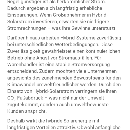
Regel günstiger ist als herkömmlicher Strom.
Dadurch ergeben sich langfristig erhebliche
Einsparungen. Wenn Großabnehmer in Hybrid-
Solarstrom investieren, erwarten sie niedrigere
Stromrechnungen – was ihre Gewinne unterstützt.
Darüber hinaus arbeiten Hybrid-Systeme zuverlässig
bei unterschiedlichen Wetterbedingungen. Diese
Zuverlässigkeit gewährleistet einen kontinuierlichen
Betrieb ohne Angst vor Stromausfällen. Für
Warenhändler ist eine stabile Stromversorgung
entscheidend. Zudem möchten viele Unternehmen
angesichts des zunehmenden Bewusstseins für den
Klimawandel umweltfreundlicher werden. Durch den
Einsatz von Hybrid-Solarstrom verringern sie ihren
CO₂-Fußabdruck – was nicht nur der Umwelt
zugutekommt, sondern auch umweltbewusste
Kunden anspricht.
Deshalb wirkt die hybride Solarenergie mit
langfristigen Vorteilen attraktiv. Obwohl anfängliche