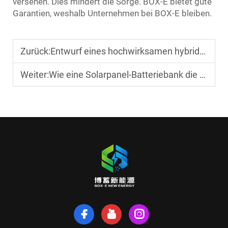
versehen. Dies mindert die Sorge. BOX-E bietet gute
Garantien, weshalb Unternehmen bei BOX-E bleiben.
Zurück:
Entwurf eines hochwirksamen hybriden Solarsystems für Fabriken
Weiter:
Wie eine Solarpanel-Batteriebank die Zuverlässigkeit von Off-Grid-Anlagen verbessert