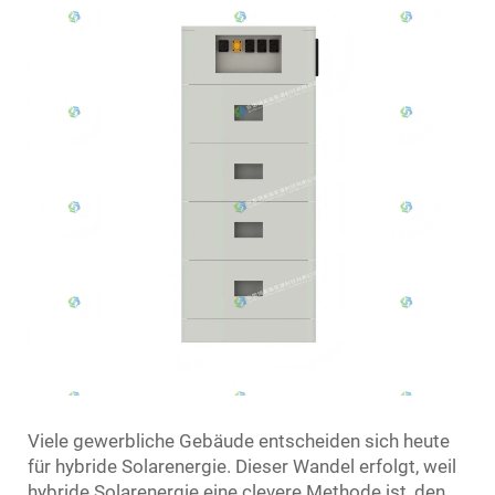
Viele gewerbliche Gebäude entscheiden sich heute
für hybride Solarenergie. Dieser Wandel erfolgt, weil
hybride Solarenergie eine clevere Methode ist, den