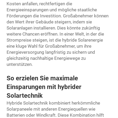
Kosten anfallen, rechtfertigen die
Energieeinsparungen und mögliche staatliche
Förderungen die Investition. Großabnehmer können
den Wert ihrer Gebäude steigern, indem sie
Solaranlagen installieren. Dies könnte zukünftig
weitere Chancen eröffnen. In einer Welt, in der die
Strompreise steigen, ist die hybride Solarenergie
eine kluge Wahl für Großabnehmer, um ihre
Energieversorgung langfristig zu sichern und
gleichzeitig nachhaltige Energiewege zu
unterstützen.
So erzielen Sie maximale
Einsparungen mit hybrider
Solartechnik
Hybride Solartechnik kombiniert herkömmliche
Solarpaneele mit anderen Energiequellen wie
Batterien oder Windkraft. Diese Kombination hilft