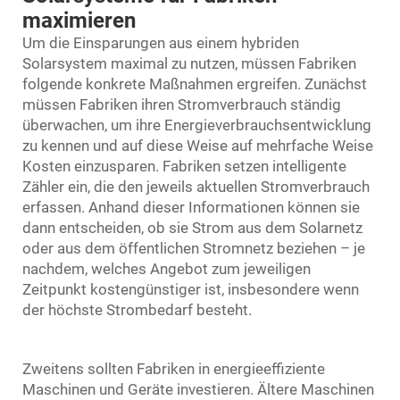
maximieren
Um die Einsparungen aus einem hybriden
Solarsystem maximal zu nutzen, müssen Fabriken
folgende konkrete Maßnahmen ergreifen. Zunächst
müssen Fabriken ihren Stromverbrauch ständig
überwachen, um ihre Energieverbrauchsentwicklung
zu kennen und auf diese Weise auf mehrfache Weise
Kosten einzusparen. Fabriken setzen intelligente
Zähler ein, die den jeweils aktuellen Stromverbrauch
erfassen. Anhand dieser Informationen können sie
dann entscheiden, ob sie Strom aus dem Solarnetz
oder aus dem öffentlichen Stromnetz beziehen – je
nachdem, welches Angebot zum jeweiligen
Zeitpunkt kostengünstiger ist, insbesondere wenn
der höchste Strombedarf besteht.
Zweitens sollten Fabriken in energieeffiziente
Maschinen und Geräte investieren. Ältere Maschinen