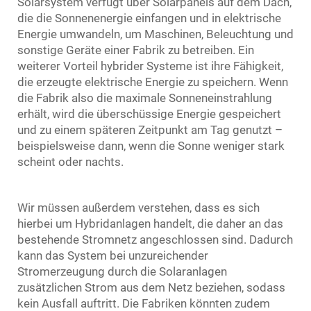
Solarsystem verfügt über Solarpanels auf dem Dach,
die die Sonnenenergie einfangen und in elektrische
Energie umwandeln, um Maschinen, Beleuchtung und
sonstige Geräte einer Fabrik zu betreiben. Ein
weiterer Vorteil hybrider Systeme ist ihre Fähigkeit,
die erzeugte elektrische Energie zu speichern. Wenn
die Fabrik also die maximale Sonneneinstrahlung
erhält, wird die überschüssige Energie gespeichert
und zu einem späteren Zeitpunkt am Tag genutzt –
beispielsweise dann, wenn die Sonne weniger stark
scheint oder nachts.
Wir müssen außerdem verstehen, dass es sich
hierbei um Hybridanlagen handelt, die daher an das
bestehende Stromnetz angeschlossen sind. Dadurch
kann das System bei unzureichender
Stromerzeugung durch die Solaranlagen
zusätzlichen Strom aus dem Netz beziehen, sodass
kein Ausfall auftritt. Die Fabriken könnten zudem