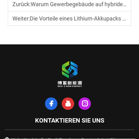
Zurück:
Warum Gewerbegebäude auf hybride Solarenergie umsteigen
Weiter:
Die Vorteile eines Lithium-Akkupacks mit hoher Kapazität
KONTAKTIEREN SIE UNS