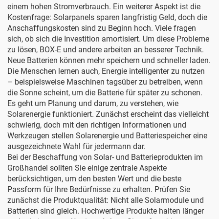
einem hohen Stromverbrauch. Ein weiterer Aspekt ist die
Kostenfrage: Solarpanels sparen langfristig Geld, doch die
Anschaffungskosten sind zu Beginn hoch. Viele fragen
sich, ob sich die Investition amortisiert. Um diese Probleme
zu lösen,
BOX-E
und andere arbeiten an besserer Technik.
Neue Batterien können mehr speichern und schneller laden.
Die Menschen lernen auch, Energie intelligenter zu nutzen
– beispielsweise Maschinen tagsüber zu betreiben, wenn
die Sonne scheint, um die Batterie für später zu schonen.
Es geht um Planung und darum, zu verstehen, wie
Solarenergie funktioniert. Zunächst erscheint das vielleicht
schwierig, doch mit den richtigen Informationen und
Werkzeugen stellen Solarenergie und Batteriespeicher eine
ausgezeichnete Wahl für jedermann dar.
Bei der Beschaffung von Solar- und Batterieprodukten im
Großhandel sollten Sie einige zentrale Aspekte
berücksichtigen, um den besten Wert und die beste
Passform für Ihre Bedürfnisse zu erhalten. Prüfen Sie
zunächst die Produktqualität: Nicht alle Solarmodule und
Batterien sind gleich. Hochwertige Produkte halten länger