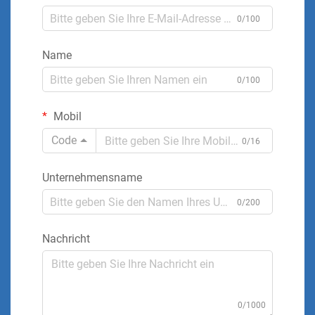
0/100
Name
0/100
Mobil
Code
0/16
Unternehmensname
0/200
Nachricht
0/1000