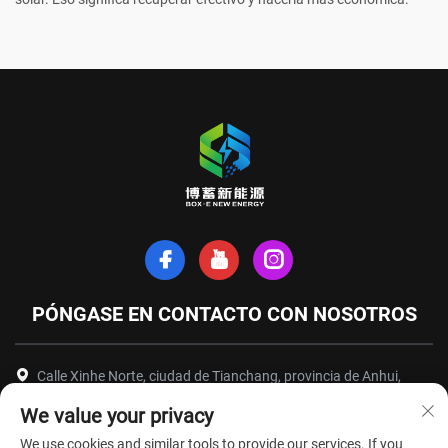
PÓNGASE EN CONTACTO CON NOSOTROS
Calle Xinhe Norte, ciudad de Tianchang, provincia de Anhui,
China
We value your privacy
+86-18949493005
We use cookies and similar tools to provide our services. If you