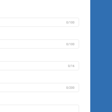
0/100
0/100
0/16
0/200