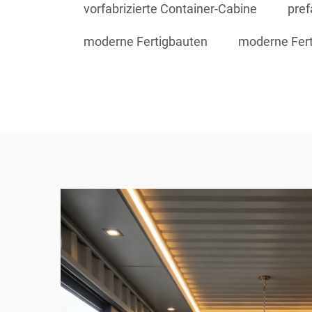
vorfabrizierte Container-Cabine
pref
moderne Fertigbauten
moderne Fer