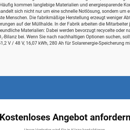
Häufig kommen langlebige Materialien und energiesparende Kon
ndelt sich nicht nur um eine schnelle Notlösung, sondern um ei
te Menschen. Die fabrikmäßige Herstellung erzeugt weniger Abf
ungen auf der Müllhalde. In der Fabrik arbeiten die Mitarbeiter 
eundliche Materialien: Dabei werden bevorzugt recycelte oder na
O₂-Bilanz bei. Wenn Sie nach nachhaltigen Optionen suchen, sol
51,2 V / 48 V, 16,07 kWh, 280 Ah für Solarenergie-Speicherung m
Kostenloses Angebot anforder