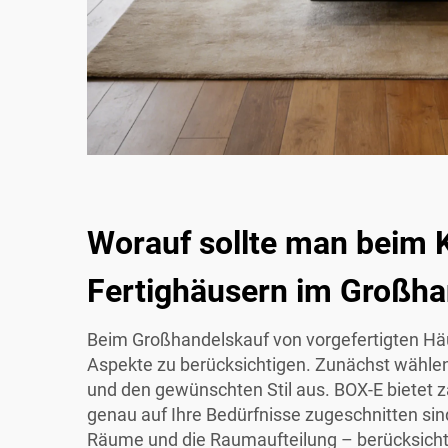
Worauf sollte man beim 
Fertighäusern im Großha
Beim Großhandelskauf von vorgefertigten Häu
Aspekte zu berücksichtigen. Zunächst wähle
und den gewünschten Stil aus. BOX-E bietet z
genau auf Ihre Bedürfnisse zugeschnitten sind
Räume und die Raumaufteilung – berücksichti