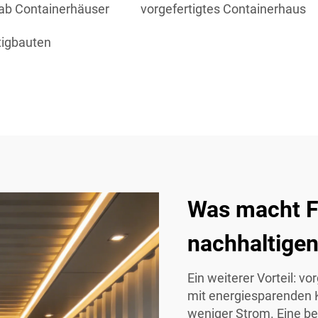
ab Containerhäuser
vorgefertigtes Containerhaus
tigbauten
Was macht Fe
nachhaltige
Ein weiterer Vorteil: v
mit energiesparenden 
weniger Strom. Eine be