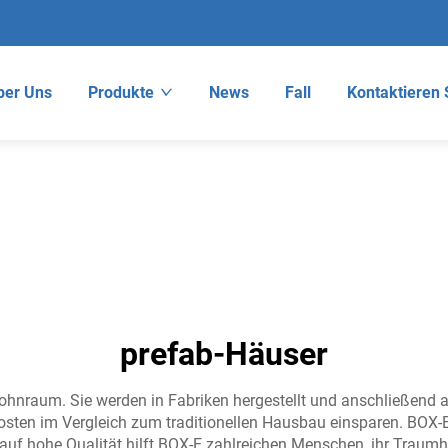
ber Uns
Produkte
News
Fall
Kontaktieren 
prefab-Häuser
ohnraum. Sie werden in Fabriken hergestellt und anschließend a
osten im Vergleich zum traditionellen Hausbau einsparen. BOX-E
auf hohe Qualität hilft BOX-E zahlreichen Menschen, ihr Traumh