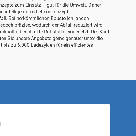
zepte zum Einsatz – gut für die Umwelt. Daher
n intelligenteres Lebenskonzept.
all. Bei herkömmlichen Baustellen landen
jedoch präzise, wodurch der Abfall reduziert wird –
chhaltig beschaffte Rohstoffe eingesetzt. Der Kauf
lten Sie unsere Angebote gerne genauer unter die
it bis zu 6.000 Ladezyklen
für ein effizientes
n