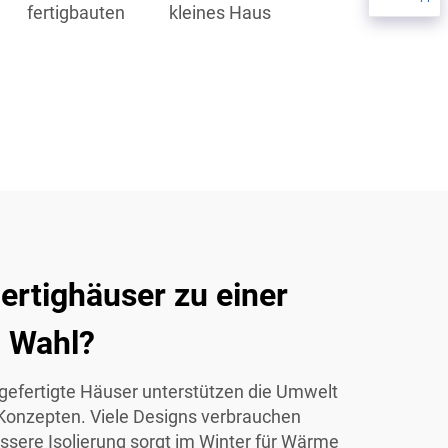
fertigbauten
kleines Haus
rtighäuser zu einer
n Wahl?
orgefertigte Häuser unterstützen die Umwelt
Konzepten. Viele Designs verbrauchen
ssere Isolierung sorgt im Winter für Wärme