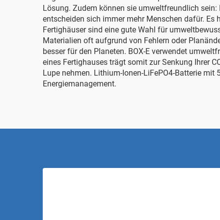
Lösung. Zudem können sie umweltfreundlich sein: 
entscheiden sich immer mehr Menschen dafür. Es ha
Fertighäuser sind eine gute Wahl für umweltbewuss
Materialien oft aufgrund von Fehlern oder Planänder
besser für den Planeten. BOX-E verwendet umweltfr
eines Fertighauses trägt somit zur Senkung Ihrer C
Lupe nehmen.
Lithium-Ionen-LiFePO4-Batterie mit 
Energiemanagement.