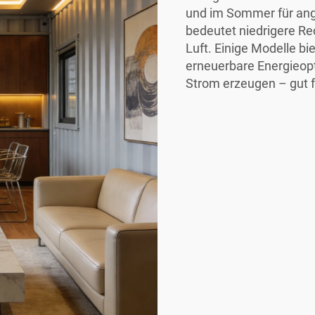
und im Sommer für an
bedeutet niedrigere R
Luft. Einige Modelle bi
erneuerbare Energieop
Strom erzeugen – gut f