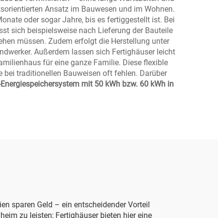
ftsorientierten Ansatz im Bauwesen und im Wohnen.
ate oder sogar Jahre, bis es fertiggestellt ist. Bei
sst sich beispielsweise nach Lieferung der Bauteile
iehen müssen. Zudem erfolgt die Herstellung unter
ndwerker. Außerdem lassen sich Fertighäuser leicht
milienhaus für eine ganze Familie. Diese flexible
bei traditionellen Bauweisen oft fehlen. Darüber
nergiespeichersystem mit 50 kWh bzw. 60 kWh in
ien sparen Geld – ein entscheidender Vorteil
im zu leisten; Fertighäuser bieten hier eine