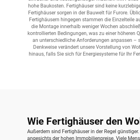
hohe Baukosten. Fertighäuser sind keine kurzlebi
Fertighäuser sorgen in der Bauwelt für Furore. Übli
Fertighäusern hingegen stammen die Einzelteile aus
die Montage innerhalb weniger Wochen abschließen
kontrollierten Bedingungen, was zu einer höheren 
an unterschiedliche Anforderungen anpassen – sei
Denkweise verändert unsere Vorstellung von Wohn
hinaus, falls Sie sich für Energiesysteme für Ihr F
Wie Fertighäuser den Wo
Außerdem sind Fertighäuser in der Regel günstiger. 
angesichts der hohen Immobilienpreise. Viele Mensc