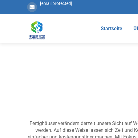
[email protected]
Startseite
Ü
Fertighäuser verändern derzeit unsere Sicht auf W
werden. Auf diese Weise lassen sich Zeit und K
einfacher und kostengünstiger machen. Mit Fokus 