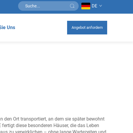
DE
Sie Uns
Angebot anfordern
n den Ort transportiert, an dem sie später bewohnt
 fertigt diese besonderen Häuser, die das Leben
aus zu verwirklichen – ohne lange Wartezeiten und