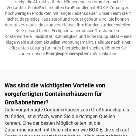
steigt die Attraktivität der Häuser und es kommt zu mehr
Verkäufen. Schließlich erhalten Großhändler mit BOX-E Zugang zu
hochwertigen Produkten mit langer Lebensdauer. Unser Team stellt
sicher, dass jedes Haus stabil und robust gebaut wird. Sie können
darauf vertrauen, dass unsere Häuser Ihre Kunden zufriedenstellen.
Kurz gesagt bieten Fertigcontainerhäuser Großhändlern
Kostenvorteile, Flexibilität, Schnelligkeit und hohe Bauqualität – eine
kluge Wahl auf dem aktuellen Wohnungsmarkt. Falls Sie nach einer
effizienten Lösung für Ihren Energiebedarf suchen, könnten Sie
zudem unsere
Energiespeichersystem
möglichkeiten.
Was sind die wichtigsten Vorteile von
vorgefertigten Containerhäusern für
Großabnehmer?
Gute vorgefertigte Containerhäuser zum Großhandelspreis
zu finden, ist einfach, wenn Sie die richtigen Quellen
kennen. Eine der besten Möglichkeiten ist die
Zusammenarbeit mit Unternehmen wie BOX-E, die sich auf