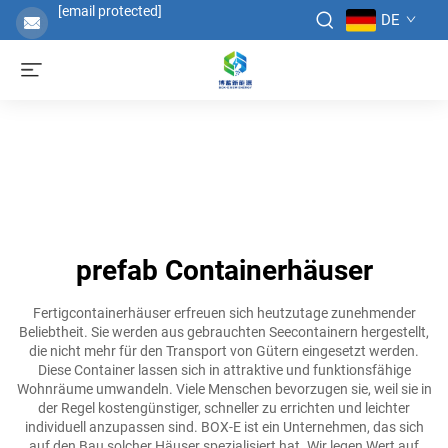
[email protected]
DE
prefab Containerhäuser
Fertigcontainerhäuser erfreuen sich heutzutage zunehmender
Beliebtheit. Sie werden aus gebrauchten Seecontainern hergestellt,
die nicht mehr für den Transport von Gütern eingesetzt werden.
Diese Container lassen sich in attraktive und funktionsfähige
Wohnräume umwandeln. Viele Menschen bevorzugen sie, weil sie in
der Regel kostengünstiger, schneller zu errichten und leichter
individuell anzupassen sind. BOX-E ist ein Unternehmen, das sich
auf den Bau solcher Häuser spezialisiert hat. Wir legen Wert auf