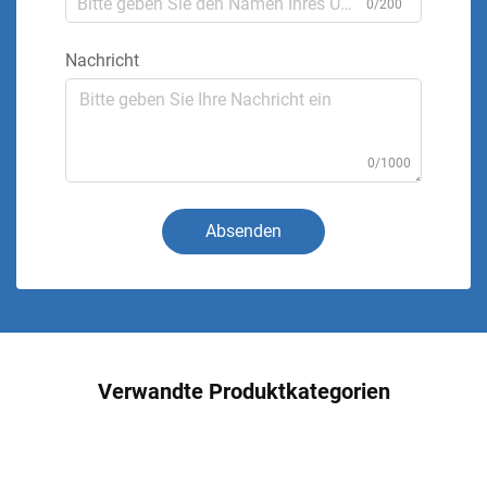
0/200
Nachricht
0/1000
Absenden
Verwandte Produktkategorien