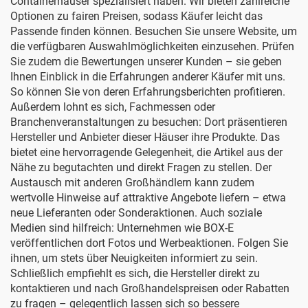
Containerhäuser spezialisiert haben. Wir bieten zahlreiche
Optionen zu fairen Preisen, sodass Käufer leicht das
Passende finden können. Besuchen Sie unsere Website, um
die verfügbaren Auswahlmöglichkeiten einzusehen. Prüfen
Sie zudem die Bewertungen unserer Kunden – sie geben
Ihnen Einblick in die Erfahrungen anderer Käufer mit uns.
So können Sie von deren Erfahrungsberichten profitieren.
Außerdem lohnt es sich, Fachmessen oder
Branchenveranstaltungen zu besuchen: Dort präsentieren
Hersteller und Anbieter dieser Häuser ihre Produkte. Das
bietet eine hervorragende Gelegenheit, die Artikel aus der
Nähe zu begutachten und direkt Fragen zu stellen. Der
Austausch mit anderen Großhändlern kann zudem
wertvolle Hinweise auf attraktive Angebote liefern – etwa
neue Lieferanten oder Sonderaktionen. Auch soziale
Medien sind hilfreich: Unternehmen wie BOX-E
veröffentlichen dort Fotos und Werbeaktionen. Folgen Sie
ihnen, um stets über Neuigkeiten informiert zu sein.
Schließlich empfiehlt es sich, die Hersteller direkt zu
kontaktieren und nach Großhandelspreisen oder Rabatten
zu fragen – gelegentlich lassen sich so bessere