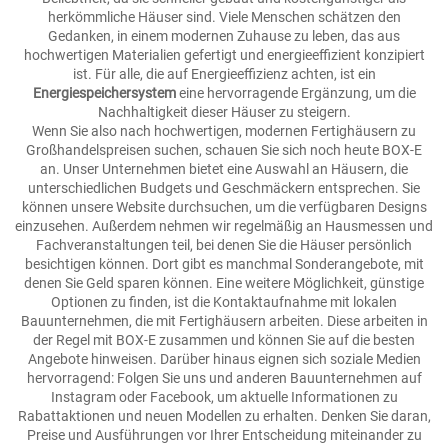
herkömmliche Häuser sind. Viele Menschen schätzen den
Gedanken, in einem modernen Zuhause zu leben, das aus
hochwertigen Materialien gefertigt und energieeffizient konzipiert
ist. Für alle, die auf Energieeffizienz achten, ist ein
Energiespeichersystem
eine hervorragende Ergänzung, um die
Nachhaltigkeit dieser Häuser zu steigern.
Wenn Sie also nach hochwertigen, modernen Fertighäusern zu
Großhandelspreisen suchen, schauen Sie sich noch heute BOX-E
an. Unser Unternehmen bietet eine Auswahl an Häusern, die
unterschiedlichen Budgets und Geschmäckern entsprechen. Sie
können unsere Website durchsuchen, um die verfügbaren Designs
einzusehen. Außerdem nehmen wir regelmäßig an Hausmessen und
Fachveranstaltungen teil, bei denen Sie die Häuser persönlich
besichtigen können. Dort gibt es manchmal Sonderangebote, mit
denen Sie Geld sparen können. Eine weitere Möglichkeit, günstige
Optionen zu finden, ist die Kontaktaufnahme mit lokalen
Bauunternehmen, die mit Fertighäusern arbeiten. Diese arbeiten in
der Regel mit BOX-E zusammen und können Sie auf die besten
Angebote hinweisen. Darüber hinaus eignen sich soziale Medien
hervorragend: Folgen Sie uns und anderen Bauunternehmen auf
Instagram oder Facebook, um aktuelle Informationen zu
Rabattaktionen und neuen Modellen zu erhalten. Denken Sie daran,
Preise und Ausführungen vor Ihrer Entscheidung miteinander zu