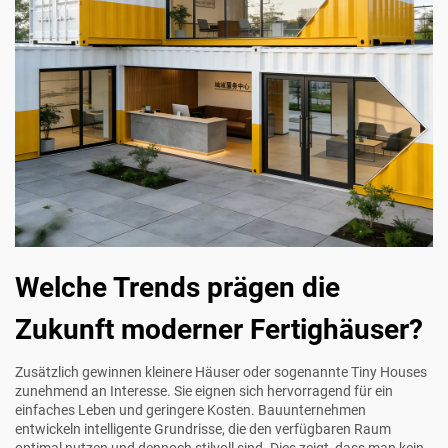
Welche Trends prägen die
Zukunft moderner Fertighäuser?
Zusätzlich gewinnen kleinere Häuser oder sogenannte Tiny Houses
zunehmend an Interesse. Sie eignen sich hervorragend für ein
einfaches Leben und geringere Kosten. Bauunternehmen
entwickeln intelligente Grundrisse, die den verfügbaren Raum
optimal nutzen und dennoch stilvoll sind. Dies zeigt, dass man kein