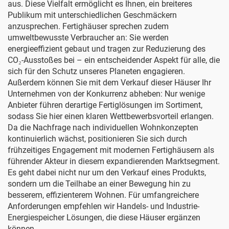
aus. Diese Vielfalt ermöglicht es Ihnen, ein breiteres
Publikum mit unterschiedlichen Geschmäckern
anzusprechen. Fertighäuser sprechen zudem
umweltbewusste Verbraucher an: Sie werden
energieeffizient gebaut und tragen zur Reduzierung des
CO₂-Ausstoßes bei – ein entscheidender Aspekt für alle, die
sich für den Schutz unseres Planeten engagieren.
Außerdem können Sie mit dem Verkauf dieser Häuser Ihr
Unternehmen von der Konkurrenz abheben: Nur wenige
Anbieter führen derartige Fertiglösungen im Sortiment,
sodass Sie hier einen klaren Wettbewerbsvorteil erlangen.
Da die Nachfrage nach individuellen Wohnkonzepten
kontinuierlich wächst, positionieren Sie sich durch
frühzeitiges Engagement mit modernen Fertighäusern als
führender Akteur in diesem expandierenden Marktsegment.
Es geht dabei nicht nur um den Verkauf eines Produkts,
sondern um die Teilhabe an einer Bewegung hin zu
besserem, effizienterem Wohnen. Für umfangreichere
Anforderungen empfehlen wir
Handels- und Industrie-
Energiespeicher
Lösungen, die diese Häuser ergänzen
können.