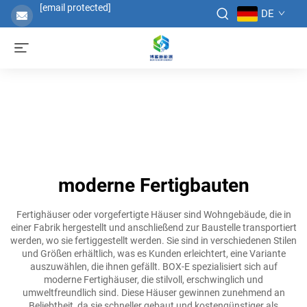
[email protected]
DE
moderne Fertigbauten
Fertighäuser oder vorgefertigte Häuser sind Wohngebäude, die in
einer Fabrik hergestellt und anschließend zur Baustelle transportiert
werden, wo sie fertiggestellt werden. Sie sind in verschiedenen Stilen
und Größen erhältlich, was es Kunden erleichtert, eine Variante
auszuwählen, die ihnen gefällt. BOX-E spezialisiert sich auf
moderne Fertighäuser, die stilvoll, erschwinglich und
umweltfreundlich sind. Diese Häuser gewinnen zunehmend an
Beliebtheit, da sie schneller gebaut und kostengünstiger als