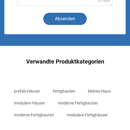
0/1000
Absenden
Verwandte Produktkategorien
prefab-Häuser
fertigbauten
kleines Haus
modulare Häuser
moderne Fertigbauten
moderne Fertigbauten
modulare Fertighäuser