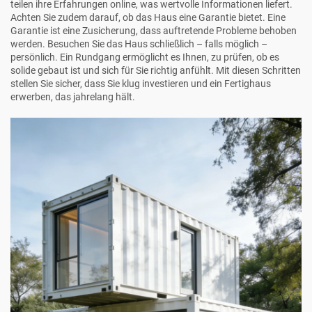
teilen ihre Erfahrungen online, was wertvolle Informationen liefert.
Achten Sie zudem darauf, ob das Haus eine Garantie bietet. Eine
Garantie ist eine Zusicherung, dass auftretende Probleme behoben
werden. Besuchen Sie das Haus schließlich – falls möglich –
persönlich. Ein Rundgang ermöglicht es Ihnen, zu prüfen, ob es
solide gebaut ist und sich für Sie richtig anfühlt. Mit diesen Schritten
stellen Sie sicher, dass Sie klug investieren und ein Fertighaus
erwerben, das jahrelang hält.