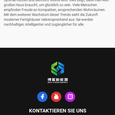
großes Haus braucht, um glücklich zu sein. Viele Menschen
empfinden Freude an kompakten, ansprechenden Wohnräumen.
Mit dem weiteren Wachstum dieser Trends sieht die Zukunft
moderner Fertighäuser vielversprechend aus: Sie werden
nachhaltiger, intelligenter und zugänglicher für alle.
KONTAKTIEREN SIE UNS