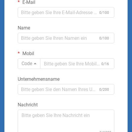
E-Mail
0/100
Name
0/100
Mobil
Code
0/16
Unternehmensname
0/200
Nachricht