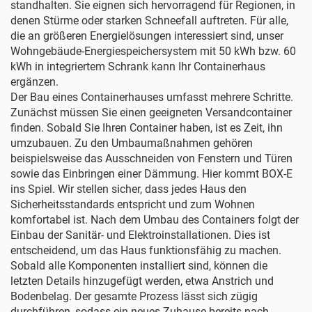
standhalten. Sie eignen sich hervorragend für Regionen, in
denen Stürme oder starken Schneefall auftreten. Für alle,
die an größeren Energielösungen interessiert sind, unser
Wohngebäude-Energiespeichersystem mit 50 kWh bzw. 60
kWh in integriertem Schrank
kann Ihr Containerhaus
ergänzen.
Der Bau eines Containerhauses umfasst mehrere Schritte.
Zunächst müssen Sie einen geeigneten Versandcontainer
finden. Sobald Sie Ihren Container haben, ist es Zeit, ihn
umzubauen. Zu den Umbaumaßnahmen gehören
beispielsweise das Ausschneiden von Fenstern und Türen
sowie das Einbringen einer Dämmung. Hier kommt BOX-E
ins Spiel. Wir stellen sicher, dass jedes Haus den
Sicherheitsstandards entspricht und zum Wohnen
komfortabel ist. Nach dem Umbau des Containers folgt der
Einbau der Sanitär- und Elektroinstallationen. Dies ist
entscheidend, um das Haus funktionsfähig zu machen.
Sobald alle Komponenten installiert sind, können die
letzten Details hinzugefügt werden, etwa Anstrich und
Bodenbelag. Der gesamte Prozess lässt sich zügig
durchführen, sodass ein neues Zuhause bereits nach