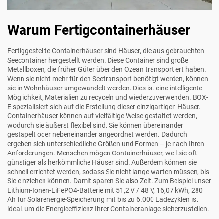
Warum Fertigcontainerhäuser
Fertiggestellte Containerhäuser sind Häuser, die aus gebrauchten
Seecontainer hergestellt werden. Diese Container sind große
Metallboxen, die früher Güter über den Ozean transportiert haben.
Wenn sie nicht mehr für den Seetransport benötigt werden, können
sie in Wohnhäuser umgewandelt werden. Dies ist eine intelligente
Möglichkeit, Materialien zu recyceln und wiederzuverwenden. BOX-
E spezialisiert sich auf die Erstellung dieser einzigartigen Häuser.
Containerhäuser können auf vielfältige Weise gestaltet werden,
wodurch sie äußerst flexibel sind. Sie können übereinander
gestapelt oder nebeneinander angeordnet werden. Dadurch
ergeben sich unterschiedliche Größen und Formen – je nach Ihren
Anforderungen. Menschen mögen Containerhäuser, weil sie oft
günstiger als herkömmliche Häuser sind. Außerdem können sie
schnell errichtet werden, sodass Sie nicht lange warten müssen, bis
Sie einziehen können. Damit sparen Sie also Zeit. Zum Beispiel unser
Lithium-Ionen-LiFePO4-Batterie mit 51,2 V / 48 V, 16,07 kWh, 280
Ah für Solarenergie-Speicherung mit bis zu 6.000 Ladezyklen
ist
ideal, um die Energieeffizienz Ihrer Containeranlage sicherzustellen.