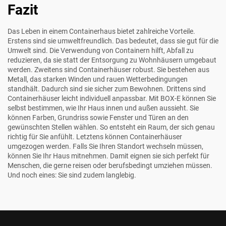
Fazit
Das Leben in einem Containerhaus bietet zahlreiche Vorteile.
Erstens sind sie umweltfreundlich. Das bedeutet, dass sie gut für die
Umwelt sind. Die Verwendung von Containern hilft, Abfall zu
reduzieren, da sie statt der Entsorgung zu Wohnhäusern umgebaut
werden. Zweitens sind Containerhäuser robust. Sie bestehen aus
Metall, das starken Winden und rauen Wetterbedingungen
standhält. Dadurch sind sie sicher zum Bewohnen. Drittens sind
Containerhäuser leicht individuell anpassbar. Mit BOX-E können Sie
selbst bestimmen, wie Ihr Haus innen und außen aussieht. Sie
können Farben, Grundriss sowie Fenster und Türen an den
gewünschten Stellen wählen. So entsteht ein Raum, der sich genau
richtig für Sie anfühlt. Letztens können Containerhäuser
umgezogen werden. Falls Sie Ihren Standort wechseln müssen,
können Sie Ihr Haus mitnehmen. Damit eignen sie sich perfekt für
Menschen, die gerne reisen oder berufsbedingt umziehen müssen.
Und noch eines: Sie sind zudem langlebig.