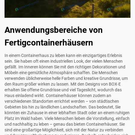
Anwendungsbereiche von
Fertigcontainerhäusern
In einem Containerhaus zu leben kann ein einzigartiges Erlebnis
sein. Sie haben oft einen industriellen Look, der vielen Menschen
gefällt. Im Inneren können Sie mit den richtigen Dekorationen und
Möbeln eine gemütliche Atmosphäre schaffen. Die Menschen
verwenden üblicherweise helle Farben und kreative Grundrisse, um
den Raum größer wirken zu lassen. Mit den Designs von BOX-E
erhalten Sie offene Grundrisse und viel Tageslicht, wodurch das
Haus einladend wirkt. Containerhäuser können zudem an
verschiedenen Standorten errichtet werden – von städtischen
Gebieten bis hin zu ländlichen Landschaften. Das bedeutet, Sie
könnten ein Zuhause in einer lebhaften Stadt oder an einem ruhigen
Platz im Wald haben. Viele Menschen lieben die Vorstellung, einfach
und nachhaltig zu leben – genau das bieten Containerhäuser. Sie
sind eine großartige Möglichkeit, sich mit der Natur zu verbinden