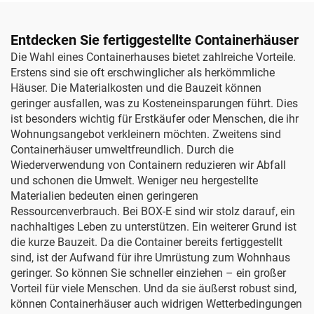
Entdecken Sie fertiggestellte Containerhäuser
Die Wahl eines Containerhauses bietet zahlreiche Vorteile.
Erstens sind sie oft erschwinglicher als herkömmliche
Häuser. Die Materialkosten und die Bauzeit können
geringer ausfallen, was zu Kosteneinsparungen führt. Dies
ist besonders wichtig für Erstkäufer oder Menschen, die ihr
Wohnungsangebot verkleinern möchten. Zweitens sind
Containerhäuser umweltfreundlich. Durch die
Wiederverwendung von Containern reduzieren wir Abfall
und schonen die Umwelt. Weniger neu hergestellte
Materialien bedeuten einen geringeren
Ressourcenverbrauch. Bei BOX-E sind wir stolz darauf, ein
nachhaltiges Leben zu unterstützen. Ein weiterer Grund ist
die kurze Bauzeit. Da die Container bereits fertiggestellt
sind, ist der Aufwand für ihre Umrüstung zum Wohnhaus
geringer. So können Sie schneller einziehen – ein großer
Vorteil für viele Menschen. Und da sie äußerst robust sind,
können Containerhäuser auch widrigen Wetterbedingungen