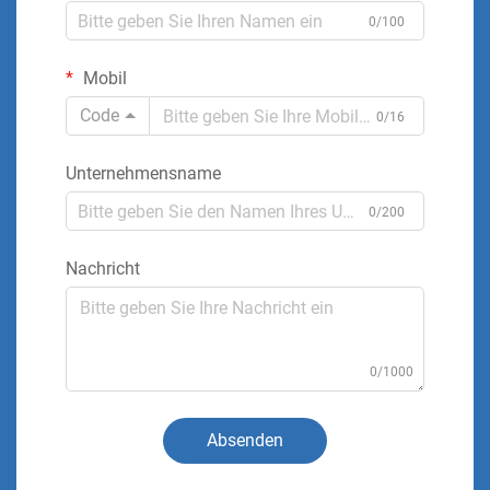
0/100
Mobil
Code
0/16
Unternehmensname
0/200
Nachricht
0/1000
Absenden