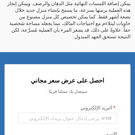
يمكن إضافة اللمسات النهائية مثل الدهان والرصف. ويمكن إنجاز
هذه العملية برمتها بسرعة، ما يسمح بإنشاء منزل جديد خلال
بضعة أشهر فقط. كما يمكن تخصيص كل منزل مصنوع من
حاويات ليتلاءم مع احتياجات المالك، مما يجعله مساحة شخصية
حقاً. علاوةً على ذلك، قد يشعر المرء بأن العملية مُسرَّعة، لكن
النتيجة تستحق الجهد المبذول.
احصل على عرض سعر مجاني
سيتصل بك ممثلنا قريبًا.
البريد الإلكتروني
0/100
الاسم