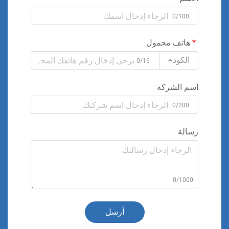
0/100
هاتف محمول
الكود
0/16
اسم الشركة
0/200
رسالة
0/1000
أرسل