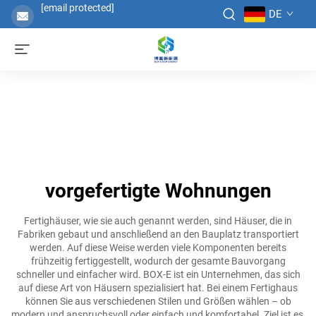
[email protected]
DE
vorgefertigte Wohnungen
Fertighäuser, wie sie auch genannt werden, sind Häuser, die in
Fabriken gebaut und anschließend an den Bauplatz transportiert
werden. Auf diese Weise werden viele Komponenten bereits
frühzeitig fertiggestellt, wodurch der gesamte Bauvorgang
schneller und einfacher wird. BOX-E ist ein Unternehmen, das sich
auf diese Art von Häusern spezialisiert hat. Bei einem Fertighaus
können Sie aus verschiedenen Stilen und Größen wählen – ob
modern und anspruchsvoll oder einfach und komfortabel. Ziel ist es,