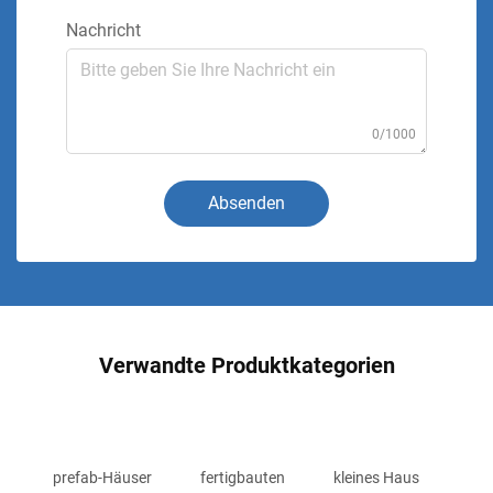
Nachricht
0/1000
Absenden
Verwandte Produktkategorien
prefab-Häuser
fertigbauten
kleines Haus