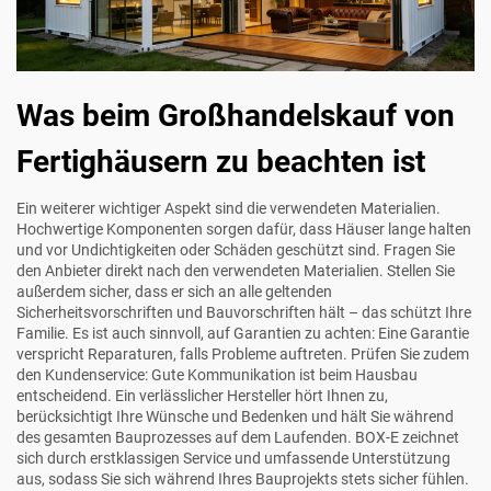
Was beim Großhandelskauf von
Fertighäusern zu beachten ist
Ein weiterer wichtiger Aspekt sind die verwendeten Materialien.
Hochwertige Komponenten sorgen dafür, dass Häuser lange halten
und vor Undichtigkeiten oder Schäden geschützt sind. Fragen Sie
den Anbieter direkt nach den verwendeten Materialien. Stellen Sie
außerdem sicher, dass er sich an alle geltenden
Sicherheitsvorschriften und Bauvorschriften hält – das schützt Ihre
Familie. Es ist auch sinnvoll, auf Garantien zu achten: Eine Garantie
verspricht Reparaturen, falls Probleme auftreten. Prüfen Sie zudem
den Kundenservice: Gute Kommunikation ist beim Hausbau
entscheidend. Ein verlässlicher Hersteller hört Ihnen zu,
berücksichtigt Ihre Wünsche und Bedenken und hält Sie während
des gesamten Bauprozesses auf dem Laufenden. BOX-E zeichnet
sich durch erstklassigen Service und umfassende Unterstützung
aus, sodass Sie sich während Ihres Bauprojekts stets sicher fühlen.