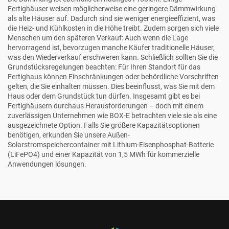
Fertighäuser weisen möglicherweise eine geringere Dämmwirkung
als alte Häuser auf. Dadurch sind sie weniger energieeffizient, was
die Heiz- und Kühlkosten in die Höhe treibt. Zudem sorgen sich viele
Menschen um den späteren Verkauf: Auch wenn die Lage
hervorragend ist, bevorzugen manche Käufer traditionelle Häuser,
was den Wiederverkauf erschweren kann. Schließlich sollten Sie die
Grundstücksregelungen beachten: Für Ihren Standort für das
Fertighaus können Einschränkungen oder behördliche Vorschriften
gelten, die Sie einhalten müssen. Dies beeinflusst, was Sie mit dem
Haus oder dem Grundstück tun dürfen. Insgesamt gibt es bei
Fertighäusern durchaus Herausforderungen – doch mit einem
zuverlässigen Unternehmen wie BOX-E betrachten viele sie als eine
ausgezeichnete Option. Falls Sie größere Kapazitätsoptionen
benötigen, erkunden Sie unsere
Außen-
Solarstromspeichercontainer mit Lithium-Eisenphosphat-Batterie
(LiFePO4) und einer Kapazität von 1,5 MWh für kommerzielle
Anwendungen
lösungen.