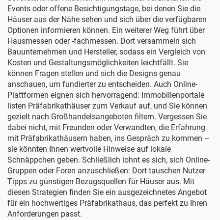
Events oder offene Besichtigungstage, bei denen Sie die
Häuser aus der Nähe sehen und sich über die verfügbaren
Optionen informieren können. Ein weiterer Weg führt über
Hausmessen oder -fachmessen. Dort versammeln sich
Bauunternehmen und Hersteller, sodass ein Vergleich von
Kosten und Gestaltungsmöglichkeiten leichtfällt. Sie
können Fragen stellen und sich die Designs genau
anschauen, um fundierter zu entscheiden. Auch Online-
Plattformen eignen sich hervorragend: Immobilienportale
listen Präfabrikathäuser zum Verkauf auf, und Sie können
gezielt nach Großhandelsangeboten filtern. Vergessen Sie
dabei nicht, mit Freunden oder Verwandten, die Erfahrung
mit Präfabrikathäusern haben, ins Gespräch zu kommen –
sie könnten Ihnen wertvolle Hinweise auf lokale
Schnäppchen geben. Schließlich lohnt es sich, sich Online-
Gruppen oder Foren anzuschließen: Dort tauschen Nutzer
Tipps zu günstigen Bezugsquellen für Häuser aus. Mit
diesen Strategien finden Sie ein ausgezeichnetes Angebot
für ein hochwertiges Präfabrikathaus, das perfekt zu Ihren
Anforderungen passt.