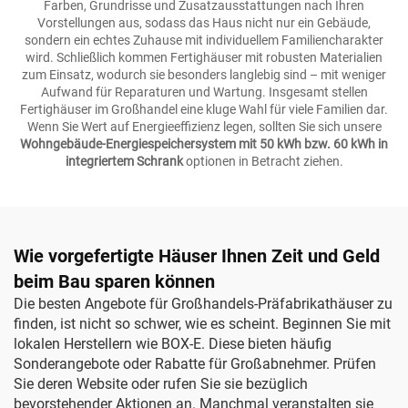
Farben, Grundrisse und Zusatzausstattungen nach Ihren
Vorstellungen aus, sodass das Haus nicht nur ein Gebäude,
sondern ein echtes Zuhause mit individuellem Familiencharakter
wird. Schließlich kommen Fertighäuser mit robusten Materialien
zum Einsatz, wodurch sie besonders langlebig sind – mit weniger
Aufwand für Reparaturen und Wartung. Insgesamt stellen
Fertighäuser im Großhandel eine kluge Wahl für viele Familien dar.
Wenn Sie Wert auf Energieeffizienz legen, sollten Sie sich unsere
Wohngebäude-Energiespeichersystem mit 50 kWh bzw. 60 kWh in
integriertem Schrank
optionen in Betracht ziehen.
Wie vorgefertigte Häuser Ihnen Zeit und Geld
beim Bau sparen können
Die besten Angebote für Großhandels-Präfabrikathäuser zu
finden, ist nicht so schwer, wie es scheint. Beginnen Sie mit
lokalen Herstellern wie BOX-E. Diese bieten häufig
Sonderangebote oder Rabatte für Großabnehmer. Prüfen
Sie deren Website oder rufen Sie sie bezüglich
bevorstehender Aktionen an. Manchmal veranstalten sie