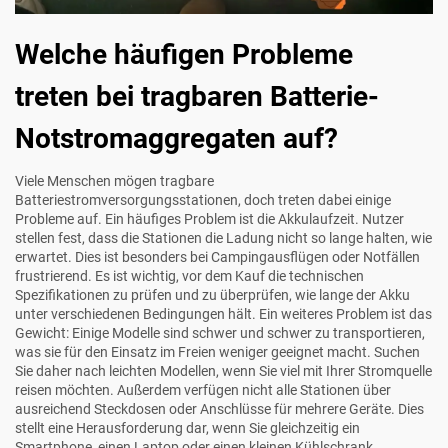
Welche häufigen Probleme
treten bei tragbaren Batterie-
Notstromaggregaten auf?
Viele Menschen mögen tragbare
Batteriestromversorgungsstationen, doch treten dabei einige
Probleme auf. Ein häufiges Problem ist die Akkulaufzeit. Nutzer
stellen fest, dass die Stationen die Ladung nicht so lange halten, wie
erwartet. Dies ist besonders bei Campingausflügen oder Notfällen
frustrierend. Es ist wichtig, vor dem Kauf die technischen
Spezifikationen zu prüfen und zu überprüfen, wie lange der Akku
unter verschiedenen Bedingungen hält. Ein weiteres Problem ist das
Gewicht: Einige Modelle sind schwer und schwer zu transportieren,
was sie für den Einsatz im Freien weniger geeignet macht. Suchen
Sie daher nach leichten Modellen, wenn Sie viel mit Ihrer Stromquelle
reisen möchten. Außerdem verfügen nicht alle Stationen über
ausreichend Steckdosen oder Anschlüsse für mehrere Geräte. Dies
stellt eine Herausforderung dar, wenn Sie gleichzeitig ein
Smartphone, einen Laptop oder einen kleinen Kühlschrank