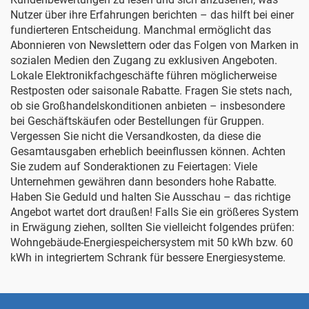
Nutzer über ihre Erfahrungen berichten – das hilft bei einer
fundierteren Entscheidung. Manchmal ermöglicht das
Abonnieren von Newslettern oder das Folgen von Marken in
sozialen Medien den Zugang zu exklusiven Angeboten.
Lokale Elektronikfachgeschäfte führen möglicherweise
Restposten oder saisonale Rabatte. Fragen Sie stets nach,
ob sie Großhandelskonditionen anbieten – insbesondere
bei Geschäftskäufen oder Bestellungen für Gruppen.
Vergessen Sie nicht die Versandkosten, da diese die
Gesamtausgaben erheblich beeinflussen können. Achten
Sie zudem auf Sonderaktionen zu Feiertagen: Viele
Unternehmen gewähren dann besonders hohe Rabatte.
Haben Sie Geduld und halten Sie Ausschau – das richtige
Angebot wartet dort draußen! Falls Sie ein größeres System
in Erwägung ziehen, sollten Sie vielleicht folgendes prüfen:
Wohngebäude-Energiespeichersystem mit 50 kWh bzw. 60
kWh in integriertem Schrank
für bessere Energiesysteme.