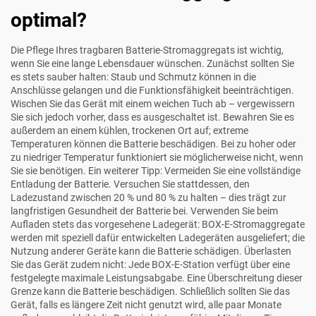
optimal?
Die Pflege Ihres tragbaren Batterie-Stromaggregats ist wichtig,
wenn Sie eine lange Lebensdauer wünschen. Zunächst sollten Sie
es stets sauber halten: Staub und Schmutz können in die
Anschlüsse gelangen und die Funktionsfähigkeit beeinträchtigen.
Wischen Sie das Gerät mit einem weichen Tuch ab – vergewissern
Sie sich jedoch vorher, dass es ausgeschaltet ist. Bewahren Sie es
außerdem an einem kühlen, trockenen Ort auf; extreme
Temperaturen können die Batterie beschädigen. Bei zu hoher oder
zu niedriger Temperatur funktioniert sie möglicherweise nicht, wenn
Sie sie benötigen. Ein weiterer Tipp: Vermeiden Sie eine vollständige
Entladung der Batterie. Versuchen Sie stattdessen, den
Ladezustand zwischen 20 % und 80 % zu halten – dies trägt zur
langfristigen Gesundheit der Batterie bei. Verwenden Sie beim
Aufladen stets das vorgesehene Ladegerät: BOX-E-Stromaggregate
werden mit speziell dafür entwickelten Ladegeräten ausgeliefert; die
Nutzung anderer Geräte kann die Batterie schädigen. Überlasten
Sie das Gerät zudem nicht: Jede BOX-E-Station verfügt über eine
festgelegte maximale Leistungsabgabe. Eine Überschreitung dieser
Grenze kann die Batterie beschädigen. Schließlich sollten Sie das
Gerät, falls es längere Zeit nicht genutzt wird, alle paar Monate