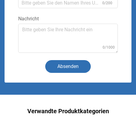
0/200
Nachricht
0/1000
Absenden
Verwandte Produktkategorien