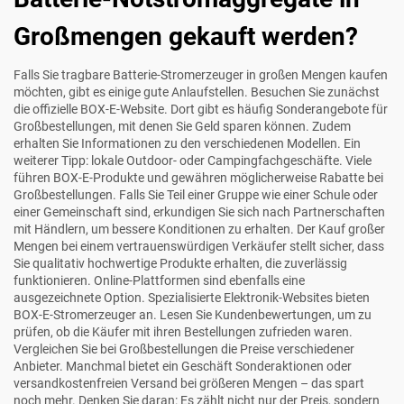
Großmengen gekauft werden?
Falls Sie tragbare Batterie-Stromerzeuger in großen Mengen kaufen
möchten, gibt es einige gute Anlaufstellen. Besuchen Sie zunächst
die offizielle BOX-E-Website. Dort gibt es häufig Sonderangebote für
Großbestellungen, mit denen Sie Geld sparen können. Zudem
erhalten Sie Informationen zu den verschiedenen Modellen. Ein
weiterer Tipp: lokale Outdoor- oder Campingfachgeschäfte. Viele
führen BOX-E-Produkte und gewähren möglicherweise Rabatte bei
Großbestellungen. Falls Sie Teil einer Gruppe wie einer Schule oder
einer Gemeinschaft sind, erkundigen Sie sich nach Partnerschaften
mit Händlern, um bessere Konditionen zu erhalten. Der Kauf großer
Mengen bei einem vertrauenswürdigen Verkäufer stellt sicher, dass
Sie qualitativ hochwertige Produkte erhalten, die zuverlässig
funktionieren. Online-Plattformen sind ebenfalls eine
ausgezeichnete Option. Spezialisierte Elektronik-Websites bieten
BOX-E-Stromerzeuger an. Lesen Sie Kundenbewertungen, um zu
prüfen, ob die Käufer mit ihren Bestellungen zufrieden waren.
Vergleichen Sie bei Großbestellungen die Preise verschiedener
Anbieter. Manchmal bietet ein Geschäft Sonderaktionen oder
versandkostenfreien Versand bei größeren Mengen – das spart
noch mehr. Denken Sie daran: Es zählt nicht nur der Preis, sondern