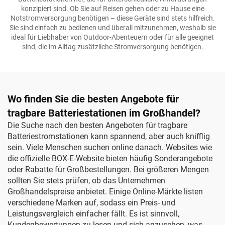
konzipiert sind. Ob Sie auf Reisen gehen oder zu Hause eine
Notstromversorgung benötigen – diese Geräte sind stets hilfreich.
Sie sind einfach zu bedienen und überall mitzunehmen, weshalb sie
ideal für Liebhaber von Outdoor-Abenteuern oder für alle geeignet
sind, die im Alltag zusätzliche Stromversorgung benötigen.
Wo finden Sie die besten Angebote für
tragbare Batteriestationen im Großhandel?
Die Suche nach den besten Angeboten für tragbare
Batteriestromstationen kann spannend, aber auch knifflig
sein. Viele Menschen suchen online danach. Websites wie
die offizielle BOX-E-Website bieten häufig Sonderangebote
oder Rabatte für Großbestellungen. Bei größeren Mengen
sollten Sie stets prüfen, ob das Unternehmen
Großhandelspreise anbietet. Einige Online-Märkte listen
verschiedene Marken auf, sodass ein Preis- und
Leistungsvergleich einfacher fällt. Es ist sinnvoll,
Kundenbewertungen zu lesen und sich anzusehen, was