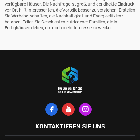
verfügbare Häuser. Die Nachfrage ist groß, und der direkte Eindruck
vor Ort hilft Interessenten, die Vorteile besser zu verstehen. Erstellen
Sie Werbebotschaften, die Nachhaltigkeit und Energieeffizienz
betonen. Teilen Sie Geschichten zufriedener Familien, die in
Fertighäusern leben, um noch mehr Interesse zu wecken.
KONTAKTIEREN SIE UNS