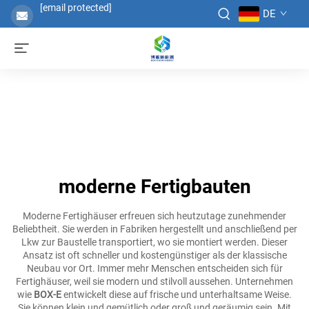
[email protected]
DE
moderne Fertigbauten
Moderne Fertighäuser erfreuen sich heutzutage zunehmender
Beliebtheit. Sie werden in Fabriken hergestellt und anschließend per
Lkw zur Baustelle transportiert, wo sie montiert werden. Dieser
Ansatz ist oft schneller und kostengünstiger als der klassische
Neubau vor Ort. Immer mehr Menschen entscheiden sich für
Fertighäuser, weil sie modern und stilvoll aussehen. Unternehmen
wie
BOX-E
entwickelt diese auf frische und unterhaltsame Weise.
Sie können klein und gemütlich oder groß und geräumig sein. Mit