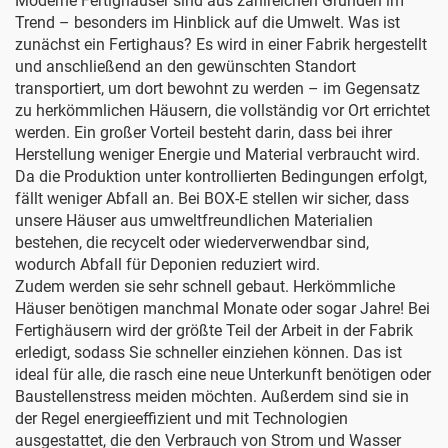
Moderne Fertighäuser sind aus zahlreichen Gründen im
Trend – besonders im Hinblick auf die Umwelt. Was ist
zunächst ein Fertighaus? Es wird in einer Fabrik hergestellt
und anschließend an den gewünschten Standort
transportiert, um dort bewohnt zu werden – im Gegensatz
zu herkömmlichen Häusern, die vollständig vor Ort errichtet
werden. Ein großer Vorteil besteht darin, dass bei ihrer
Herstellung weniger Energie und Material verbraucht wird.
Da die Produktion unter kontrollierten Bedingungen erfolgt,
fällt weniger Abfall an. Bei
BOX-E
stellen wir sicher, dass
unsere Häuser aus umweltfreundlichen Materialien
bestehen, die recycelt oder wiederverwendbar sind,
wodurch Abfall für Deponien reduziert wird.
Zudem werden sie sehr schnell gebaut. Herkömmliche
Häuser benötigen manchmal Monate oder sogar Jahre! Bei
Fertighäusern wird der größte Teil der Arbeit in der Fabrik
erledigt, sodass Sie schneller einziehen können. Das ist
ideal für alle, die rasch eine neue Unterkunft benötigen oder
Baustellenstress meiden möchten. Außerdem sind sie in
der Regel energieeffizient und mit Technologien
ausgestattet, die den Verbrauch von Strom und Wasser