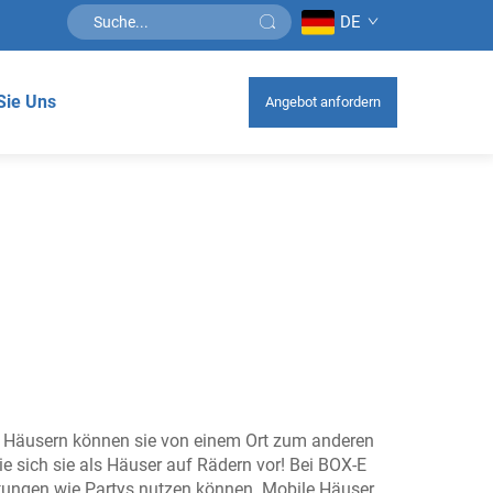
DE
Sie Uns
Angebot anfordern
n Häusern können sie von einem Ort zum anderen
e sich sie als Häuser auf Rädern vor! Bei BOX-E
altungen wie Partys nutzen können. Mobile Häuser