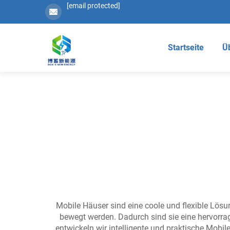
[email protected]
Startseite
Ü
Mobile Häuser sind eine coole und flexible Lö
bewegt werden. Dadurch sind sie eine hervorrag
entwickeln wir intelligente und praktische Mobi