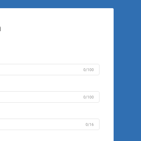
n
0/100
0/100
0/16