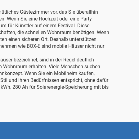
ütliches Gästezimmer vor, das Sie überallhin
en. Wenn Sie eine Hochzeit oder eine Party
um für Künstler auf einem Festival. Diese
nschaften, die schnellen Wohnraum benötigen. Wenn
eten einen sicheren Ort. Deshalb unterstützen
ernehmen wie BOX-E sind mobile Häuser nicht nur
user bezeichnet, sind in der Regel deutlich
blen Wohnraum erhalten. Viele Menschen suchen
ohnkonzept. Wenn Sie ein Mobilheim kaufen,
 Stil und Ihren Bedürfnissen entspricht, ohne dafür
7 kWh, 280 Ah für Solarenergie-Speicherung mit bis