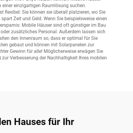
ch einer einzigartigen Raumlösung suchen.
flexibel: Sie können sie überall platzieren, wo Sie
spart Zeit und Geld. Wenn Sie beispielsweise einen
enersparnis: Mobile Häuser sind oft günstiger im Bau
 oder zusätzliches Personal. Außerdem lassen sich
alten den Innenraum so, dass er optimal für Sie
alien gebaut und können mit Solarpanelen zur
chter Gewinn für alle! Möglicherweise erwägen Sie
k
zur Verbesserung der Nachhaltigkeit Ihres mobilen
len Hauses für Ihr