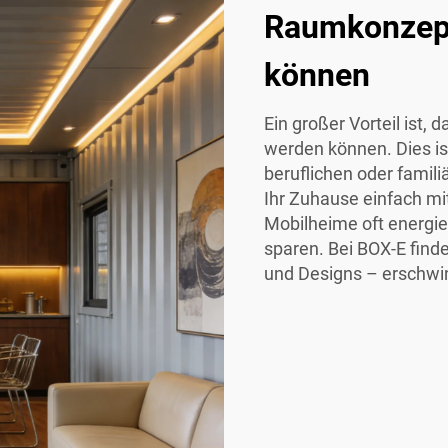
Raumkonzept
können
Ein großer Vorteil ist
werden können. Dies is
beruflichen oder fami
Ihr Zuhause einfach mi
Mobilheime oft energie
sparen. Bei BOX-E fin
und Designs – erschwing