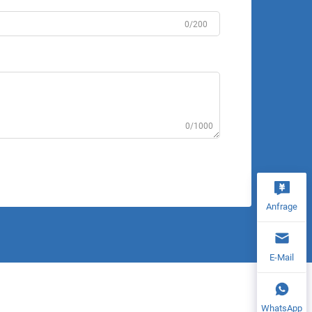
0/200
0/1000
Anfrage
E-Mail
WhatsApp