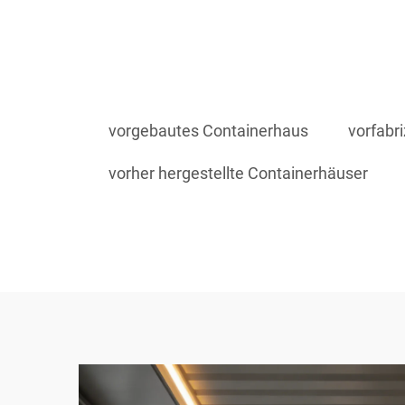
vorgebautes Containerhaus
vorfabr
vorher hergestellte Containerhäuser