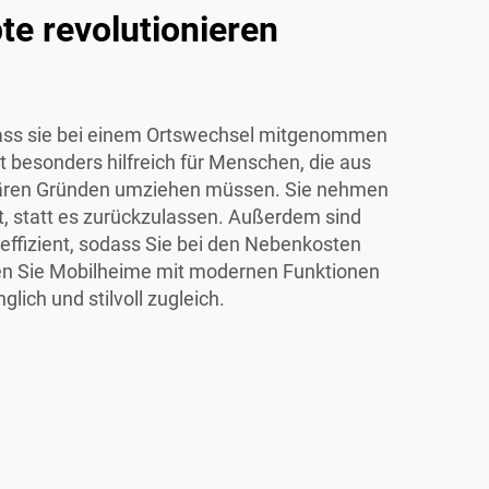
e revolutionieren
, dass sie bei einem Ortswechsel mitgenommen
t besonders hilfreich für Menschen, die aus
liären Gründen umziehen müssen. Sie nehmen
t, statt es zurückzulassen. Außerdem sind
effizient, sodass Sie bei den Nebenkosten
den Sie Mobilheime mit modernen Funktionen
lich und stilvoll zugleich.