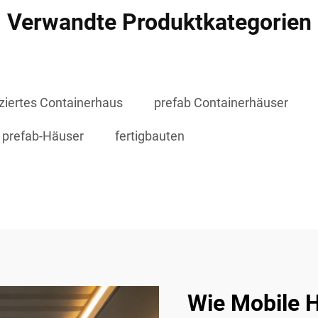
Verwandte Produktkategorien
iziertes Containerhaus
prefab Containerhäuser
prefab-Häuser
fertigbauten
Wie Mobile H