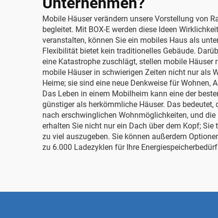
Unternehmen?
Mobile Häuser verändern unsere Vorstellung von Rau
begleitet. Mit BOX-E werden diese Ideen Wirklichke
veranstalten, können Sie ein mobiles Haus als unte
Flexibilität bietet kein traditionelles Gebäude. D
eine Katastrophe zuschlägt, stellen mobile Häuser r
mobile Häuser in schwierigen Zeiten nicht nur als
Heime; sie sind eine neue Denkweise für Wohnen, A
Das Leben in einem Mobilheim kann eine der besten 
günstiger als herkömmliche Häuser. Das bedeutet, 
nach erschwinglichen Wohnmöglichkeiten, und die 
erhalten Sie nicht nur ein Dach über dem Kopf; Sie 
zu viel auszugeben. Sie können außerdem Optione
zu 6.000 Ladezyklen
für Ihre Energiespeicherbedürf