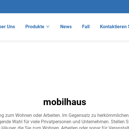
ber Uns
Produkte
News
Fall
Kontaktieren 
mobilhaus
sung zum Wohnen oder Arbeiten. Im Gegensatz zu herkömmliche
ende Wahl für viele Privatpersonen und Unternehmen. Stellen Si
le Häuser, die Sie zum Wohnen, Arbeiten oder sogar für Veranst