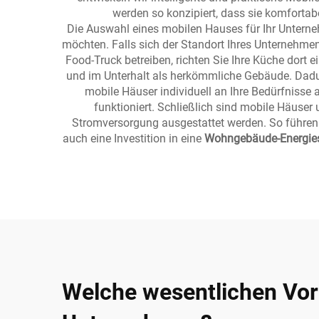
werden so konzipiert, dass sie komfortab
Die Auswahl eines mobilen Hauses für Ihr Unternehm
möchten. Falls sich der Standort Ihres Unternehme
Food-Truck betreiben, richten Sie Ihre Küche dort e
und im Unterhalt als herkömmliche Gebäude. Dadur
mobile Häuser individuell an Ihre Bedürfnisse 
funktioniert. Schließlich sind mobile Häuse
Stromversorgung ausgestattet werden. So führen S
auch eine Investition in eine
Wohngebäude-Energies
Welche wesentlichen Vort