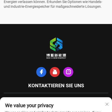
Energien verlassen können. Erkunden Sie Optionen wie
Handels-
und Industrie-Energiespeicher
für maßgeschneiderte Lösungen.
KONTAKTIEREN SIE UNS
Xinhe-Nordstraße, Stadt Tianchang, Provinz Anhui, China
We value your privacy
+86-18949493005