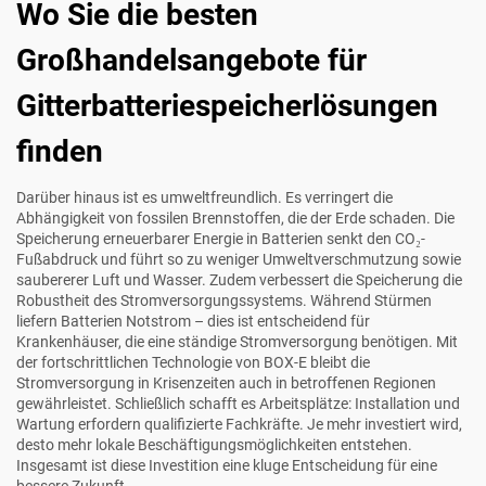
Wo Sie die besten
Großhandelsangebote für
Gitterbatteriespeicherlösungen
finden
Darüber hinaus ist es umweltfreundlich. Es verringert die
Abhängigkeit von fossilen Brennstoffen, die der Erde schaden. Die
Speicherung erneuerbarer Energie in Batterien senkt den CO₂-
Fußabdruck und führt so zu weniger Umweltverschmutzung sowie
saubererer Luft und Wasser. Zudem verbessert die Speicherung die
Robustheit des Stromversorgungssystems. Während Stürmen
liefern Batterien Notstrom – dies ist entscheidend für
Krankenhäuser, die eine ständige Stromversorgung benötigen. Mit
der fortschrittlichen Technologie von BOX-E bleibt die
Stromversorgung in Krisenzeiten auch in betroffenen Regionen
gewährleistet. Schließlich schafft es Arbeitsplätze: Installation und
Wartung erfordern qualifizierte Fachkräfte. Je mehr investiert wird,
desto mehr lokale Beschäftigungsmöglichkeiten entstehen.
Insgesamt ist diese Investition eine kluge Entscheidung für eine
bessere Zukunft.