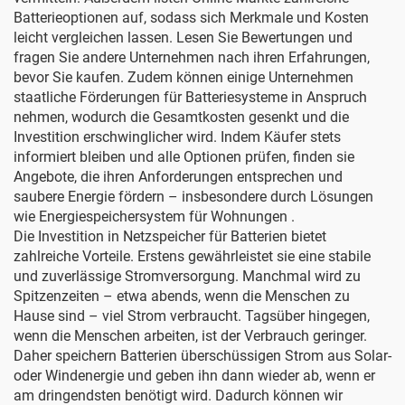
Batterieoptionen auf, sodass sich Merkmale und Kosten
leicht vergleichen lassen. Lesen Sie Bewertungen und
fragen Sie andere Unternehmen nach ihren Erfahrungen,
bevor Sie kaufen. Zudem können einige Unternehmen
staatliche Förderungen für Batteriesysteme in Anspruch
nehmen, wodurch die Gesamtkosten gesenkt und die
Investition erschwinglicher wird. Indem Käufer stets
informiert bleiben und alle Optionen prüfen, finden sie
Angebote, die ihren Anforderungen entsprechen und
saubere Energie fördern – insbesondere durch Lösungen
wie
Energiespeichersystem für Wohnungen
.
Die Investition in Netzspeicher für Batterien bietet
zahlreiche Vorteile. Erstens gewährleistet sie eine stabile
und zuverlässige Stromversorgung. Manchmal wird zu
Spitzenzeiten – etwa abends, wenn die Menschen zu
Hause sind – viel Strom verbraucht. Tagsüber hingegen,
wenn die Menschen arbeiten, ist der Verbrauch geringer.
Daher speichern Batterien überschüssigen Strom aus Solar-
oder Windenergie und geben ihn dann wieder ab, wenn er
am dringendsten benötigt wird. Dadurch können wir