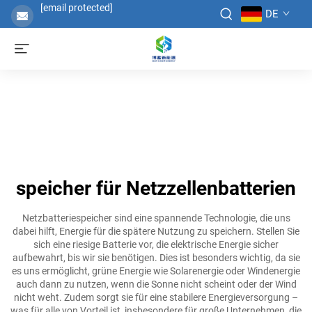
[email protected]
DE
speicher für Netzzellenbatterien
Netzbatteriespeicher sind eine spannende Technologie, die uns
dabei hilft, Energie für die spätere Nutzung zu speichern. Stellen Sie
sich eine riesige Batterie vor, die elektrische Energie sicher
aufbewahrt, bis wir sie benötigen. Dies ist besonders wichtig, da sie
es uns ermöglicht, grüne Energie wie Solarenergie oder Windenergie
auch dann zu nutzen, wenn die Sonne nicht scheint oder der Wind
nicht weht. Zudem sorgt sie für eine stabilere Energieversorgung –
was für alle von Vorteil ist, insbesondere für große Unternehmen, die