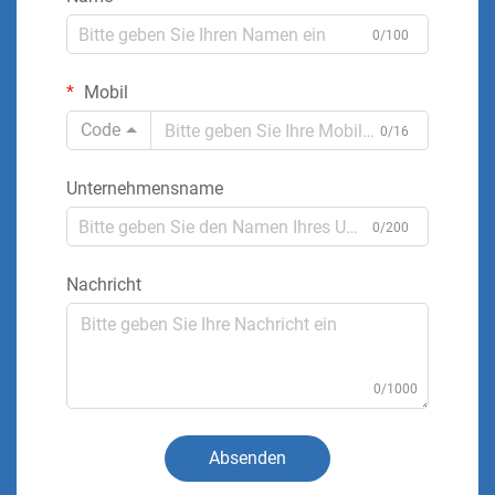
0/100
Mobil
Code
0/16
Unternehmensname
0/200
Nachricht
0/1000
Absenden