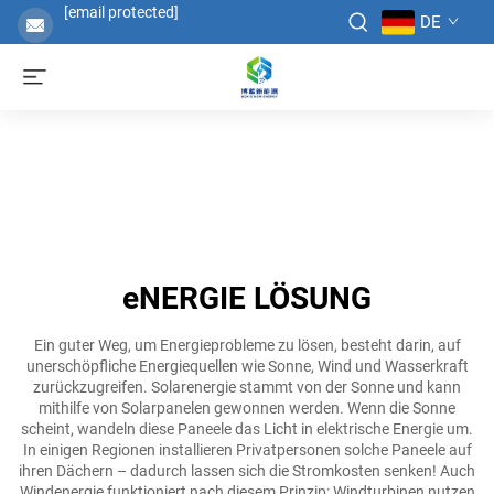
[email protected]
DE
eNERGIE LÖSUNG
Ein guter Weg, um Energieprobleme zu lösen, besteht darin, auf
unerschöpfliche Energiequellen wie Sonne, Wind und Wasserkraft
zurückzugreifen. Solarenergie stammt von der Sonne und kann
mithilfe von Solarpanelen gewonnen werden. Wenn die Sonne
scheint, wandeln diese Paneele das Licht in elektrische Energie um.
In einigen Regionen installieren Privatpersonen solche Paneele auf
ihren Dächern – dadurch lassen sich die Stromkosten senken! Auch
Windenergie funktioniert nach diesem Prinzip: Windturbinen nutzen