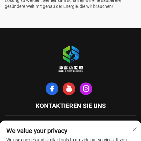
Lösung zu werden. Gemeinsam schaffen wir eine sauberere,
gesündere Welt mit genau der Energie, die wir brauchen!
KONTAKTIEREN SIE UNS
Xinhe-Nordstraße, Stadt Tianchang, Provinz Anhui, China
We value your privacy
+86-18949493005
We use cookies and similar tools to provide our services. If you