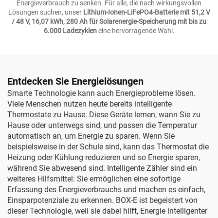
Energieverbrauch zu senken. Für alle, die nach wirkungsvollen
Lösungen suchen, unser
Lithium-Ionen-LiFePO4-Batterie mit 51,2 V
/ 48 V, 16,07 kWh, 280 Ah für Solarenergie-Speicherung mit bis zu
6.000 Ladezyklen
eine hervorragende Wahl.
Entdecken Sie Energielösungen
Smarte Technologie kann auch Energieprobleme lösen.
Viele Menschen nutzen heute bereits intelligente
Thermostate zu Hause. Diese Geräte lernen, wann Sie zu
Hause oder unterwegs sind, und passen die Temperatur
automatisch an, um Energie zu sparen. Wenn Sie
beispielsweise in der Schule sind, kann das Thermostat die
Heizung oder Kühlung reduzieren und so Energie sparen,
während Sie abwesend sind. Intelligente Zähler sind ein
weiteres Hilfsmittel: Sie ermöglichen eine sofortige
Erfassung des Energieverbrauchs und machen es einfach,
Einsparpotenziale zu erkennen. BOX-E ist begeistert von
dieser Technologie, weil sie dabei hilft, Energie intelligenter