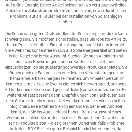
auf grüne Energie. Dieser Artikel beleuchtet, wo vertrauenswürdige
Anbieter für Solarstromprodukte zu finden sind, sowie die üblichen
Probleme, auf die Käufer bei der Installation von Solaranlagen
stoßen.
Die Suche nach guten Großhändlern für Solarenergieprodukte kann
schwierig sein. Sie möchten sicherstellen, dass Sie robuste Artikel zu
fairen Preisen erhalten. Ein guter Ausgangspunkt ist das Internet.
Viele Websites konzentrieren sich auf Solarenergieartikel und bieten
in der Regel eine breite Auswahl. Suchen Sie nach Anbietern mit
positiven Bewertungen anderer Käufer – dies hilft Ihnen
einzuschätzen, ob sie qualitativ hochwertige Produkte anbieten. Sie
können auch an Fachmessen oder lokalen Veranstaltungen zum
Thema erneuerbare Energien teilnehmen, um Anbieter persönlich
kennenzulernen. Solche Events eignen sich hervorragend, um neue
Artikel kennenzulernen und geschäftliche Kontakte aufzubauen. Ein
weiterer Ansatz besteht darin, Empfehlungen von Fachleuten aus
dem Solarsektor einzuholen. Netzwerken kann hier wirklich helfen:
Möglicherweise erfahren Sie von jemandem, der einen Anbieter
kennt, den Sie ins Auge gefasst haben. Bei der Auswahl eines
Verkäufers sollten Sie prüfen, ob dieser Support und Garantien für
seine Produkte bietet – dies gibt Ihnen Sicherheit, falls Probleme
auftreten. BOX-E ist ein gutes Beispiel für ein Unternehmen, das