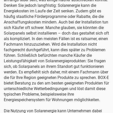
Denken Sie jedoch langfristig: Solarenergie kann die
Energiekosten im Laufe der Zeit senken. Zudem gibt es
häufig staatliche Förderprogramme oder Rabatte, die die
Anschaffungskosten mindern. Auch bei der Installation tun
sich Käufer oft schwer. Manche glauben, sie könnten die
Solarpanels selbst installieren – doch das gestaltet sich oft
als kompliziert. In den meisten Fällen ist es ratsamer, einen
Fachmann hinzuzuziehen. Wird die Installation nicht
fachgerecht durchgeführt, kann dies später zu Problemen
führen. Schließlich befürchten manche Käufer die
Leistungsfähigkeit von Solarenergieprodukten: Sie fragen
sich, ob Solarpanels an ihrem Standort gut funktionieren
werden. Es empfiehlt sich daher, mit einem Fachmann über
die für Ihre Region geeigneten Produkte zu sprechen. BOX-E
bietet Beratung zu den am besten geeigneten Produkten für
unterschiedliche Wetterbedingungen und löst damit diese
typischen Probleme, beispielsweise ihre
Energiespeichersystem für Wohnungen
möglichkeiten.
Die Nutzung von Solarenergie kann Unternehmen dabei