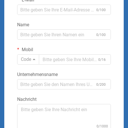
0/100
Name
0/100
Mobil
Code
0/16
Unternehmensname
0/200
Nachricht
0/1000