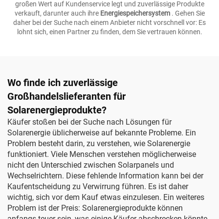
großen Wert auf Kundenservice legt und zuverlässige Produkte
verkauft, darunter auch ihre
Energiespeichersystem
. Gehen Sie
daher bei der Suche nach einem Anbieter nicht vorschnell vor: Es
lohnt sich, einen Partner zu finden, dem Sie vertrauen können.
Wo finde ich zuverlässige
Großhandelslieferanten für
Solarenergieprodukte?
Käufer stoßen bei der Suche nach Lösungen für
Solarenergie üblicherweise auf bekannte Probleme. Ein
Problem besteht darin, zu verstehen, wie Solarenergie
funktioniert. Viele Menschen verstehen möglicherweise
nicht den Unterschied zwischen Solarpanels und
Wechselrichtern. Diese fehlende Information kann bei der
Kaufentscheidung zu Verwirrung führen. Es ist daher
wichtig, sich vor dem Kauf etwas einzulesen. Ein weiteres
Problem ist der Preis: Solarenergieprodukte können
anfangs teuer sein, was einige Käufer abschrecken könnte.