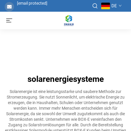
[email protected]
DE
solarenergiesysteme
Solarenergie ist eine leistungsstarke und saubere Methode zur
Stromerzeugung. Sie nutzt Sonnenlicht, um elektrische Energie zu
erzeugen, die in Haushalten, Schulen oder Unternehmen genutzt
werden kann. Immer mehr Menschen entscheiden sich für
Solarenergie, da sie sowohl der Umwelt zugutekommt als auch die
Stromkosten senkt. Unternehmen wie BOX-E vereinfachen den
Zugang zu Solarstromlösungen für alle. Durch die Bereitstellung
erstklassiger Solarmodule unterstützt BOX-E Kunden beim Umstieg