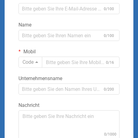
0/100
Name
0/100
Mobil
Code
0/16
Unternehmensname
0/200
Nachricht
0/1000