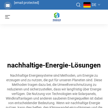
[email protected]
DE
nachhaltige-Energie-Lösungen
Nachhaltige Energiesysteme sind Methoden, um Energie zu
erzeugen und zu nutzen, die gut für unseren Planeten sind. Diese
Methoden tragen dazu bei, die Umweltverschmutzung zu
reduzieren und sicherzustellen, dass wir langfristig über Energie
verfügen. Die Nutzung von Technologien wie Solarpanels,
Windkraftanlagen und anderen sauberen Energiequellen ist dabei
von entscheidender Bedeutung. Wenn wir nachhaltige Energie
nutzen, kann dies helfen, den Klimawandel einzudämmen und die