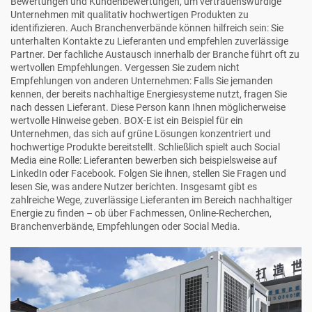
Bewertungen und Kundenbewertungen, um vertrauenswürdige
Unternehmen mit qualitativ hochwertigen Produkten zu
identifizieren. Auch Branchenverbände können hilfreich sein: Sie
unterhalten Kontakte zu Lieferanten und empfehlen zuverlässige
Partner. Der fachliche Austausch innerhalb der Branche führt oft zu
wertvollen Empfehlungen. Vergessen Sie zudem nicht
Empfehlungen von anderen Unternehmen: Falls Sie jemanden
kennen, der bereits nachhaltige Energiesysteme nutzt, fragen Sie
nach dessen Lieferant. Diese Person kann Ihnen möglicherweise
wertvolle Hinweise geben. BOX-E ist ein Beispiel für ein
Unternehmen, das sich auf grüne Lösungen konzentriert und
hochwertige Produkte bereitstellt. Schließlich spielt auch Social
Media eine Rolle: Lieferanten bewerben sich beispielsweise auf
LinkedIn oder Facebook. Folgen Sie ihnen, stellen Sie Fragen und
lesen Sie, was andere Nutzer berichten. Insgesamt gibt es
zahlreiche Wege, zuverlässige Lieferanten im Bereich nachhaltiger
Energie zu finden – ob über Fachmessen, Online-Recherchen,
Branchenverbände, Empfehlungen oder Social Media.