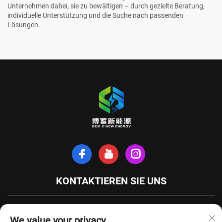
Unternehmen dabei, sie zu bewältigen – durch gezielte Beratung,
individuelle Unterstützung und die Suche nach passenden
Lösungen.
KONTAKTIEREN SIE UNS
Xinhe-Nordstraße, Stadt Tianchang, Provinz Anhui, China
We value your privacy