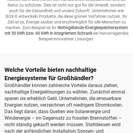
Natur zu schützen. Dies ist nicht nur gut für die Umwelt, sondern
auch für die Gesundheit und unsere Zukunft. Unternehmen wie
BOX-E entwickeln Produkte, die diese grünen Verfahren nutzen. Ihr
Ziel ist es, Energie sauber und erschwinglich für alle Menschen zu
machen. Zum Beispiel ist ihr
Wohngebäude-Energiespeichersystem
mit 50 kWh bzw. 60 kWh in integriertem Schrank
ein hervorragendes
Beispiel innovativer Lösungen.
Welche Vorteile bieten nachhaltige
Energiesysteme für Großhändler?
Großhändler können zahlreiche Vorteile daraus ziehen,
nachhaltige Energielösungen zu wählen. Zunächst einmal
sparen sie erheblich Geld. Unternehmen, die erneuerbare
Energien nutzen, verzeichnen oft niedrigere Stromkosten.
Das liegt daran, dass Quellen wie Solarenergie und
Windenergie – im Gegensatz zu fossilen Brennstoffen –
nicht ständig gekauft werden müssen. Stattdessen wird
nach der anfänglichen Installation Sonnen- und