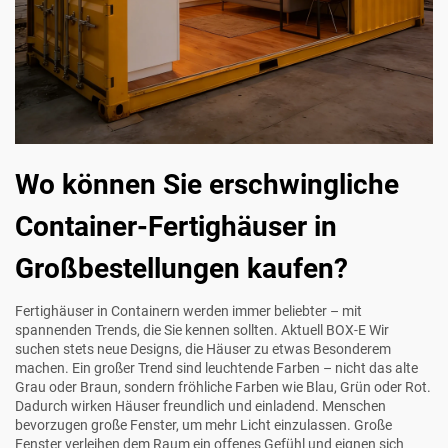
Wo können Sie erschwingliche
Container-Fertighäuser in
Großbestellungen kaufen?
Fertighäuser in Containern werden immer beliebter – mit
spannenden Trends, die Sie kennen sollten. Aktuell
BOX-E
Wir
suchen stets neue Designs, die Häuser zu etwas Besonderem
machen. Ein großer Trend sind leuchtende Farben – nicht das alte
Grau oder Braun, sondern fröhliche Farben wie Blau, Grün oder Rot.
Dadurch wirken Häuser freundlich und einladend. Menschen
bevorzugen große Fenster, um mehr Licht einzulassen. Große
Fenster verleihen dem Raum ein offenes Gefühl und eignen sich