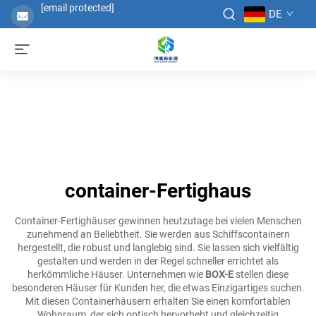
[email protected]
DE
container-Fertighaus
Container-Fertighäuser gewinnen heutzutage bei vielen Menschen
zunehmend an Beliebtheit. Sie werden aus Schiffscontainern
hergestellt, die robust und langlebig sind. Sie lassen sich vielfältig
gestalten und werden in der Regel schneller errichtet als
herkömmliche Häuser. Unternehmen wie
BOX-E
stellen diese
besonderen Häuser für Kunden her, die etwas Einzigartiges suchen.
Mit diesen Containerhäusern erhalten Sie einen komfortablen
Wohnraum, der sich optisch hervorhebt und gleichzeitig