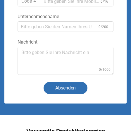
Code
0/16
Unternehmensname
0/200
Nachricht
0/1000
Absenden