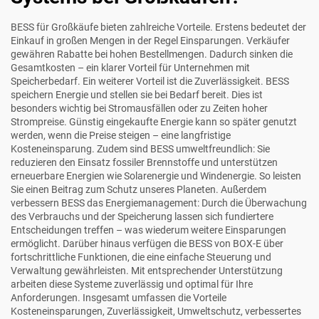
BESS für Großkäufe bieten zahlreiche Vorteile. Erstens bedeutet der
Einkauf in großen Mengen in der Regel Einsparungen. Verkäufer
gewähren Rabatte bei hohen Bestellmengen. Dadurch sinken die
Gesamtkosten – ein klarer Vorteil für Unternehmen mit
Speicherbedarf. Ein weiterer Vorteil ist die Zuverlässigkeit. BESS
speichern Energie und stellen sie bei Bedarf bereit. Dies ist
besonders wichtig bei Stromausfällen oder zu Zeiten hoher
Strompreise. Günstig eingekaufte Energie kann so später genutzt
werden, wenn die Preise steigen – eine langfristige
Kosteneinsparung. Zudem sind BESS umweltfreundlich: Sie
reduzieren den Einsatz fossiler Brennstoffe und unterstützen
erneuerbare Energien wie Solarenergie und Windenergie. So leisten
Sie einen Beitrag zum Schutz unseres Planeten. Außerdem
verbessern BESS das Energiemanagement: Durch die Überwachung
des Verbrauchs und der Speicherung lassen sich fundiertere
Entscheidungen treffen – was wiederum weitere Einsparungen
ermöglicht. Darüber hinaus verfügen die BESS von BOX-E über
fortschrittliche Funktionen, die eine einfache Steuerung und
Verwaltung gewährleisten. Mit entsprechender Unterstützung
arbeiten diese Systeme zuverlässig und optimal für Ihre
Anforderungen. Insgesamt umfassen die Vorteile
Kosteneinsparungen, Zuverlässigkeit, Umweltschutz, verbessertes