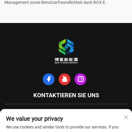
Management sowie Benutzerfreundlichkeit dank BOX-E.
KONTAKTIEREN SIE UNS
Xinhe-Nordstraße, Stadt Tianchang, Provinz Anhui, China
We value your privacy
+86-18949493005
We use cookies and similar tools to provide our services. If you