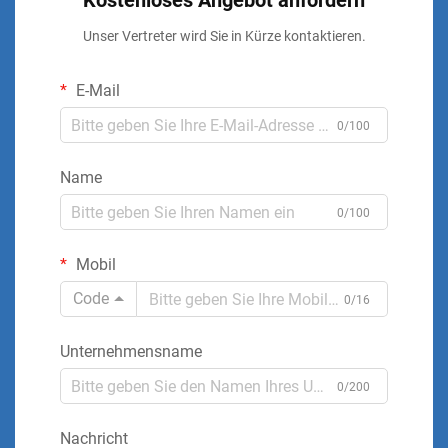
Kostenloses Angebot anfordern
Unser Vertreter wird Sie in Kürze kontaktieren.
E-Mail
0/100
Name
0/100
Mobil
Code
0/16
Unternehmensname
0/200
Nachricht