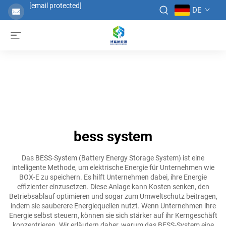
[email protected]
DE
bess system
Das BESS-System (Battery Energy Storage System) ist eine
intelligente Methode, um elektrische Energie für Unternehmen wie
BOX-E zu speichern. Es hilft Unternehmen dabei, ihre Energie
effizienter einzusetzen. Diese Anlage kann Kosten senken, den
Betriebsablauf optimieren und sogar zum Umweltschutz beitragen,
indem sie sauberere Energiequellen nutzt. Wenn Unternehmen ihre
Energie selbst steuern, können sie sich stärker auf ihr Kerngeschäft
konzentrieren. Wir erläutern daher, warum das BESS-System eine