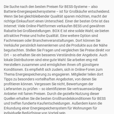
Die Suche nach den besten Preisen für BESS-Systeme – also
Batterie-Energiespeichersysteme – ist für Großkäufer entscheidend.
Wenn Sie bei gleichbleibender Qualität sparen möchten, macht der
richtige Einkaufsort einen Unterschied. Einer der besten Orte ist das
Internet: Viele Online-Plattformen verkaufen BESS und gewähren
Rabatte bei Großbestellungen. BOX-E ist eine solide Wahl; sie bieten
attraktive Preise und hohe Qualität. Eine weitere Option sind
Fachmessen oder Branchenveranstaltungen. Dort können Sie
Verkäufer persönlich kennenlernen und die Produkte aus der Nähe
begutachten. Stellen Sie Fragen und vergleichen Sie Preise direkt vor
Ort – so erhalten Sie ein besseres Verständnis der Angebote. Auch
lokale Distributoren sind eine gute Wahl: Sie arbeiten eng mit
Herstellern zusammen und ermöglichen Ihnen oft günstigere
Konditionen. Es empfiehlt sich zudem, sich in Online-Foren zum
Thema Energiespeicherung zu engagieren. Mitglieder teilen dort
Tipps zu besonders vorteilhaften Angeboten, von denen Sie
profitieren können. Vergessen Sie nicht, Bewertungen der
Lieferanten zu prüfen – so identifizieren Sie vertrauenswürdige
Anbieter mit fairen Preisen. Durch die gezielte Nutzung dieser
Quellen erhalten Sie die besten Großhandelskonditionen für BESS
und treffen fundierte Kaufentscheidungen. Außerdem kann die
Erkundung einer
Energiespeichersystem für Wohnungen
für
individuelle Bedürfnisse von Vorteil sein.