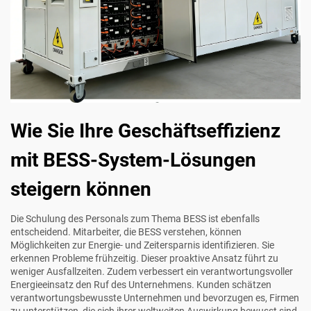
Wie Sie Ihre Geschäftseffizienz
mit BESS-System-Lösungen
steigern können
Die Schulung des Personals zum Thema BESS ist ebenfalls
entscheidend. Mitarbeiter, die BESS verstehen, können
Möglichkeiten zur Energie- und Zeitersparnis identifizieren. Sie
erkennen Probleme frühzeitig. Dieser proaktive Ansatz führt zu
weniger Ausfallzeiten. Zudem verbessert ein verantwortungsvoller
Energieeinsatz den Ruf des Unternehmens. Kunden schätzen
verantwortungsbewusste Unternehmen und bevorzugen es, Firmen
zu unterstützen, die sich ihrer weltweiten Auswirkung bewusst sind.