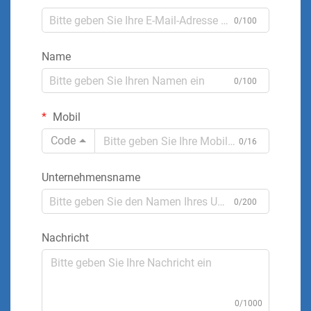
0/100
Name
0/100
Mobil
Code
0/16
Unternehmensname
0/200
Nachricht
0/1000