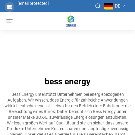
[email protected]
DE
bess energy
Bess Energy unterstützt Unternehmen bei energiebezogenen
Aufgaben. Wir wissen, dass Energie für zahlreiche Anwendungen
wirklich entscheidend ist – etwa für den Betrieb einer Fabrik oder die
Beleuchtung eines Büros. Daher bemüht sich Bess Energy unter
unserer Marke BOX-E, zuverlässige Energielösungen anzubieten.
Wir legen großen Wert auf Qualität und stellen sicher, dass unsere
Produkte Unternehmen Kosten sparen und langfristig zuverlässig
bleiben. Unser Ziel ist es, Energie für alle zu vereinfachen, damit