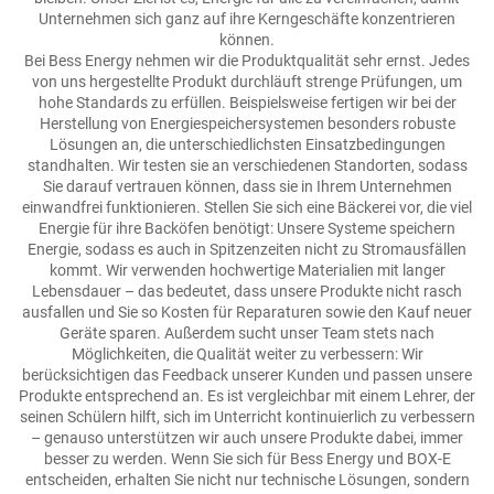
Unternehmen sich ganz auf ihre Kerngeschäfte konzentrieren
können.
Bei Bess Energy nehmen wir die Produktqualität sehr ernst. Jedes
von uns hergestellte Produkt durchläuft strenge Prüfungen, um
hohe Standards zu erfüllen. Beispielsweise fertigen wir bei der
Herstellung von Energiespeichersystemen besonders robuste
Lösungen an, die unterschiedlichsten Einsatzbedingungen
standhalten. Wir testen sie an verschiedenen Standorten, sodass
Sie darauf vertrauen können, dass sie in Ihrem Unternehmen
einwandfrei funktionieren. Stellen Sie sich eine Bäckerei vor, die viel
Energie für ihre Backöfen benötigt: Unsere Systeme speichern
Energie, sodass es auch in Spitzenzeiten nicht zu Stromausfällen
kommt. Wir verwenden hochwertige Materialien mit langer
Lebensdauer – das bedeutet, dass unsere Produkte nicht rasch
ausfallen und Sie so Kosten für Reparaturen sowie den Kauf neuer
Geräte sparen. Außerdem sucht unser Team stets nach
Möglichkeiten, die Qualität weiter zu verbessern: Wir
berücksichtigen das Feedback unserer Kunden und passen unsere
Produkte entsprechend an. Es ist vergleichbar mit einem Lehrer, der
seinen Schülern hilft, sich im Unterricht kontinuierlich zu verbessern
– genauso unterstützen wir auch unsere Produkte dabei, immer
besser zu werden. Wenn Sie sich für Bess Energy und BOX-E
entscheiden, erhalten Sie nicht nur technische Lösungen, sondern