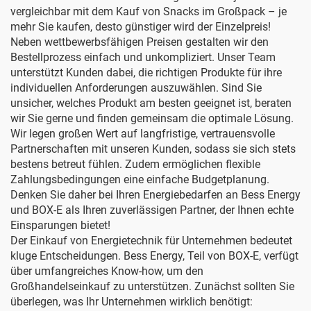
vergleichbar mit dem Kauf von Snacks im Großpack – je
mehr Sie kaufen, desto günstiger wird der Einzelpreis!
Neben wettbewerbsfähigen Preisen gestalten wir den
Bestellprozess einfach und unkompliziert. Unser Team
unterstützt Kunden dabei, die richtigen Produkte für ihre
individuellen Anforderungen auszuwählen. Sind Sie
unsicher, welches Produkt am besten geeignet ist, beraten
wir Sie gerne und finden gemeinsam die optimale Lösung.
Wir legen großen Wert auf langfristige, vertrauensvolle
Partnerschaften mit unseren Kunden, sodass sie sich stets
bestens betreut fühlen. Zudem ermöglichen flexible
Zahlungsbedingungen eine einfache Budgetplanung.
Denken Sie daher bei Ihren Energiebedarfen an Bess Energy
und BOX-E als Ihren zuverlässigen Partner, der Ihnen echte
Einsparungen bietet!
Der Einkauf von Energietechnik für Unternehmen bedeutet
kluge Entscheidungen. Bess Energy, Teil von BOX-E, verfügt
über umfangreiches Know-how, um den
Großhandelseinkauf zu unterstützen. Zunächst sollten Sie
überlegen, was Ihr Unternehmen wirklich benötigt: