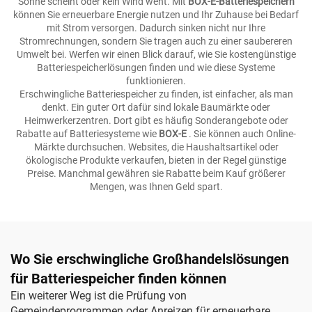
Sonne scheint oder kein Wind weht. Mit
BOX-E-Batteriespeichern
können Sie erneuerbare Energie nutzen und Ihr Zuhause bei Bedarf
mit Strom versorgen. Dadurch sinken nicht nur Ihre
Stromrechnungen, sondern Sie tragen auch zu einer saubereren
Umwelt bei. Werfen wir einen Blick darauf, wie Sie kostengünstige
Batteriespeicherlösungen finden und wie diese Systeme
funktionieren.
Erschwingliche Batteriespeicher zu finden, ist einfacher, als man
denkt. Ein guter Ort dafür sind lokale Baumärkte oder
Heimwerkerzentren. Dort gibt es häufig Sonderangebote oder
Rabatte auf Batteriesysteme wie
BOX-E
. Sie können auch Online-
Märkte durchsuchen. Websites, die Haushaltsartikel oder
ökologische Produkte verkaufen, bieten in der Regel günstige
Preise. Manchmal gewähren sie Rabatte beim Kauf größerer
Mengen, was Ihnen Geld spart.
Wo Sie erschwingliche Großhandelslösungen
für Batteriespeicher finden können
Ein weiterer Weg ist die Prüfung von
Gemeindeprogrammen oder Anreizen für erneuerbare