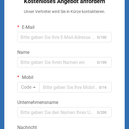
Kostenloses Angebot anfordern
Unser Vertreter wird Sie in Kürze kontaktieren.
E-Mail
0/100
Name
0/100
Mobil
Code
0/16
Unternehmensname
0/200
Nachricht