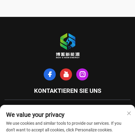
KONTAKTIEREN SIE UNS
Xinhe-Nordstraße, Stadt Tianchang, Provinz Anhui, China
We value your privacy
+86-18949493005
We use cookies and similar tools to provide our services. If you
[email protected]
don't want to accept all cookies, click Personalize cookies.