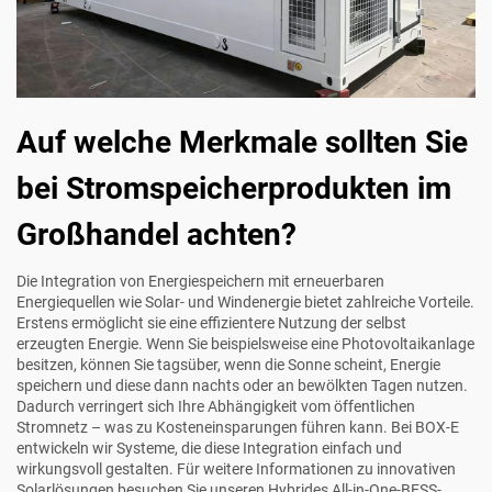
Auf welche Merkmale sollten Sie
bei Stromspeicherprodukten im
Großhandel achten?
Die Integration von Energiespeichern mit erneuerbaren
Energiequellen wie Solar- und Windenergie bietet zahlreiche Vorteile.
Erstens ermöglicht sie eine effizientere Nutzung der selbst
erzeugten Energie. Wenn Sie beispielsweise eine Photovoltaikanlage
besitzen, können Sie tagsüber, wenn die Sonne scheint, Energie
speichern und diese dann nachts oder an bewölkten Tagen nutzen.
Dadurch verringert sich Ihre Abhängigkeit vom öffentlichen
Stromnetz – was zu Kosteneinsparungen führen kann. Bei BOX-E
entwickeln wir Systeme, die diese Integration einfach und
wirkungsvoll gestalten. Für weitere Informationen zu innovativen
Solarlösungen besuchen Sie unseren
Hybrides All-in-One-BESS-