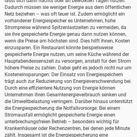
lässt sich dann nachts oder an bewölkten Tagen nutzen.
Dadurch müssen sie weniger Energie aus dem öffentlichen
Netz beziehen – was oft teuer ist. Zudem ermöglicht ein
vorhandener Energiespeicher es Unternehmen, hohe
Strompreise während Spitzenlastzeiten zu vermeiden, da
sie ihre gespeicherte Energie genau dann nutzen können,
wenn die Preise am höchsten sind. Dies hilft ihnen, Kosten
einzusparen. Ein Restaurant könnte beispielsweise
gespeicherte Energie nutzen, um seine Küche während der
Hauptabendessenszeit zu versorgen, anstatt für den Strom
höhere Preise zu zahlen. Dabei geht es jedoch nicht nur um
Kosteneinsparungen: Der Einsatz von Energiespeichern
trägt auch zur Reduzierung von Energieverschwendung bei.
Durch eine effizientere Nutzung von Energie können
Unternehmen ihren Gesamtenergieverbrauch senken und
die Umweltbelastung verringern. Darüber hinaus unterstützt
die Energiespeicherung die Notfallvorsorge: Bei einem
Stromausfall ermöglicht gespeicherte Energie einen
unterbrechungsfreien Betrieb – besonders wichtig für
Krankenhäuser oder Rechenzentren, bei denen jede Minute
zählt. Insgesamt ist die Energiespeicherung eine