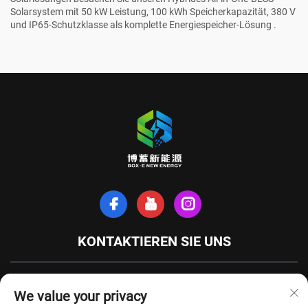
Solarsystem mit 50 kW Leistung, 100 kWh Speicherkapazität, 380 V
und IP65-Schutzklasse als komplette Energiespeicher-Lösung
.
KONTAKTIEREN SIE UNS
Xinhe-Nordstraße, Stadt Tianchang, Provinz Anhui, China
We value your privacy