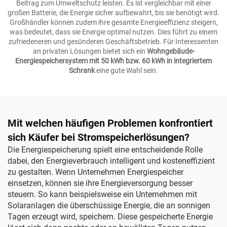
Beitrag zum Umweltschutz leisten. Es ist vergleichbar mit einer
großen Batterie, die Energie sicher aufbewahrt, bis sie benötigt wird.
Großhändler können zudem ihre gesamte Energieeffizienz steigern,
was bedeutet, dass sie Energie optimal nutzen. Dies führt zu einem
zufriedeneren und gesünderen Geschäftsbetrieb. Für Interessenten
an privaten Lösungen bietet sich ein
Wohngebäude-
Energiespeichersystem mit 50 kWh bzw. 60 kWh in integriertem
Schrank
eine gute Wahl sein.
Mit welchen häufigen Problemen konfrontiert
sich Käufer bei Stromspeicherlösungen?
Die Energiespeicherung spielt eine entscheidende Rolle
dabei, den Energieverbrauch intelligent und kosteneffizient
zu gestalten. Wenn Unternehmen Energiespeicher
einsetzen, können sie ihre Energieversorgung besser
steuern. So kann beispielsweise ein Unternehmen mit
Solaranlagen die überschüssige Energie, die an sonnigen
Tagen erzeugt wird, speichern. Diese gespeicherte Energie