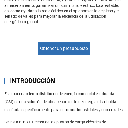
gestión de cargos por demanda, lograr la integración fotovoltaica-
almacenamiento, garantizar un suministro eléctrico local estable,
así como ayudar a la red eléctrica en el aplanamiento de picos y el
llenado de valles para mejorar la eficiencia de la utilización
energética regional.
Obtener un presupuesto
INTRODUCCIÓN
El almacenamiento distribuido de energía comercial e industrial
(C&I) es una solución de almacenamiento de energía distribuida
diseñada específicamente para entornos industriales y comerciales.
Se instala in situ, cerca de los puntos de carga eléctrica de