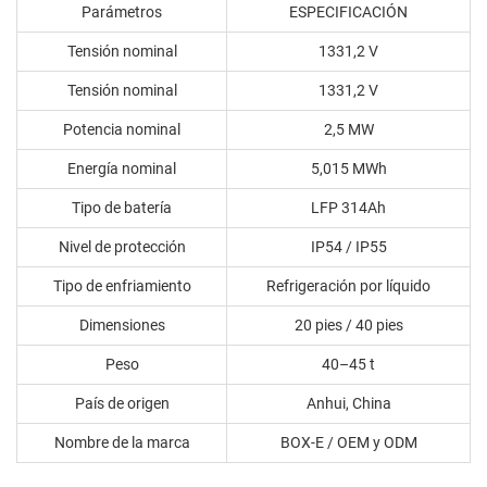
Parámetros
ESPECIFICACIÓN
Tensión nominal
1331,2 V
Tensión nominal
1331,2 V
Potencia nominal
2,5 MW
Energía nominal
5,015 MWh
Tipo de batería
LFP 314Ah
Nivel de protección
IP54 / IP55
Tipo de enfriamiento
Refrigeración por líquido
Dimensiones
20 pies / 40 pies
Peso
40–45 t
País de origen
Anhui, China
Nombre de la marca
BOX-E / OEM y ODM