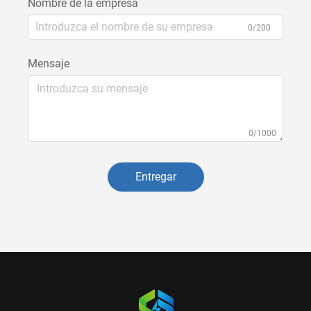
Nombre de la empresa
0/200
Mensaje
0/1000
Entregar