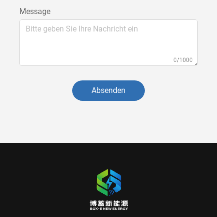
Message
0/1000
Absenden