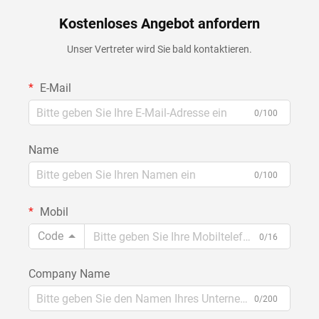
Kostenloses Angebot anfordern
Unser Vertreter wird Sie bald kontaktieren.
E-Mail
0/100
Name
0/100
Mobil
Code
0/16
Company Name
0/200