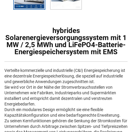
hybrides
Solarenergieversorgungssystem mit 1
MW / 2,5 MWh und LiFePO4-Batterie-
Energiespeichersystem mit EMS
Verteilte kommerzielle und industrielle (C&I) Energiespeicherung ist
eine dezentrale Energiespeicherlösung, die speziell auf industrielle
und gewerbliche Anwendungen zugeschnitten ist.
Sie wird vor Ort in der Nähe der Stromverbrauchsstellen von
Unternehmen wie Fabriken, Industrieparks und Supermärkten
installiert und entspricht damit dezentralen und verstreuten
Energiebedarfen.
Durch ein modulares Design ermöglicht sie eine flexible
Kapazitätskonfiguration und eine bedarfsgerechte Erweiterung.
Zu seinen Kernfunktionen gehören die Senkung der Stromkosten für
Unternehmen durch Arbitrage zwischen Spitzen- und Tiefpreiszeiten
sowie das Management von Leistungsgebühren, die Realisierung