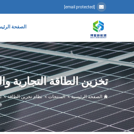
[email protected]
الصفحة الرئيس
تخزين الطاقة التجارية وا
الصفحة الرئيسية
>
المنتجات
>
نظام تخزين الطاقة
>
ت