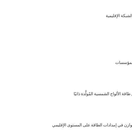
بكة الإقليمية
للمؤسسات
ة الألواح الشمسية المُولَّدة ذاتيًا
وازن في إمدادات الطاقة على المستوى الإقليمي