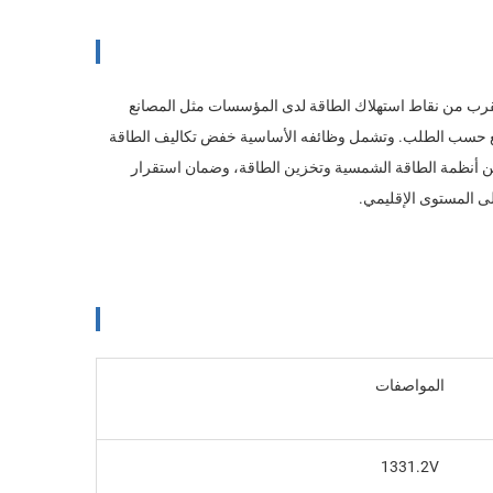
 تركيبه في الموقع بالقرب من نقاط استهلاك الطاقة لدى المؤسسات مثل المصانع
وسيع حسب الطلب. وتشمل وظائفه الأساسية خفض تكاليف الطاقة
وِفرة (Peak-Valley Arbitrage) وإدارة رسوم الطلب (Demand Charge)، وتحقيق التكامل بين أنظمة الطاقة الشمسية وتخزين الطاقة، وضمان استقرار
ى المستوى الإقليمي.
المواصفات
1331.2V