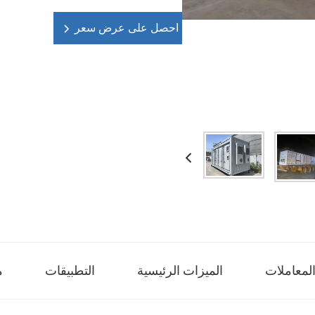
احصل على عرض سعر
لمعاملات
الميزات الرئيسية
التطبيقات
م