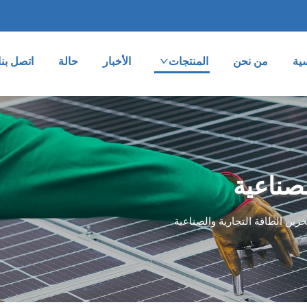
ية
من نحن
المنتجات
الأخبار
حالة
اتصل بنا
لصناعية
خزين الطاقة التجارية والصناعية