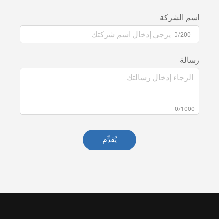
اسم الشركة
0/200
رسالة
0/1000
يُقدِّم