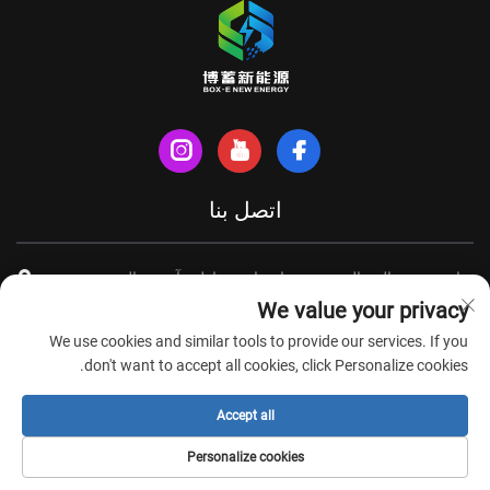
اتصل بنا
شارع شينهي الشمالي، مدينة تيانتشانغ، مقاطعة آنهوي، الصين
We value your privacy
+86-18949493005
We use cookies and similar tools to provide our services. If you
[email protected]
don't want to accept all cookies, click Personalize cookies.
Accept all
حقوق الطبع والنشر © شركة آنهوي بوكس-إي لتكنولوجيا الطاقة الجديدة
Personalize cookies
المحدودة. جميع الحقوق محفوظة -
سياسة الخصوصية
-
مدونة