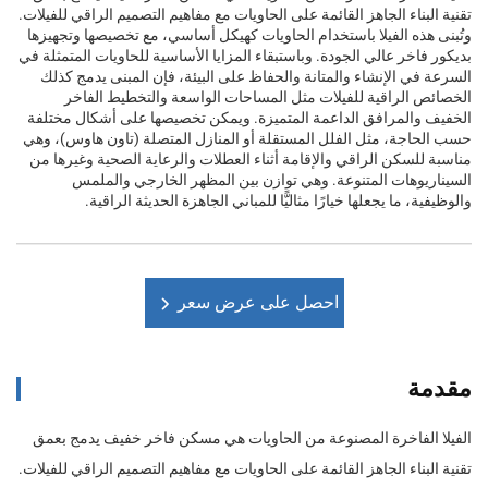
تقنية البناء الجاهز القائمة على الحاويات مع مفاهيم التصميم الراقي للفيلات.
وتُبنى هذه الفيلا باستخدام الحاويات كهيكل أساسي، مع تخصيصها وتجهيزها
بديكور فاخر عالي الجودة. وباستبقاء المزايا الأساسية للحاويات المتمثلة في
السرعة في الإنشاء والمتانة والحفاظ على البيئة، فإن المبنى يدمج كذلك
الخصائص الراقية للفيلات مثل المساحات الواسعة والتخطيط الفاخر
الخفيف والمرافق الداعمة المتميزة. ويمكن تخصيصها على أشكال مختلفة
حسب الحاجة، مثل الفلل المستقلة أو المنازل المتصلة (تاون هاوس)، وهي
مناسبة للسكن الراقي والإقامة أثناء العطلات والرعاية الصحية وغيرها من
السيناريوهات المتنوعة. وهي توازن بين المظهر الخارجي والملمس
والوظيفية، ما يجعلها خيارًا مثاليًّا للمباني الجاهزة الحديثة الراقية.
احصل على عرض سعر
مقدمة
الفيلا الفاخرة المصنوعة من الحاويات هي مسكن فاخر خفيف يدمج بعمق
تقنية البناء الجاهز القائمة على الحاويات مع مفاهيم التصميم الراقي للفيلات.