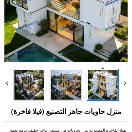
منزل حاويات جاهز التصنيع (فيلا فاخرة)
الفيلا الفاخرة المصنوعة من الحاويات هي مسكن فاخر خفيف يدمج بعمق