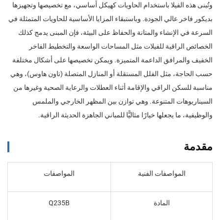
وتُبنى هذه الفيلا باستخدام الحاويات كهيكل أساسي، مع تخصيصها وتجهيزها
بديكور فاخر عالي الجودة. وباستبقاء المزايا الأساسية للحاويات المتمثلة في
السرعة في الإنشاء والمتانة والحفاظ على البيئة، فإن المبنى يدمج كذلك
الخصائص الراقية للفيلات مثل المساحات الواسعة والتخطيط الفاخر
الخفيف والمرافق الداعمة المتميزة. ويمكن تخصيصها على أشكال مختلفة
حسب الحاجة، مثل الفلل المستقلة أو المنازل المتصلة (تاون هاوس)، وهي
مناسبة للسكن الراقي والإقامة أثناء العطلات والرعاية الصحية وغيرها من
السيناريوهات المتنوعة. وهي توازن بين المظهر الخارجي والملمس
والوظيفية، ما يجعلها خيارًا مثاليًّا للمباني الجاهزة الحديثة الراقية.
مقدمة
المواصفات الفنية
المواصفات
المادة
Q235B