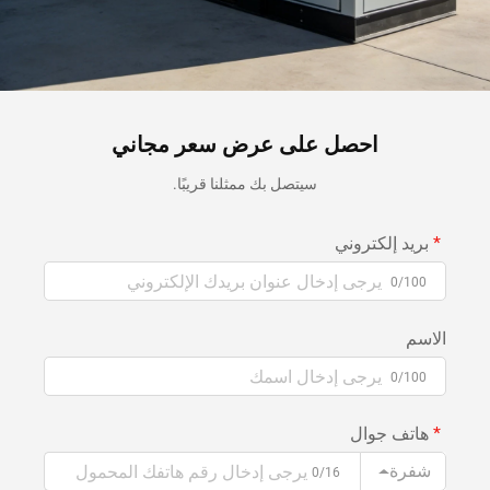
احصل على عرض سعر مجاني
سيتصل بك ممثلنا قريبًا.
بريد إلكتروني
0/100
الاسم
0/100
هاتف جوال
شفرة
0/16