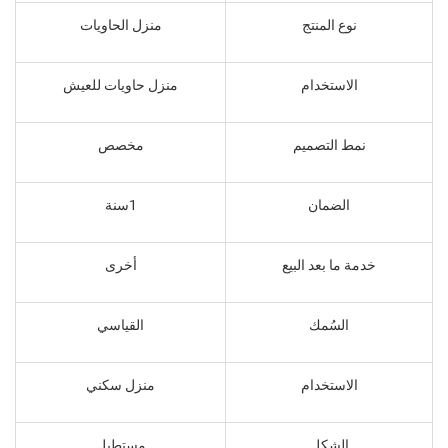
نوع المنتج
منزل الحاويات
الاستخدام
منزل حاويات للعيش
نمط التصميم
مخصص
الضمان
1سنة
خدمة ما بعد البيع
أخرى
السُمك
القياسي
الاستخدام
منزل سكني
الشكل
مستطيل