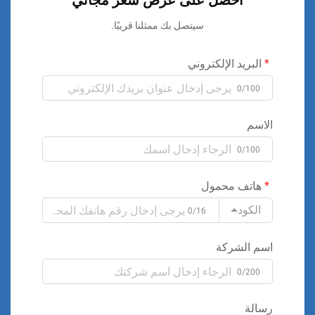
احصل على عرض سعر مجاني
سيتصل بك ممثلنا قريبًا.
البريد الإلكتروني
0/100
الاسم
0/100
هاتف محمول
الكود
0/16
اسم الشركة
0/200
رسالة