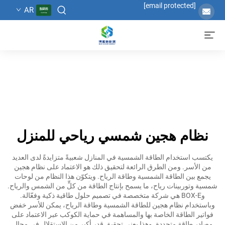
[email protected]
AR
نظام هجين شمسي رياحي للمنزل
يكتسب استخدام الطاقة الشمسية في المنازل شعبيةً متزايدةً لدى العديد
من الأسر. ومن الطرق الرائعة لتحقيق ذلك هو الاعتماد على نظام هجين
يجمع بين الطاقة الشمسية وطاقة الرياح. ويتكوّن هذا النظام من لوحات
شمسية وتوربينات رياح، ما يسمح بإنتاج الطاقة من كلٍّ من الشمس والرياح.
وBOX-E هي شركة متخصصة في تصميم حلول طاقية ذكية وفعّالة.
وباستخدام نظام هجين للطاقة الشمسية وطاقة الرياح، يمكن للأسر خفض
فواتير الطاقة الخاصة بها والمساهمة في حماية الكوكب عبر الاعتماد على
مصادر طاقة متجددة. وهذا يعني تحقيق قدر أكبر من الاستقلال في مجال