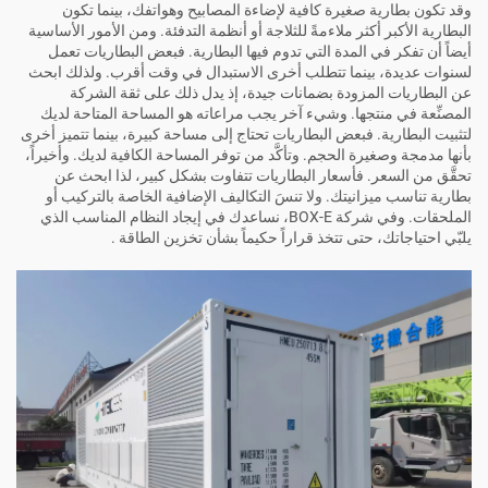
وقد تكون بطارية صغيرة كافية لإضاءة المصابيح وهواتفك، بينما تكون
البطارية الأكبر أكثر ملاءمةً للثلاجة أو أنظمة التدفئة. ومن الأمور الأساسية
أيضاً أن تفكر في المدة التي تدوم فيها البطارية. فبعض البطاريات تعمل
لسنوات عديدة، بينما تتطلب أخرى الاستبدال في وقت أقرب. ولذلك ابحث
عن البطاريات المزودة بضمانات جيدة، إذ يدل ذلك على ثقة الشركة
المصنِّعة في منتجها. وشيء آخر يجب مراعاته هو المساحة المتاحة لديك
لتثبيت البطارية. فبعض البطاريات تحتاج إلى مساحة كبيرة، بينما تتميز أخرى
بأنها مدمجة وصغيرة الحجم. وتأكَّد من توفر المساحة الكافية لديك. وأخيراً،
تحقَّق من السعر. فأسعار البطاريات تتفاوت بشكل كبير، لذا ابحث عن
بطارية تناسب ميزانيتك. ولا تنسَ التكاليف الإضافية الخاصة بالتركيب أو
الملحقات. وفي شركة BOX-E، نساعدك في إيجاد النظام المناسب الذي
يلبّي احتياجاتك، حتى تتخذ قراراً حكيماً بشأن
تخزين الطاقة
.