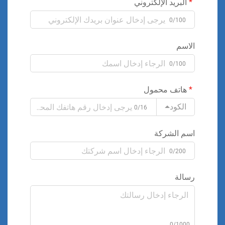
البريد الإلكتروني
0/100
الاسم
0/100
هاتف محمول
الكود
0/16
اسم الشركة
0/200
رسالة
0/1000