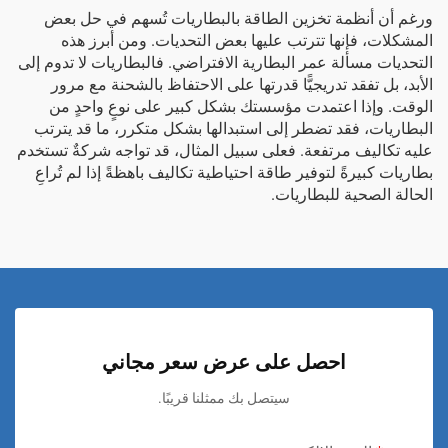
ورغم أن أنظمة تخزين الطاقة بالبطاريات تُسهم في حل بعض
المشكلات، فإنها تترتب عليها بعض التحديات. ومن أبرز هذه
التحديات مسألة عمر البطارية الافتراضي. فالبطاريات لا تدوم إلى
الأبد، بل تفقد تدريجيًّا قدرتها على الاحتفاظ بالشحنة مع مرور
الوقت. وإذا اعتمدت مؤسستك بشكل كبير على نوعٍ واحدٍ من
البطاريات، فقد تضطر إلى استبدالها بشكل متكرر، ما قد يترتب
عليه تكاليف مرتفعة. فعلى سبيل المثال، قد تواجه شركةٌ تستخدم
بطاريات كبيرةً لتوفير طاقة احتياطية تكاليف باهظةً إذا لم تُراعِ
الحالة الصحية للبطاريات.
احصل على عرض سعر مجاني
سيتصل بك ممثلنا قريبًا.