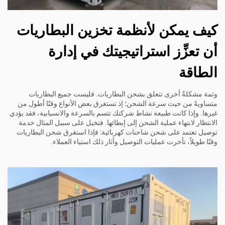
كيف يمكن لأنظمة تخزين البطاريات
أن تعزِّز استراتيجيتك في إدارة
الطاقة
وثمة مشكلةٌ أخرى تتعلق بشحن البطاريات. فليست جميع البطاريات
متساويةً من حيث سرعة الشحن؛ إذ تستغرق بعض الأنواع وقتًا أطول من
غيرها. وإذا كانت طبيعة نشاط شركتك تتسم بالسرعة والانسيابية، فقد يؤدي
الانتظار لانتهاء عملية الشحن إلى إبطائها. فتخيل على سبيل المثال خدمة
توصيل تعتمد على شحن شاحنات كهربائية: فإذا استغرق شحن البطاريات
وقتًا طويلاً، تأخرت عمليات التوصيل وأثار ذلك استياء العملاء.