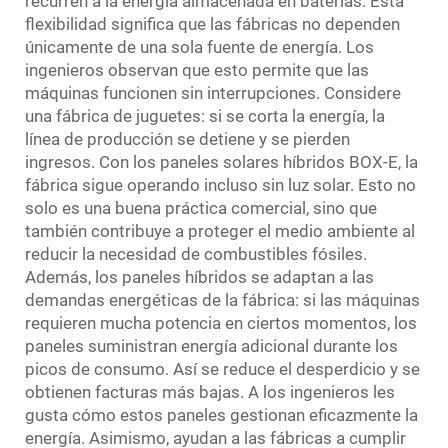
recurren a la energía almacenada en baterías. Esta
flexibilidad significa que las fábricas no dependen
únicamente de una sola fuente de energía. Los
ingenieros observan que esto permite que las
máquinas funcionen sin interrupciones. Considere
una fábrica de juguetes: si se corta la energía, la
línea de producción se detiene y se pierden
ingresos. Con los paneles solares híbridos BOX-E, la
fábrica sigue operando incluso sin luz solar. Esto no
solo es una buena práctica comercial, sino que
también contribuye a proteger el medio ambiente al
reducir la necesidad de combustibles fósiles.
Además, los paneles híbridos se adaptan a las
demandas energéticas de la fábrica: si las máquinas
requieren mucha potencia en ciertos momentos, los
paneles suministran energía adicional durante los
picos de consumo. Así se reduce el desperdicio y se
obtienen facturas más bajas. A los ingenieros les
gusta cómo estos paneles gestionan eficazmente la
energía. Asimismo, ayudan a las fábricas a cumplir