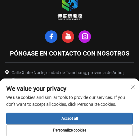
PÓNGASE EN CONTACTO CON NOSOTROS
Calle Xinhe Norte, ciudad de Tianchang, provincia de Anhui,
China
We value your privacy
+86-18949493005
We use cookies and similar tools to provide our services. If you
[email protected]
don't want to accept all cookies, click Personalize cookies.
Accept all
Derechos de autor © Anhui Box-E New Energy Technology Co., Ltd. Todos
Personalize cookies
los derechos reservados -
Política de privacidad
-
Blog