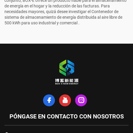
conjunto, BOX-E ofrece un producto fiable para el almacenamiento
de energía en el hogar y la reducción de las facturas. Para
necesidades mayores, quizá desee investigar el
Contenedor de
sistema de almacenamiento de energía distribuida al aire libre de
500 kWh para uso industrial y comercial
.
PÓNGASE EN CONTACTO CON NOSOTROS