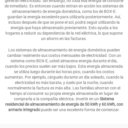
generan electricidad. Sin embargo, no toda esa energía se consume
de inmediato. Es entonces cuando entran en acción los sistemas de
almacenamiento de energía doméstica, como los de BOX-E:
guardan la energía excedente para utilizarla posteriormente. Así,
incluso después de que se pone el sol, podrá seguir utilizando la
energía que haya almacenado previamente. Esto ayuda a los
hogares a reducir su dependencia de la red eléctrica, lo que supone
un ahorro en las facturas.
Los sistemas de almacenamiento de energía doméstica pueden
cambiar realmente sus costos mensuales de electricidad. Con un
sistema como BOX-E, usted almacena energía durante el día,
cuando los precios suelen ser más bajos. Esta energía almacenada
se utiliza luego durante las horas pico, cuando los costos
aumentan. Por ejemplo, cárguelo durante un día soleado, cuando la
electricidad es más barata, y úselo por la noche, cuando
normalmente la factura es más alta. Las familias ahorran con el
tiempo al consumir su propia energía almacenada en lugar de
comprarla a la compañía eléctrica. Invertir en un
Sistema
residencial de almacenamiento de energía de 50 kWh y 60 kWh, con
armario integrado
puede ser una excelente forma de comenzar.