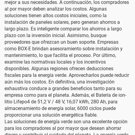
mejor a sus necesidades. A continuación, los compradores
al por mayor deben analizar los costos. Algunas
soluciones tienen altos costos iniciales, como la
instalación de paneles solares, pero generan ahorros a
largo plazo. Es inteligente comparar los ahorros a largo
plazo con la inversión inicial. Asimismo, busque
proveedores que ofrezcan un buen soporte. Empresas
como BOX-E brindan asesoramiento sobre instalación y
mantenimiento, lo que facilita el proceso. Por último,
examine las normativas locales y los incentivos
disponibles. Algunas regiones ofrecen deducciones
fiscales para la energía verde. Aprovecharlos puede reducir
aún más los costos. En definitiva, una investigación
exhaustiva conduce a grandes beneficios tanto para su
empresa como para el planeta. Además, el
Batería de ion-
litio Lifepo4 de 51,2 V / 48 V, 16,07 kWh, 280 Ah, para
almacenamiento de energía solar, 6000 ciclos
puede
proporcionar una solución energética fiable.
Las soluciones de energía verde son una excelente opción
para los compradores al por mayor que desean ahorrar
dinero y contribuir al cuidado del planeta. La energía verde