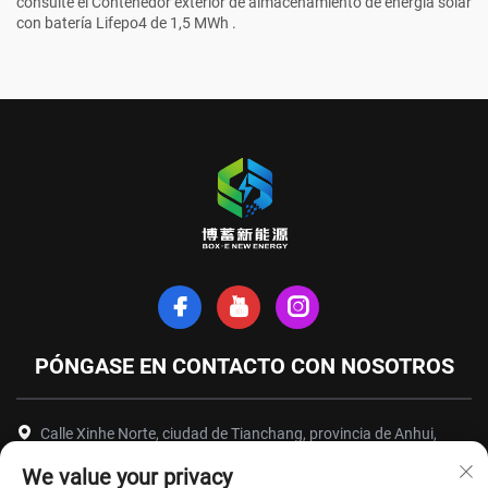
consulte el
Contenedor exterior de almacenamiento de energía solar
con batería Lifepo4 de 1,5 MWh
.
PÓNGASE EN CONTACTO CON NOSOTROS
Calle Xinhe Norte, ciudad de Tianchang, provincia de Anhui,
China
We value your privacy