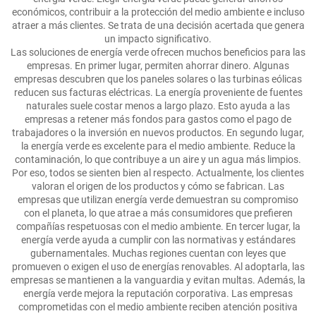
económicos, contribuir a la protección del medio ambiente e incluso
atraer a más clientes. Se trata de una decisión acertada que genera
un impacto significativo.
Las soluciones de energía verde ofrecen muchos beneficios para las
empresas. En primer lugar, permiten ahorrar dinero. Algunas
empresas descubren que los paneles solares o las turbinas eólicas
reducen sus facturas eléctricas. La energía proveniente de fuentes
naturales suele costar menos a largo plazo. Esto ayuda a las
empresas a retener más fondos para gastos como el pago de
trabajadores o la inversión en nuevos productos. En segundo lugar,
la energía verde es excelente para el medio ambiente. Reduce la
contaminación, lo que contribuye a un aire y un agua más limpios.
Por eso, todos se sienten bien al respecto. Actualmente, los clientes
valoran el origen de los productos y cómo se fabrican. Las
empresas que utilizan energía verde demuestran su compromiso
con el planeta, lo que atrae a más consumidores que prefieren
compañías respetuosas con el medio ambiente. En tercer lugar, la
energía verde ayuda a cumplir con las normativas y estándares
gubernamentales. Muchas regiones cuentan con leyes que
promueven o exigen el uso de energías renovables. Al adoptarla, las
empresas se mantienen a la vanguardia y evitan multas. Además, la
energía verde mejora la reputación corporativa. Las empresas
comprometidas con el medio ambiente reciben atención positiva