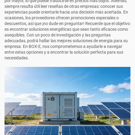
por mayor, lo que puede traducirse en precios más bajos. Además,
siempre resulta útil leer reseñas de otras empresas: conocer sus
experiencias puede orientarle hacia una decisión más acertada. En
ocasiones, los proveedores ofrecen promociones especiales o
descuentos, así que ¡no dude en preguntar! Recuerde que el objetivo
es encontrar soluciones energéticas que sean tanto eficaces como
asequibles. Con un poco de investigación y las preguntas
adecuadas, podrá hallar las mejores soluciones de energía para su
empresa. En BOX-E, nos comprometemos a ayudarle a navegar
entre estas opciones y a encontrar la solución perfecta para sus
necesidades.