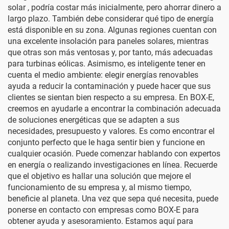
solar
, podría costar más inicialmente, pero ahorrar dinero a
largo plazo. También debe considerar qué tipo de energía
está disponible en su zona. Algunas regiones cuentan con
una excelente insolación para paneles solares, mientras
que otras son más ventosas y, por tanto, más adecuadas
para turbinas eólicas. Asimismo, es inteligente tener en
cuenta el medio ambiente: elegir energías renovables
ayuda a reducir la contaminación y puede hacer que sus
clientes se sientan bien respecto a su empresa. En BOX-E,
creemos en ayudarle a encontrar la combinación adecuada
de soluciones energéticas que se adapten a sus
necesidades, presupuesto y valores. Es como encontrar el
conjunto perfecto que le haga sentir bien y funcione en
cualquier ocasión. Puede comenzar hablando con expertos
en energía o realizando investigaciones en línea. Recuerde
que el objetivo es hallar una solución que mejore el
funcionamiento de su empresa y, al mismo tiempo,
beneficie al planeta. Una vez que sepa qué necesita, puede
ponerse en contacto con empresas como BOX-E para
obtener ayuda y asesoramiento. Estamos aquí para